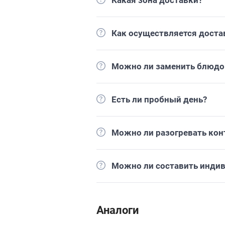
Какая зона доставки?
Как осуществляется доста
Можно ли заменить блюдо 
Есть ли пробный день?
Можно ли разогревать кон
Можно ли составить инди
Аналоги