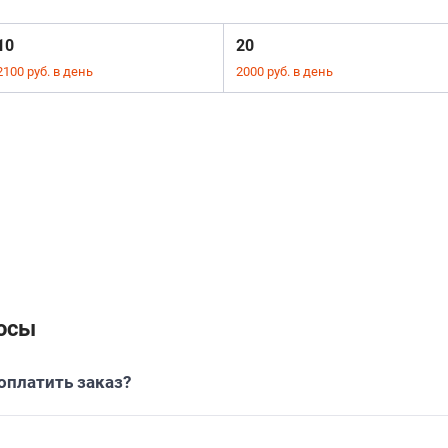
10
20
2100 руб. в день
2000 руб. в день
осы
платить заказ?