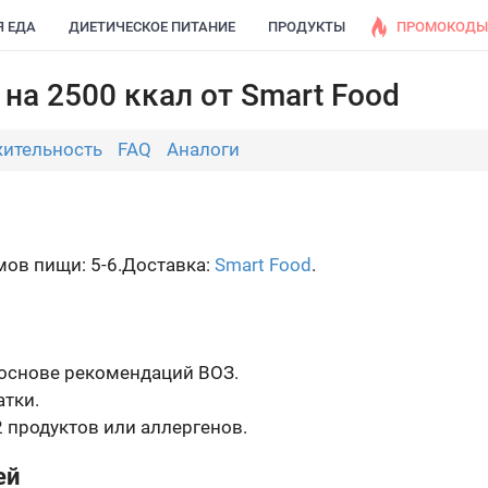
Я ЕДА
ДИЕТИЧЕСКОЕ ПИТАНИЕ
ПРОДУКТЫ
ПРОМОКОДЫ
на 2500 ккал от Smart Food
ительность
FAQ
Аналоги
ов пищи: 5-6.
Доставка:
Smart Food
.
 основе рекомендаций ВОЗ.
тки.
 продуктов или аллергенов.
ей