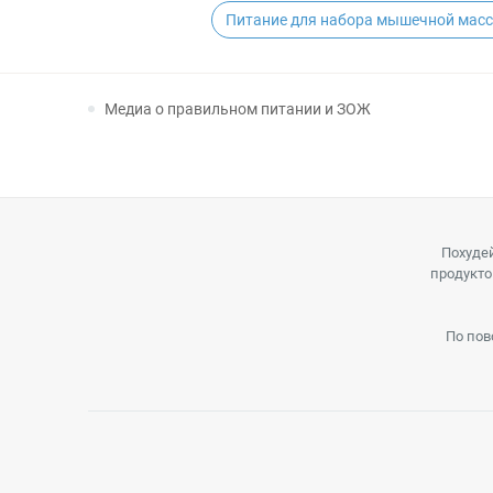
Питание для набора мышечной масс
Медиа о правильном питании и ЗОЖ
Похудей
продукто
По пов