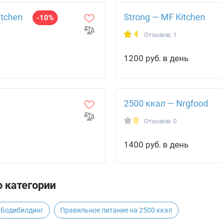
itchen
Strong — MF Kitchen
-10%
4
Отзывов: 1
1200 руб. в день
2500 ккал — Nrgfood
0
Отзывов: 0
1400 руб. в день
 категории
Бодибилдинг
Правильное питание на 2500 ккал