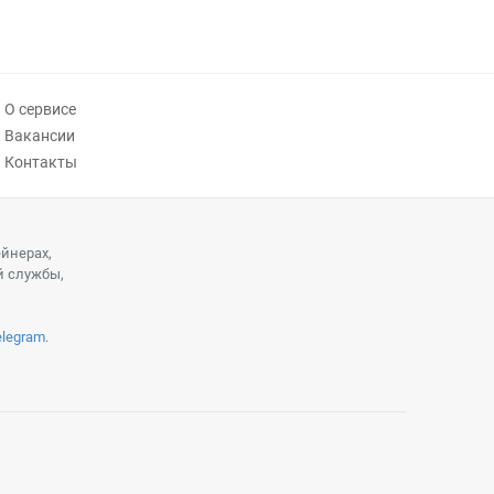
О сервисе
Вакансии
Контакты
ейнерах,
й службы,
elegram
.