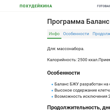
ГОТОВА
Программа Баланс 
Инфо
Особенности
Продолж
Для: массонабора.
Калорийность: 2500 ккал.
Прием
Особенности
Баланс БЖУ разработан на
Высокое содержание клетча
Возможность исключения 2
Продолжительность, дн