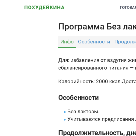
ГОТОВА
Программа Без лак
Инфо
Особенности
Продолж
Для: избавления от вздутия ж
сбалансированного питания — 
Калорийность: 2000 ккал.
Дост
Особенности
Без лактозы.
Учитываются предписания 
Продолжительность, дн