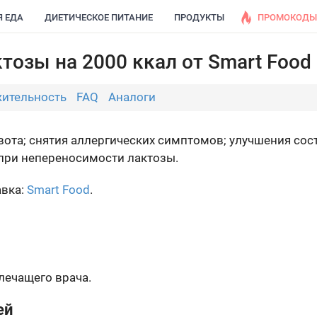
Я ЕДА
ДИЕТИЧЕСКОЕ ПИТАНИЕ
ПРОДУКТЫ
ПРОМОКОДЫ
тозы на 2000 ккал от Smart Food
ительность
FAQ
Аналоги
ивота; снятия аллергических симптомов; улучшения со
при непереносимости лактозы.
авка:
Smart Food
.
лечащего врача.
ей