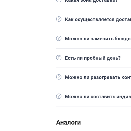
Какая зона доставки?
Как осуществляется доста
Можно ли заменить блюдо 
Есть ли пробный день?
Можно ли разогревать кон
Можно ли составить инди
Аналоги