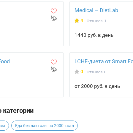
Medical — DietLab
4
Отзывов: 1
1440 руб. в день
Food
LCHF-диета от Smart F
0
Отзывов: 0
от 2000 руб. в день
 категории
озы
Еда без лактозы на 2000 ккал