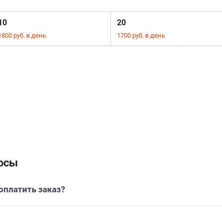
10
20
1800 руб. в день
1700 руб. в день
осы
платить заказ?