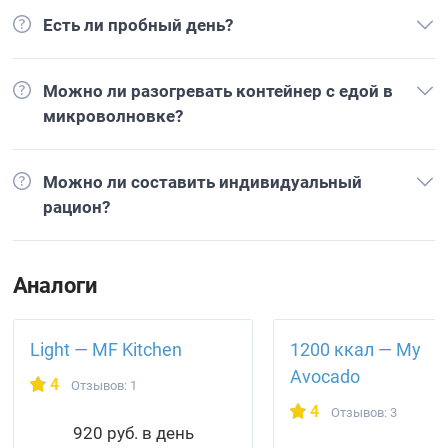
Есть ли пробный день?
Можно ли разогревать контейнер с едой в
микроволновке?
Можно ли составить индивидуальный
рацион?
Аналоги
Light — MF Kitchen
1200 ккал — My
Avocado
4
Отзывов: 1
4
Отзывов: 3
920 руб. в день