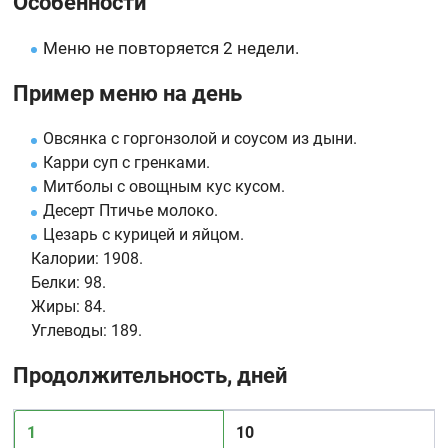
Особенности
Меню не повторяется 2 недели.
Пример меню на день
Овсянка с горгонзолой и соусом из дыни.
Карри суп с гренками.
Митболы с овощным кус кусом.
Десерт Птичье молоко.
Цезарь с курицей и яйцом.
Калории:
1908.
Белки:
98.
Жиры:
84.
Углеводы:
189.
Продолжительность, дней
1
10