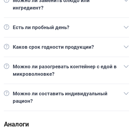
Можно ли заменить блюдо или
ингредиент?
Есть ли пробный день?
Каков срок годности продукции?
Можно ли разогревать контейнер с едой в
микроволновке?
Можно ли составить индивидуальный
рацион?
Аналоги