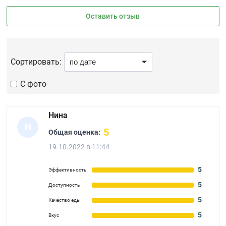
Оставить отзыв
Сортировать:
С фото
Нина
Н
5
Общая оценка:
19.10.2022 в 11:44
5
Эффективность
5
Доступность
5
Качество еды
5
Вкус