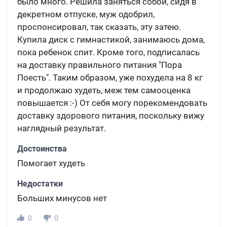
было много. Решила заняться собой, сидя в
декретном отпуске, муж одобрил,
проспонсировал, так сказать, эту затею.
Купила диск с гимнастикой, занимаюсь дома,
пока ребенок спит. Кроме того, подписалась
на доставку правильного питания "Пора
Поесть". Таким образом, уже похудела на 8 кг
и продолжаю худеть, меж тем самооценка
повышается :-) От себя могу порекомендовать
доставку здорового питания, поскольку вижу
наглядный результат.
Достоинства
Помогает худеть
Недостатки
Больших минусов нет
0
0