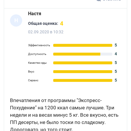
Настя
Н
4
Общая оценка:
02.09.2020 в 10:32
5
Эффективность
4
Доступность
5
Качество еды
5
Вкус
5
Сервис
Впечатления от программы "Экспресс-
Похудение" на 1200 ккал самые лучшие. Три
недели и на весах минус 5 кг. Все вкусно, есть
ПП десерты, не было тоски по сладкому.
Дороговато, но того стоит.