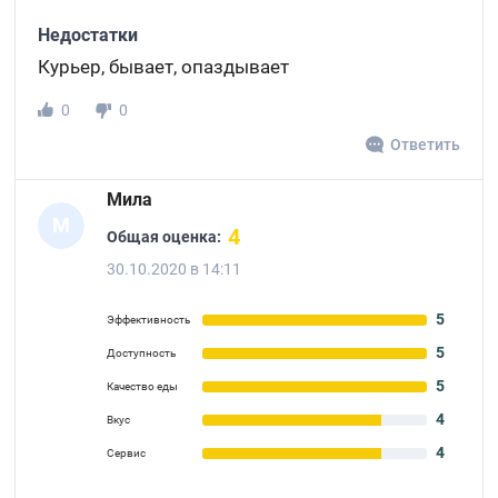
Недостатки
Курьер, бывает, опаздывает
0
0
Ответить
Мила
М
4
Общая оценка:
30.10.2020 в 14:11
5
Эффективность
5
Доступность
5
Качество еды
4
Вкус
4
Сервис