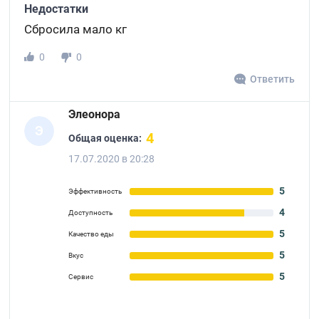
Недостатки
Сбросила мало кг
0
0
Ответить
Элеонора
Э
4
Общая оценка:
17.07.2020 в 20:28
5
Эффективность
4
Доступность
5
Качество еды
5
Вкус
5
Сервис