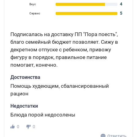
4
Вкус
5
Сервис
Подписалась на доставку ПП "Пора поесть",
благо семейный бюджет позволяет. Сижу в
декретном отпуске с ребенком, привожу
фигуру в порядок, правильное питание
помогает, конечно.
Достоинства
Помощь худеющим, сбалансированный
рацион
Недостатки
Блюда порой недосолены
0
0
Ответить