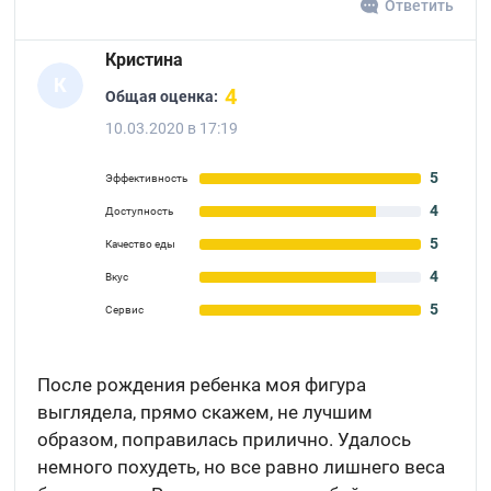
Ответить
Кристина
К
4
Общая оценка:
10.03.2020 в 17:19
5
Эффективность
4
Доступность
5
Качество еды
4
Вкус
5
Сервис
После рождения ребенка моя фигура
выглядела, прямо скажем, не лучшим
образом, поправилась прилично. Удалось
немного похудеть, но все равно лишнего веса