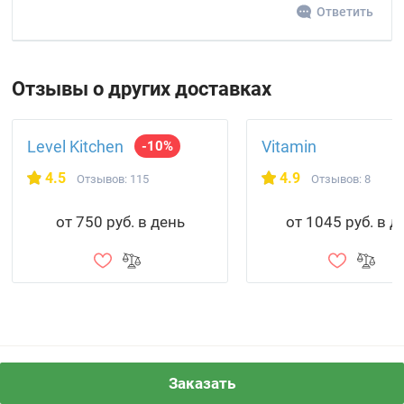
Ответить
Отзывы о других доставках
Level Kitchen
Vitamin
-10%
4.5
4.9
Отзывов: 115
Отзывов: 8
от 750 руб. в день
от 1045 руб. в д
Медиа о правильном питании и ЗОЖ
Заказать