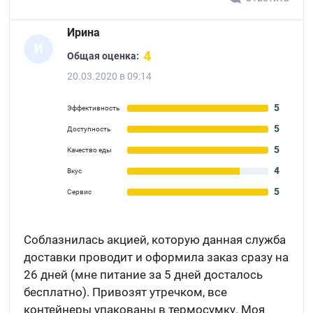
Ирина
И
4
Общая оценка:
20.03.2020 в 09:14
5
Эффективность
5
Доступность
5
Качество еды
4
Вкус
5
Сервис
Соблазнилась акцией, которую данная служба
доставки проводит и оформила заказ сразу на
26 дней (мне питание за 5 дней досталось
бесплатно). Привозят утречком, все
контейнеры упакованы в термосумку. Моя