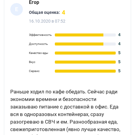
Егор
Е
4
Общая оценка:
16.10.2020 в 07:52
4
Эффективность
4
Доступность
5
Качество еды
5
Вкус
5
Сервис
Раньше ходил по кафе обедать. Сейчас ради
экономии времени и безопасности
заказываю питание с доставкой в офис. Еда
вся в одноразовых контейнерах, сразу
разогреваю в СВЧ и ем. Разнообразная еда,
свежеприготовленная (явно лучше качество,