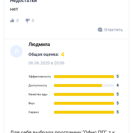
Недостатки
нет
0
0
Ответить
Людмила
Л
4
Общая оценка:
06.06.2020 в 20:06
5
Эффективность
4
Доступность
5
Качество еды
5
Вкус
5
Сервис
Для себя выбрала программу "Офис ПП", т.к.