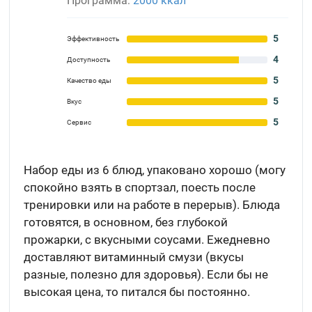
Программа:
2000 ккал
5
Эффективность
4
Доступность
5
Качество еды
5
Вкус
5
Сервис
Набор еды из 6 блюд, упаковано хорошо (могу
спокойно взять в спортзал, поесть после
тренировки или на работе в перерыв). Блюда
готовятся, в основном, без глубокой
прожарки, с вкусными соусами. Ежедневно
доставляют витаминный смузи (вкусы
разные, полезно для здоровья). Если бы не
высокая цена, то питался бы постоянно.