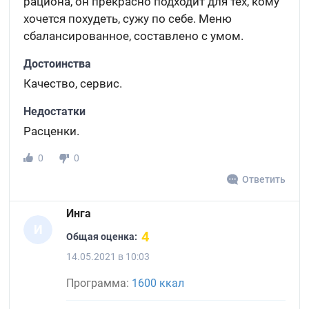
рациона, он прекрасно подходит для тех, кому
хочется похудеть, сужу по себе. Меню
сбалансированное, составлено с умом.
Достоинства
Качество, сервис.
Недостатки
Расценки.
0
0
Ответить
Инга
И
4
Общая оценка:
14.05.2021 в 10:03
Программа:
1600 ккал