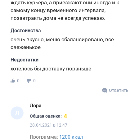
ждать курьера, а приезжают они иногда и к
самому концу временного интервала,
позавтракть дома не всегда успеваю.
Достоинства
очень вкусно, меню сбалансировано, все
свеженькое
Недостатки
хотелось бы доставку пораньше
0
0
Ответить
Лора
Л
4
Общая оценка:
28.04.2021 в 12:47
Программа:
1200 ккал