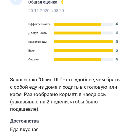
4
Общая оценка:
20.11.2020 в 08:20
4
Эффективность
4
Доступность
5
Качество еды
5
Вкус
4
Сервис
Заказываю "Офис ПП" - это удобнее, чем брать
с собой еду из дома и ходить в столовую или
кафе. Разнообразно кормят, я наедаюсь
(заказываю на 2 недели, чтобы было
подешевле).
Достоинства
Еда вкусная