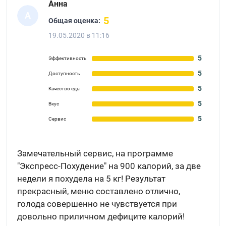
Анна
А
5
Общая оценка:
19.05.2020 в 11:16
5
Эффективность
5
Доступность
5
Качество еды
5
Вкус
5
Сервис
Замечательный сервис, на программе
"Экспресс-Похудение" на 900 калорий, за две
недели я похудела на 5 кг! Результат
прекрасный, меню составлено отлично,
голода совершенно не чувствуется при
довольно приличном дефиците калорий!