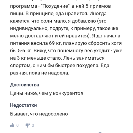
программа - "Похудение", в ней 5 приемов
пищи. В принципе, еда нравится. Иногда
кажется, что соли мало, я добавляю (это
индивидуально, подруге, к примеру, такое же
меню доставляют и ей нравится). Я до начала
питания весила 69 кг, планирую сбросить хотя
бы 5-6 кг. Вижу, что понемногу вес уходит - уже
на 3 кг меньше стало. Лень заниматься
спортом, с ним бы быстрее похудела. Еда
разная, пока не надоела.
Достоинства
Цены ниже, чем у конкурентов
Недостатки
Бывает, что недосолено
0
0