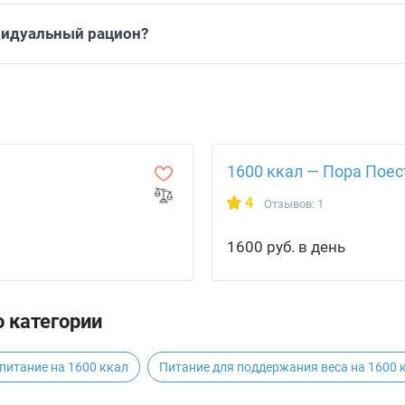
видуальный рацион?
1600 ккал — Пора Поес
4
Отзывов: 1
1600 руб. в день
 категории
питание на 1600 ккал
Питание для поддержания веса на 1600 