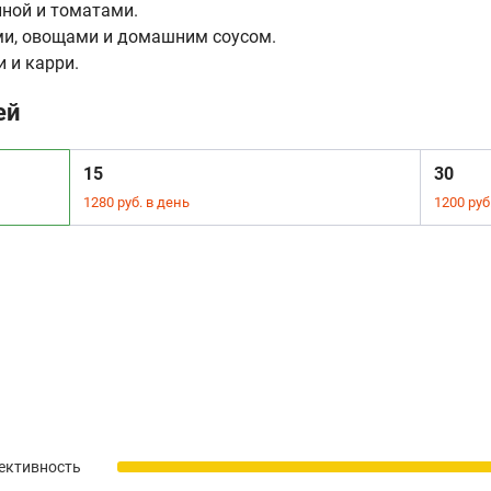
иной и томатами.
ми, овощами и домашним соусом.
 и карри.
ей
15
30
1280 руб. в день
1200 руб
ективность