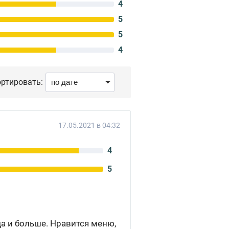
4
5
5
4
ртировать:
17.05.2021 в 04:32
4
5
а и больше. Нравится меню,