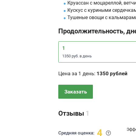
Круассан с моцареллой, ветч
Кускус с куриными сердечка
Тушеные овощи с кальмарами
Продолжительность, дн
1
1350 руб. в день
Цена за 1 день
:
1350 рублей
Заказать
Отзывы
1
Эфф
4
Средняя оценка: