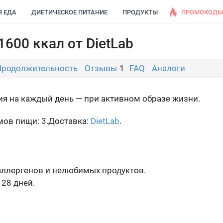
Я ЕДА
ДИЕТИЧЕСКОЕ ПИТАНИЕ
ПРОДУКТЫ
ПРОМОКОДЫ
1600 ккал от DietLab
Продолжительность
Отзывы
1
FAQ
Аналоги
ия на каждый день — при активном образе жизни.
ов пищи: 3.
Доставка:
DietLab
.
ллергенов и нелюбимых продуктов.
 28 дней.