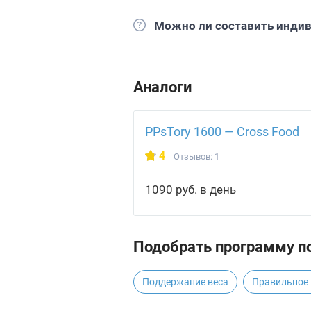
Можно ли составить инди
Аналоги
PPsTory 1600 — Cross Food
4
Отзывов: 1
1090 руб. в день
Подобрать программу по
Поддержание веса
Правильное 