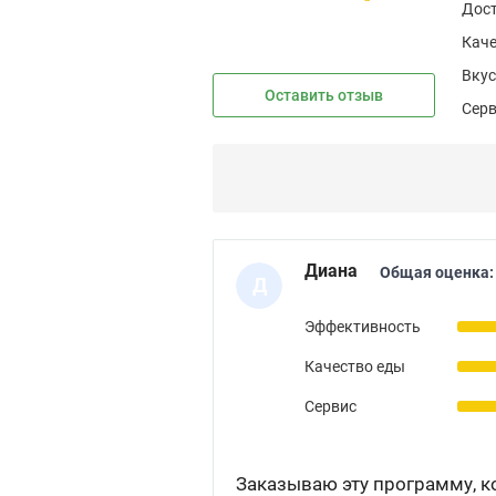
Дос
Каче
Вкус
Оставить отзыв
Сер
Диана
Общая оценка:
Д
Эффективность
Качество еды
Сервис
Заказываю эту программу, к