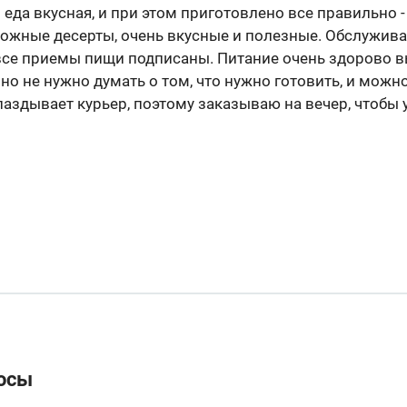
 еда вкусная, и при этом приготовлено все правильно -
орожные десерты, очень вкусные и полезные. Обслужива
все приемы пищи подписаны. Питание очень здорово вы
о не нужно думать о том, что нужно готовить, и можн
аздывает курьер, поэтому заказываю на вечер, чтобы у
осы