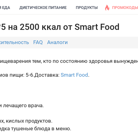
Я ЕДА
ДИЕТИЧЕСКОЕ ПИТАНИЕ
ПРОДУКТЫ
ПРОМОКОДЫ
 на 2500 ккал от Smart Food
ительность
FAQ
Аналоги
пищеварения тем, кто по состоянию здоровья вынужден
ов пищи: 5-6.
Доставка:
Smart Food
.
 лечащего врача.
х, кислых продуктов.
едка тушеные блюда в меню.