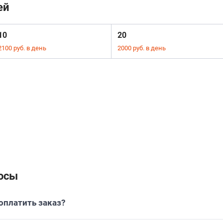
ей
10
20
2100 руб. в день
2000 руб. в день
осы
платить заказ?