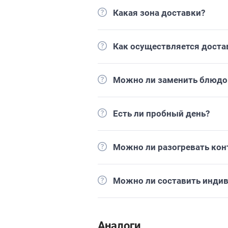
Какая зона доставки?
Как осуществляется доста
Можно ли заменить блюдо 
Есть ли пробный день?
Можно ли разогревать кон
Можно ли составить инди
Аналоги