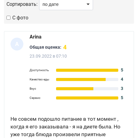
Сортировать:
С фото
Arina
A
4
Общая оценка:
23.09.2022 в 07:10
5
Доступность
4
Качество еды
3
Вкус
5
Сервис
Не совсем подошло питание в тот момент ,
когда я его заказывала - я на диете была. Но
уже тогда блюда произвели приятные