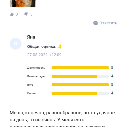
0
3
Ответить
Яна
Я
4
Общая оценка:
27.05.2022 в 12:09
5
Доступность
4
Качество еды
5
Вкус
4
Сервис
Меню, конечно, разнообразное, но то удачное
на день, то не очень. У меня есть
определенные предпочтения по вкусам и