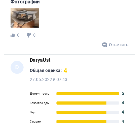
Фотографии
0
0
Ответить
DaryaUst
D
4
Общая оценка:
27.06.2022 в 07:43
5
Доступность
4
Качество еды
4
Вкус
4
Сервис