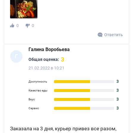
0
0
Ответить
Галина Воробьева
Г
3
Общая оценка:
21.02.2022 в 10:21
3
Доступность
3
Качество еды
3
Вкус
3
Сервис
Заказала на 3 дня, курьер привез все разом,