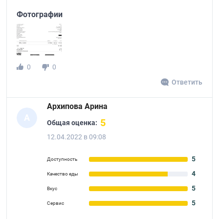
Фотографии
0
0
Ответить
Архипова Арина
А
5
Общая оценка:
12.04.2022 в 09:08
5
Доступность
4
Качество еды
5
Вкус
5
Сервис