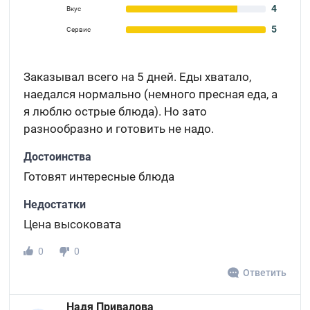
4
Вкус
5
Сервис
Заказывал всего на 5 дней. Еды хватало,
наедался нормально (немного пресная еда, а
я люблю острые блюда). Но зато
разнообразно и готовить не надо.
Достоинства
Готовят интересные блюда
Недостатки
Цена высоковата
0
0
Ответить
Надя Привалова