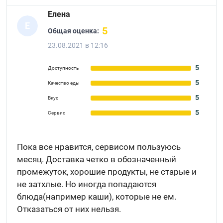
Елена
Е
5
Общая оценка:
23.08.2021 в 12:16
5
Доступность
5
Качество еды
5
Вкус
5
Сервис
Пока все нравится, сервисом пользуюсь
месяц. Доставка четко в обозначенный
промежуток, хорошие продукты, не старые и
не затхлые. Но иногда попадаются
блюда(например каши), которые не ем.
Отказаться от них нельзя.