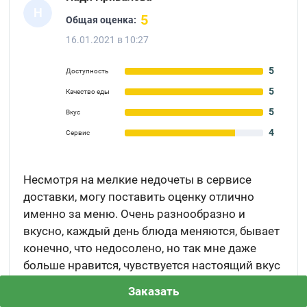
Н
5
Общая оценка:
16.01.2021 в 10:27
5
Доступность
5
Качество еды
5
Вкус
4
Сервис
Несмотря на мелкие недочеты в сервисе
доставки, могу поставить оценку отлично
именно за меню. Очень разнообразно и
вкусно, каждый день блюда меняются, бывает
конечно, что недосолено, но так мне даже
больше нравится, чувствуется настоящий вкус
продуктов. Десерты вообще супер, я вообще
Заказать
человек довольно привередливый в еде, но