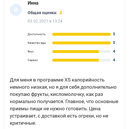
Инна
И
4
Общая оценка:
03.02.2021 в 13:24
5
Доступность
5
Качество еды
4
Вкус
4
Сервис
Для меня в программе XS калорийность
немного низкая, но я для себя дополнительно
покупаю фрукты, кисломолочку, как раз
нормально получается. Главное, что основные
приемы пищи не нужно готовить. Цена
устраивает, с доставкой есть огрехи, но не
критичные.