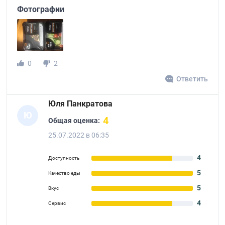
Фотографии
0
2
Ответить
Юля Панкратова
Ю
4
Общая оценка:
25.07.2022 в 06:35
4
Доступность
5
Качество еды
5
Вкус
4
Сервис