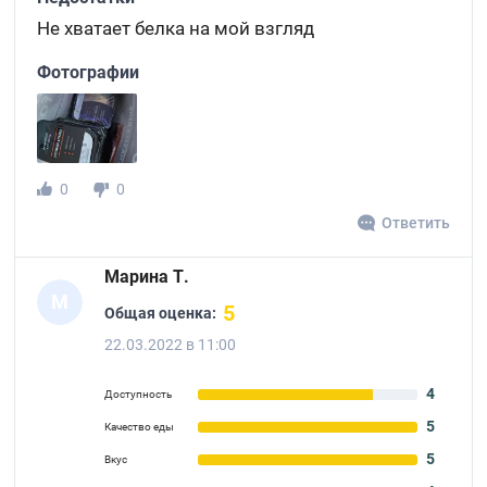
Не хватает белка на мой взгляд
Фотографии
0
0
Ответить
Марина Т.
М
5
Общая оценка:
22.03.2022 в 11:00
4
Доступность
5
Качество еды
5
Вкус