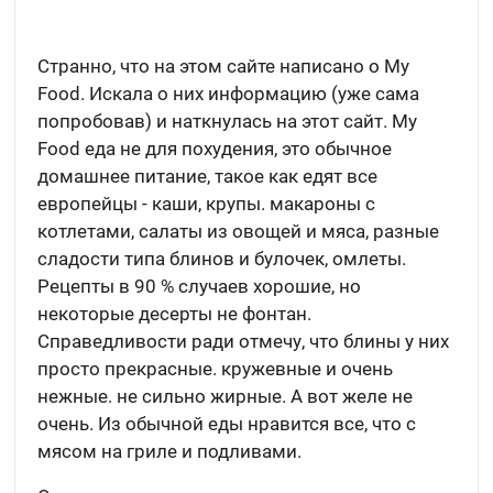
Странно, что на этом сайте написано о My
Food. Искала о них информацию (уже сама
попробовав) и наткнулась на этот сайт. My
Food еда не для похудения, это обычное
домашнее питание, такое как едят все
европейцы - каши, крупы. макароны с
котлетами, салаты из овощей и мяса, разные
сладости типа блинов и булочек, омлеты.
Рецепты в 90 % случаев хорошие, но
некоторые десерты не фонтан.
Справедливости ради отмечу, что блины у них
просто прекрасные. кружевные и очень
нежные. не сильно жирные. А вот желе не
очень. Из обычной еды нравится все, что с
мясом на гриле и подливами.