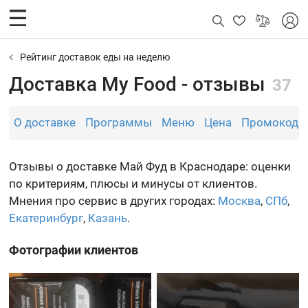
Рейтинг доставок еды на неделю
Доставка My Food - отзывы
37
О доставке
Программы
Меню
Цена
Промокоды
Отзывы о доставке Май Фуд в Краснодаре: оценки
по критериям, плюсы и минусы от клиентов.
Мнения про сервис в других городах:
Москва
,
СПб
,
Екатеринбург
,
Казань
.
Фотографии клиентов