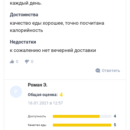
каждый день.
Достоинства
качество еды хорошее, точно посчитана
калорийность
Недостатки
к сожалению нет вечерней доставки
0
0
Ответить
Роман Э.
Р
4
Общая оценка:
16.01.2021 в 12:57
4
Доступность
5
Качество еды