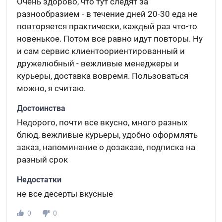
Очень здорово, что тут следят за
разнообразием - в течение дней 20-30 еда не
повторяется практически, каждый раз что-то
новенькое. Потом все равно идут повторы. Ну
и сам сервис клиентоориентированный и
дружелюбный - вежливые менеджеры и
курьеры, доставка вовремя. Пользоваться
можно, я считаю.
Достоинства
Недорого, почти все вкусно, много разных
блюд, вежливые курьеры, удобно оформлять
заказ, напоминание о дозаказе, подписка на
разный срок
Недостатки
не все десерты вкусные
0
0