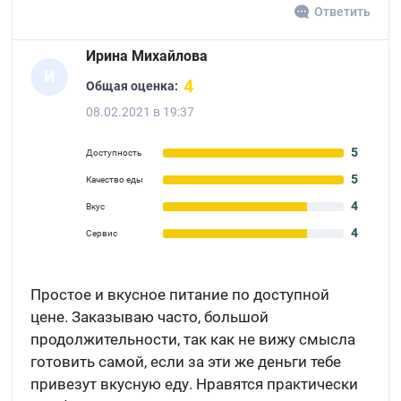
Ответить
Ирина Михайлова
И
4
Общая оценка:
08.02.2021 в 19:37
5
Доступность
5
Качество еды
4
Вкус
4
Сервис
Простое и вкусное питание по доступной
цене. Заказываю часто, большой
продолжительности, так как не вижу смысла
готовить самой, если за эти же деньги тебе
привезут вкусную еду. Нравятся практически