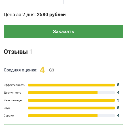
Цена за 2 дня
:
2580 рублей
Заказать
Отзывы
1
4
Средняя оценка:
5
Эффективность
4
Доступность
5
Качество еды
5
Вкус
4
Сервис