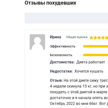
Отзывы похудевших
Ирина
Общая оценка:
Эффективность
Безопасность
Достоинства:
Диета работает
Недостатки:
Хочется кушать
Отзыв:
На этой диете сижу трет
4 недели скинула 15 кг, но при
похудеть с этой диетой в марте
достаточно и я начала опять вс
Октябрь 2022 во мне 66кг. Вот 