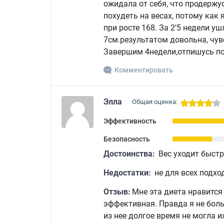
ожидала от себя, что продержу
похудеть на весах, потому как 
при росте 168. За 2’5 недели уш
7см.результатом довольна, чув
Завершим 4недели,отпишусь по
Комментировать
Элла
Общая оценка:
Эффективность
Безопасность
Достоинства:
Вес уходит быст
Недостатки:
не для всех подхо
Отзыв:
Мне эта диета нравится 
эффективная. Правда я не боль
из нее долгое время не могла и