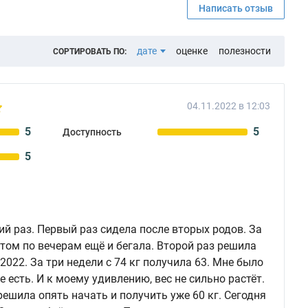
Написать отзыв
дате
оценке
полезности
СОРТИРОВАТЬ ПО:
04.11.2022 в 12:03
5
5
Доступность
5
ий раз. Первый раз сидела после вторых родов. За
 этом по вечерам ещё и бегала. Второй раз решила
 2022. За три недели с 74 кг получила 63. Мне было
е есть. И к моему удивлению, вес не сильно растёт.
решила опять начать и получить уже 60 кг. Сегодня