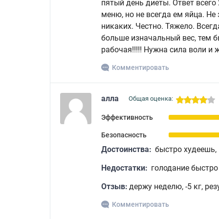
пятый день диеты. Ответ всего
меню, но не всегда ем яйца. Н
никаких. Честно. Тяжело. Всегд
больше изначальный вес, тем б
рабочая!!!!! Нужна сила воли и 
Комментировать
алла
Общая оценка:
Эффективность
Безопасность
Достоинства:
быстро худеешь,
Недостатки:
голодание быстро
Отзыв:
держу неделю, -5 кг, рез
Комментировать