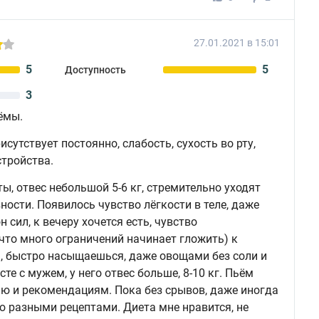
27.01.2021 в 15:01
5
5
Доступность
3
ёмы.
сутствует постоянно, слабость, сухость во рту,
стройства.
ы, отвес небольшой 5-6 кг, стремительно уходят
ости. Появилось чувство лёгкости в теле, даже
сил, к вечеру хочется есть, чувство
 что много ограничений начинает гложить) к
ь, быстро насыщаешься, даже овощами без соли и
те с мужем, у него отвес больше, 8-10 кг. Пьём
ню и рекомендациям. Пока без срывов, даже иногда
 разными рецептами. Диета мне нравится, не