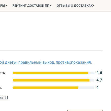
ОРЫ
РЕЙТИНГ ДОСТАВОК ПП
ОТЗЫВЫ О ДОСТАВКАХ
й диеты, правильный выход, противопоказания.
4.6
сть
4.7
4
ь
в: 14