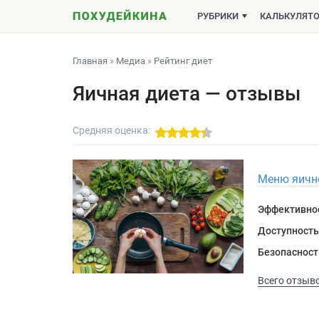
РУБРИКИ
КАЛЬКУЛЯТ
Главная
»
Медиа
»
Рейтинг диет
Яичная диета — отзывы
Средняя оценка:
Меню яично
Эффективно
Доступность
Безопасност
Всего отзыво