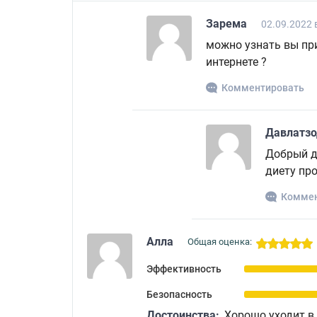
Зарема
02.09.2022 
можно узнать вы пр
интернете ?
Комментировать
Давлатз
Добрый д
диету про
Коммен
Алла
Общая оценка:
Эффективность
Безопасность
Достоинства:
Хорошо уходит в