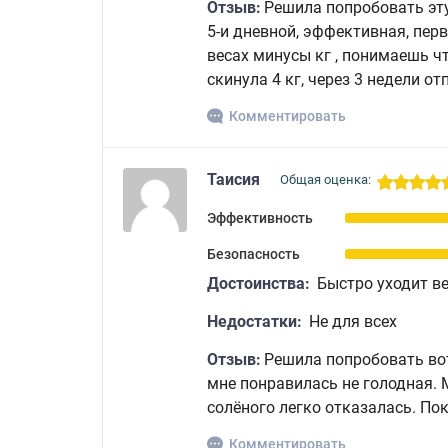
Отзыв:
Решила попробовать эту 
5-и дневной, эффективная, пер
весах минусы кг , понимаешь ч
скинула 4 кг, через 3 недели о
Комментировать
Таисия
Общая оценка:
Эффективность
Безопасность
Достоинства:
Быстро уходит в
Недостатки:
Не для всех
Отзыв:
Решила попробовать вот
мне понравилась не голодная. 
солёного легко отказалась. Пок
Комментировать