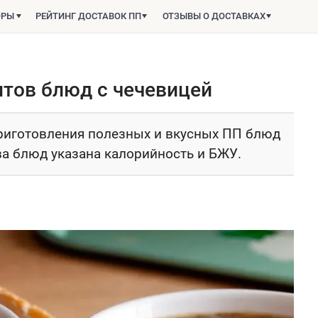
ОРЫ
РЕЙТИНГ ДОСТАВОК ПП
ОТЗЫВЫ О ДОСТАВКАХ
тов блюд с чечевицей
приготовления полезных и вкусных ПП блюд
а блюд указана калорийность и БЖУ.