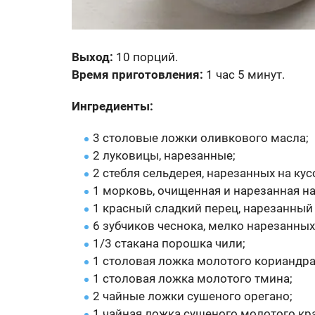
Выход:
10 порций.
Время приготовления:
1 час 5 минут.
Ингредиенты:
3 столовые ложки оливкового масла;
2 луковицы, нарезанные;
2 стебля сельдерея, нарезанных на кусо
1 морковь, очищенная и нарезанная на 
1 красный сладкий перец, нарезанный 
6 зубчиков чеснока, мелко нарезанных
1/3 стакана порошка чили;
1 столовая ложка молотого кориандра
1 столовая ложка молотого тмина;
2 чайные ложки сушеного орегано;
1 чайная ложка сушеного молотого кр