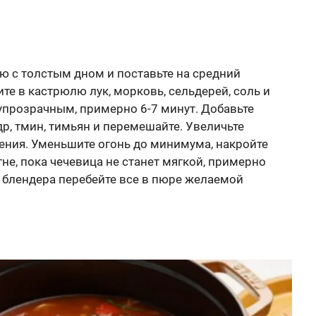
ю с толстым дном и поставьте на средний
ите в кастрюлю лук, морковь, сельдерей, соль и
лупрозрачным, примерно 6-7 минут. Добавьте
др, тмин, тимьян и перемешайте. Увеличьте
пения. Уменьшите огонь до минимума, накройте
не, пока чечевица не станет мягкой, примерно
 блендера перебейте все в пюре желаемой