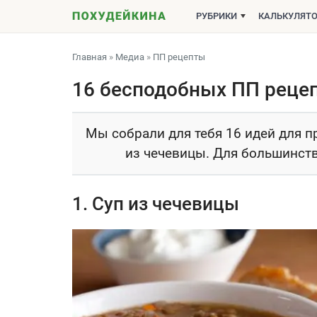
РУБРИКИ
КАЛЬКУЛЯТ
Главная
»
Медиа
»
ПП рецепты
16 бесподобных ПП рецеп
Мы собрали для тебя 16 идей для 
из чечевицы. Для большинств
1. Суп из чечевицы