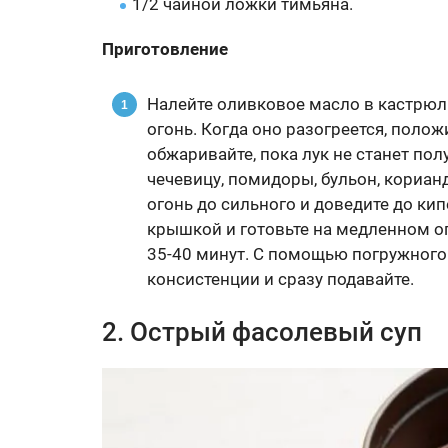
1/2 чайной ложки тимьяна.
Приготовление
Налейте оливковое масло в кастрюл
огонь. Когда оно разогреется, полож
обжаривайте, пока лук не станет по
чечевицу, помидоры, бульон, кориан
огонь до сильного и доведите до ки
крышкой и готовьте на медленном ог
35-40 минут. С помощью погружного
консистенции и сразу подавайте.
2. Острый фасолевый суп