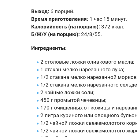
Выход:
6 порций.
Время приготовления:
1 час 15 минут.
Калорийность (на порцию):
372 ккал.
Б/Ж/У (на порцию):
24/8/55.
Ингредиенты:
2 столовые ложки оливкового масла;
1 стакан мелко нарезанного лука;
1/2 стакана мелко нарезанной морков
1/2 стакана мелко нарезанного сельде
2 чайные ложки соли;
450 г промытой чечевицы;
170 г очищенных от кожицы и нареза
2 литра куриного или овощного бульон
1/2 чайной ложки свежемолотого кор
1/2 чайной ложки свежемолотого жар