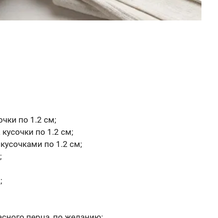
чки по 1.2 см;
кусочки по 1.2 см;
кусочками по 1.2 см;
;
;
асного перца, по желанию;