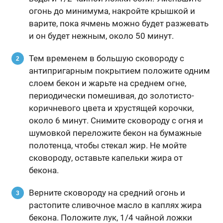
огонь до минимума, накройте крышкой и
варите, пока ячмень можно будет разжевать
и он будет нежным, около 50 минут.
Тем временем в большую сковороду с
антипригарным покрытием положите одним
слоем бекон и жарьте на среднем огне,
периодически помешивая, до золотисто-
коричневого цвета и хрустящей корочки,
около 6 минут. Снимите сковороду с огня и
шумовкой переложите бекон на бумажные
полотенца, чтобы стекал жир. Не мойте
сковороду, оставьте капельки жира от
бекона.
Верните сковороду на средний огонь и
растопите сливочное масло в каплях жира
бекона. Положите лук, 1/4 чайной ложки