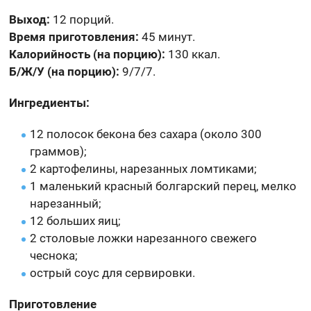
Выход:
12 порций.
Время приготовления:
45 минут.
Калорийность (на порцию):
130 ккал.
Б/Ж/У (на порцию):
9/7/7.
Ингредиенты:
12 полосок бекона без сахара (около 300
граммов);
2 картофелины, нарезанных ломтиками;
1 маленький красный болгарский перец, мелко
нарезанный;
12 больших яиц;
2 столовые ложки нарезанного свежего
чеснока;
острый соус для сервировки.
Приготовление