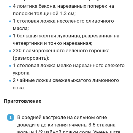
4 ломтика бекона, нарезанных поперек на
полоски толщиной 1.3 см;
1 столовая ложка несоленого сливочного
масла;
1 большая желтая луковица, разрезанная на
четвертинки и тонко нарезанная;
230 г замороженного зеленого горошка
(разморозить);
1 столовая ложка мелко нарезанного свежего
укропа;
2 чайные ложки свежевыжатого лимонного
сока.
Приготовление
В средней кастрюле на сильном огне
доведите до кипения ячмень, 3.5 стакана
воды и 1/2 чайной ложки соли. Уменьшите