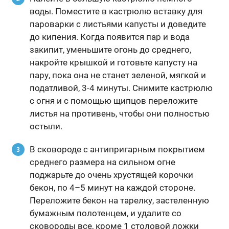
воды. Поместите в кастрюлю вставку для
пароварки с листьями капусты и доведите
до кипения. Когда появится пар и вода
закипит, уменьшите огонь до среднего,
накройте крышкой и готовьте капусту на
пару, пока она не станет зеленой, мягкой и
податливой, 3-4 минуты. Снимите кастрюлю
с огня и с помощью щипцов переложите
листья на противень, чтобы они полностью
остыли.
В сковороде с антипригарным покрытием
среднего размера на сильном огне
поджарьте до очень хрустящей корочки
бекон, по 4–5 минут на каждой стороне.
Переложите бекон на тарелку, застеленную
бумажным полотенцем, и удалите со
сковороды все, кроме 1 столовой ложки