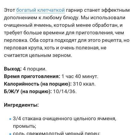
Этот
богатый клетчаткой
гарнир станет эффектным
дополнением к любому блюду. Мы использовали
очищенный ячмень, который менее обработан, и
требует больше времени для приготовления, чем
перловка. Оба сорта подходят для этого рецепта, но
перловая крупа, хоть и очень полезная, не
считается цельным зерном.
Выход:
4 порции.
Время приготовления:
1 час 40 минут.
Калорийность (на порцию):
310 ккал.
Б/Ж/У (на порцию):
10/14/36.
Ингредиенты:
3/4 стакана очищенного цельного ячменя,
промыть;
соль, свежемолотый черный перец;