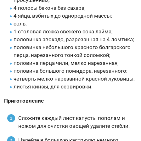
4 полосы бекона без сахара;
4 яйца, взбитых до однородной массы;
соль;
1 столовая ложка свежего сока лайма;
половинка авокадо, разрезанная на 4 ломтика;
половинка небольшого красного болгарского
перца, нарезанного тонкой соломкой;
половина перца чили, мелко нарезанная;
половина большого помидора, нарезанного;
четверть мелко нарезанной красной луковицы;
листья кинзы, для сервировки.
Приготовление
Сложите каждый лист капусты пополам и
ножом для очистки овощей удалите стебли.
Налейте в большую кастрюлю немного