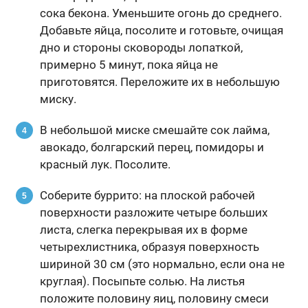
сока бекона. Уменьшите огонь до среднего.
Добавьте яйца, посолите и готовьте, очищая
дно и стороны сковороды лопаткой,
примерно 5 минут, пока яйца не
приготовятся. Переложите их в небольшую
миску.
В небольшой миске смешайте сок лайма,
авокадо, болгарский перец, помидоры и
красный лук. Посолите.
Соберите буррито: на плоской рабочей
поверхности разложите четыре больших
листа, слегка перекрывая их в форме
четырехлистника, образуя поверхность
шириной 30 см (это нормально, если она не
круглая). Посыпьте солью. На листья
положите половину яиц, половину смеси