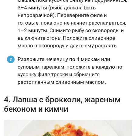
мешая, пока кусочки снизу не подрумянятся,
3–4 минуты (рыба должна быть
непрозрачной). Переверните филе и
готовьте, пока оно не начнет расслаиваться,
1–2 минуты. Снимите рыбу со сковороды и
выключите огонь. Положите сливочное
масло в сковороду и дайте ему растаять.
Разложите чечевицу по 4 мискам или
суповым тарелкам, положите в каждую по
кусочку филе трески и сбрызните
растопленным сливочным маслом.
4. Лапша с брокколи, жареным
беконом и кимчи