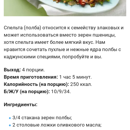
Спельта (полба) относится к семейству злаковых и
может использоваться вместо зерен пшеницы,
хотя спельта имеет более мягкий вкус. Нам
нравится сочетать пухлые и нежные ядра полбы с
каджунскими специями, попробуйте и вы.
Выход:
4 порции.
Время приготовления:
1 час 5 минут.
Калорийность (на порцию):
250 ккал.
Б/Ж/У (на порцию):
10/9/34.
Ингредиенты:
3/4 стакана зерен полбы;
2 столовые ложки оливкового масла;