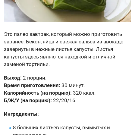
Это палео завтрак, который можно приготовить
заранее. Бекон, яйца и свежая сальса из авокадо
завернуты в нежные листья капусты. Листья
капусты здесь являются находкой и отличной
заменой тортильи.
Выход:
2 порции.
Время приготовления:
30 минут.
Калорийность (на порцию):
320 ккал.
Б/Ж/У (на порцию):
22/20/16.
Ингредиенты:
8 больших листьев капусты, вымытых и
просушенных;