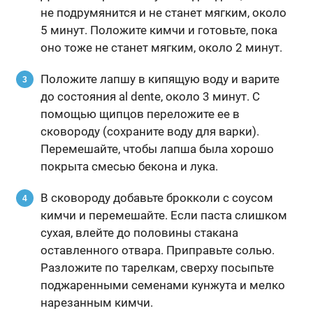
не подрумянится и не станет мягким, около
5 минут. Положите кимчи и готовьте, пока
оно тоже не станет мягким, около 2 минут.
Положите лапшу в кипящую воду и варите
до состояния al dente, около 3 минут. С
помощью щипцов переложите ее в
сковороду (сохраните воду для варки).
Перемешайте, чтобы лапша была хорошо
покрыта смесью бекона и лука.
В сковороду добавьте брокколи с соусом
кимчи и перемешайте. Если паста слишком
сухая, влейте до половины стакана
оставленного отвара. Приправьте солью.
Разложите по тарелкам, сверху посыпьте
поджаренными семенами кунжута и мелко
нарезанным кимчи.