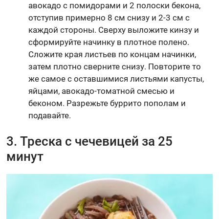
авокадо с помидорами и 2 полоски бекона,
отступив примерно 8 см снизу и 2-3 см с
каждой стороны. Сверху выложите кинзу и
сформируйте начинку в плотное полено.
Сложите края листьев по концам начинки,
затем плотно сверните снизу. Повторите то
же самое с оставшимися листьями капусты,
яйцами, авокадо-томатной смесью и
беконом. Разрежьте буррито пополам и
подавайте.
3. Треска с чечевицей за 25
минут