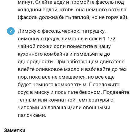
минут. Слейте воду и промойте фасоль под
холодной водой, чтобы она немного остыла
(фасоль должна быть теплой, но не горячей).
Лимскую фасоль, чеснок, петрушку,
лимонную цедру, лимонный сок и 1 1/2
чайной ложки соли поместите в чашу
кухонного комбайна и измельчите до
однородности. При работающем двигателе
влейте оливковое масло и взбивайте до тех
пор, пока все не смешается, но все еще
будет немного комковатым. Переложите
соус в миску и посыпьте беконом. Подавайте
теплым или комнатной температуры с
чипсами из лаваша и/или овощными
палочками.
Заметки