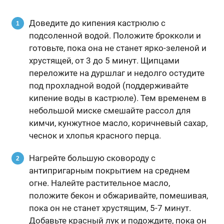
Доведите до кипения кастрюлю с
подсоленной водой. Положите брокколи и
готовьте, пока она не станет ярко-зеленой и
хрустящей, от 3 до 5 минут. Щипцами
переложите на дуршлаг и недолго остудите
под прохладной водой (поддерживайте
кипение воды в кастрюле). Тем временем в
небольшой миске смешайте рассол для
кимчи, кунжутное масло, коричневый сахар,
чеснок и хлопья красного перца.
Нагрейте большую сковороду с
антипригарным покрытием на среднем
огне. Налейте растительное масло,
положите бекон и обжаривайте, помешивая,
пока он не станет хрустящим, 5-7 минут.
Добавьте красный лук и подождите, пока он