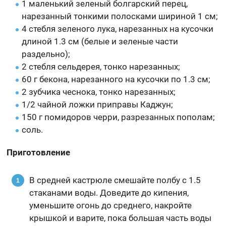
1 маленький зеленый болгарский перец,
нарезанный тонкими полосками шириной 1 см;
4 стебля зеленого лука, нарезанных на кусочки
длиной 1.3 см (белые и зеленые части
раздельно);
2 стебля сельдерея, тонко нарезанных;
60 г бекона, нарезанного на кусочки по 1.3 см;
2 зубчика чеснока, тонко нарезанных;
1/2 чайной ложки приправы Каджун;
150 г помидоров черри, разрезанных пополам;
соль.
Приготовление
В средней кастрюле смешайте полбу с 1.5
стаканами воды. Доведите до кипения,
уменьшите огонь до среднего, накройте
крышкой и варите, пока большая часть воды