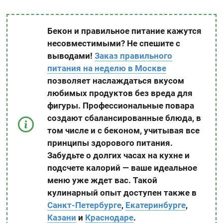
Бекон и правильное питание кажутся
несовместимыми? Не спешите с
выводами!
Заказ правильного
питания на неделю в Москве
позволяет наслаждаться вкусом
любимых продуктов без вреда для
фигуры. Профессиональные повара
создают сбалансированные блюда, в
том числе и с беконом, учитывая все
принципы здорового питания.
Забудьте о долгих часах на кухне и
подсчете калорий — ваше идеальное
меню уже ждет вас. Такой
кулинарный опыт доступен также в
Санкт-Петербурге
,
Екатеринбурге
,
Казани
и
Краснодаре
.