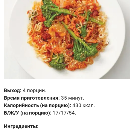
Выход:
4 порции.
Время приготовления:
35 минут.
Калорийность (на порцию):
430 ккал.
Б/Ж/У (на порцию):
17/17/54.
Ингредиенты: