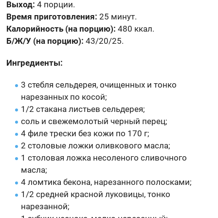
Выход:
4 порции.
Время приготовления:
25 минут.
Калорийность (на порцию):
480 ккал.
Б/Ж/У (на порцию):
43/20/25.
Ингредиенты:
3 стебля сельдерея, очищенных и тонко
нарезанных по косой;
1/2 стакана листьев сельдерея;
соль и свежемолотый черный перец;
4 филе трески без кожи по 170 г;
2 столовые ложки оливкового масла;
1 столовая ложка несоленого сливочного
масла;
4 ломтика бекона, нарезанного полосками;
1/2 средней красной луковицы, тонко
нарезанной;