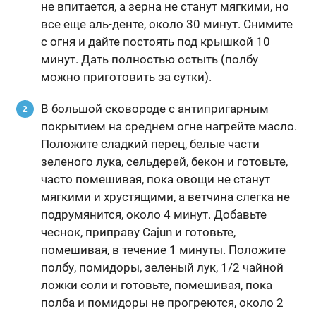
не впитается, а зерна не станут мягкими, но
все еще аль-денте, около 30 минут. Снимите
с огня и дайте постоять под крышкой 10
минут. Дать полностью остыть (полбу
можно приготовить за сутки).
В большой сковороде с антипригарным
покрытием на среднем огне нагрейте масло.
Положите сладкий перец, белые части
зеленого лука, сельдерей, бекон и готовьте,
часто помешивая, пока овощи не станут
мягкими и хрустящими, а ветчина слегка не
подрумянится, около 4 минут. Добавьте
чеснок, приправу Cajun и готовьте,
помешивая, в течение 1 минуты. Положите
полбу, помидоры, зеленый лук, 1/2 чайной
ложки соли и готовьте, помешивая, пока
полба и помидоры не прогреются, около 2