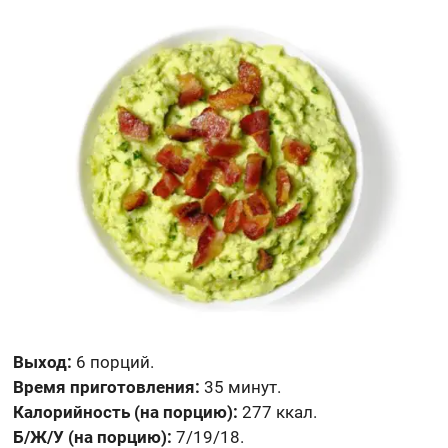
Выход:
6 порций.
Время приготовления:
35 минут.
Калорийность (на порцию):
277 ккал.
Б/Ж/У (на порцию):
7/19/18.