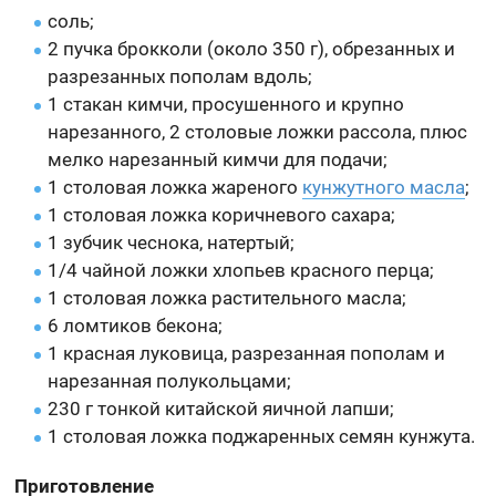
соль;
2 пучка брокколи (около 350 г), обрезанных и
разрезанных пополам вдоль;
1 стакан кимчи, просушенного и крупно
нарезанного, 2 столовые ложки рассола, плюс
мелко нарезанный кимчи для подачи;
1 столовая ложка жареного
кунжутного масла
;
1 столовая ложка коричневого сахара;
1 зубчик чеснока, натертый;
1/4 чайной ложки хлопьев красного перца;
1 столовая ложка растительного масла;
6 ломтиков бекона;
1 красная луковица, разрезанная пополам и
нарезанная полукольцами;
230 г тонкой китайской яичной лапши;
1 столовая ложка поджаренных семян кунжута.
Приготовление