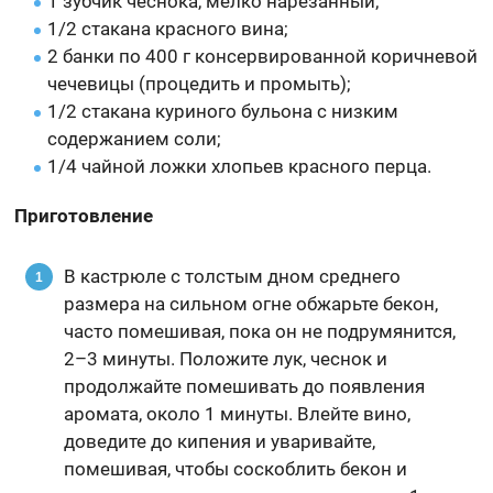
1 зубчик чеснока, мелко нарезанный;
1/2 стакана красного вина;
2 банки по 400 г консервированной коричневой
чечевицы (процедить и промыть);
1/2 стакана куриного бульона с низким
содержанием соли;
1/4 чайной ложки хлопьев красного перца.
Приготовление
В кастрюле с толстым дном среднего
размера на сильном огне обжарьте бекон,
часто помешивая, пока он не подрумянится,
2–3 минуты. Положите лук, чеснок и
продолжайте помешивать до появления
аромата, около 1 минуты. Влейте вино,
доведите до кипения и уваривайте,
помешивая, чтобы соскоблить бекон и