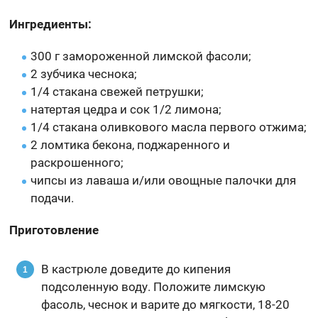
Ингредиенты:
300 г замороженной лимской фасоли;
2 зубчика чеснока;
1/4 стакана свежей петрушки;
натертая цедра и сок 1/2 лимона;
1/4 стакана оливкового масла первого отжима;
2 ломтика бекона, поджаренного и
раскрошенного;
чипсы из лаваша и/или овощные палочки для
подачи.
Приготовление
В кастрюле доведите до кипения
подсоленную воду. Положите лимскую
фасоль, чеснок и варите до мягкости, 18-20