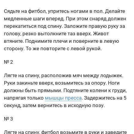
Сядьте на фитбол, упритесь ногами в пол. Делайте
медленные шаги вперед. При этом снаряд должен
перекатиться под спину. Заложите правую руку за
голову, резко вытолкните таз вверх. Живот
втяните. Поднимите плечи и поверните в левую
сторону. То же повторите с левой рукой.
№ 2
Лягте на спину, расположив мяч между лодыжек.
Руки закиньте вверх, возьмитесь за опору. Ноги
должны быть прямыми. Подтяните колени к груди,
напрягая только
мышцы пресса
. Задержитесь на 5
секунд, затем вернитесь в исходную позу.
№ 3
Лягте на спину, фитбол возьмите в руки и заведите