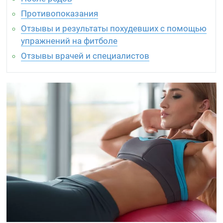
Противопоказания
Отзывы и результаты похудевших с помощью
упражнений на фитболе
Отзывы врачей и специалистов