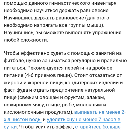
помощью данного гимнастического инвентаря,
необходимо научиться держать равновесие.
Научившись держать равновесие (для этого
необходимо напрягать все группы мышц).
Научившись, вы сможете выполнять упражнения
любой сложности.
Чтобы эффективно худеть с помощью занятий на
фитболе, нужно заниматься регулярно и правильно
питаться. Рекомендуется перейти на дробное
питание (4-6 приемов пищи). Стоит отказаться от
жирной и жареной пищи, кондитерских изделий и
фаст-фуда и отдать предпочтение натуральной
пище (свежим овощам и фруктам, злакам,
нежирному мясу, птице, рыбе, молочным и
кисломолочным продуктам),
выпивать не менее 2-
х л чистой воды
и
уделять сну не менее 7 часов в
сутки
. Чтобы усилить эффект,
старайтесь больше