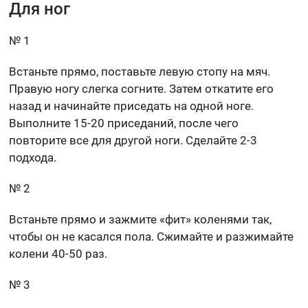
Для ног
№ 1
Встаньте прямо, поставьте левую стопу на мяч.
Правую ногу слегка согните. Затем откатите его
назад и начинайте приседать на одной ноге.
Выполните 15-20 приседаний, после чего
повторите все для другой ноги. Сделайте 2-3
подхода.
№ 2
Встаньте прямо и зажмите «фит» коленями так,
чтобы он не касался пола. Сжимайте и разжимайте
колени 40-50 раз.
№ 3