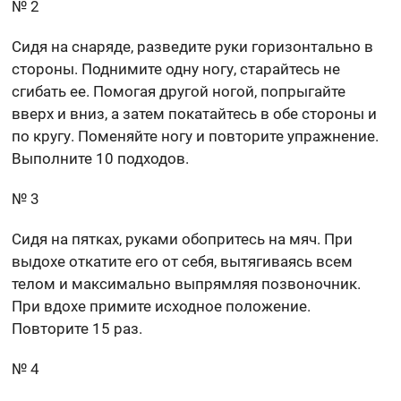
№ 2
Сидя на снаряде, разведите руки горизонтально в
стороны. Поднимите одну ногу, старайтесь не
сгибать ее. Помогая другой ногой, попрыгайте
вверх и вниз, а затем покатайтесь в обе стороны и
по кругу. Поменяйте ногу и повторите упражнение.
Выполните 10 подходов.
№ 3
Сидя на пятках, руками обопритесь на мяч. При
выдохе откатите его от себя, вытягиваясь всем
телом и максимально выпрямляя позвоночник.
При вдохе примите исходное положение.
Повторите 15 раз.
№ 4