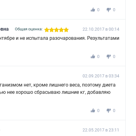
0
0
овна
22.10.2017 в 00:14
Общая оценка:
ентябре и не испытала разочарования. Результатами
0
0
02.09.2017 в 03:34
ганизмом нет, кроме лишнего веса, поэтому диета
ью нее хорошо сбрасываю лишние кг, добавляю
0
0
22.05.2017 в 23:11