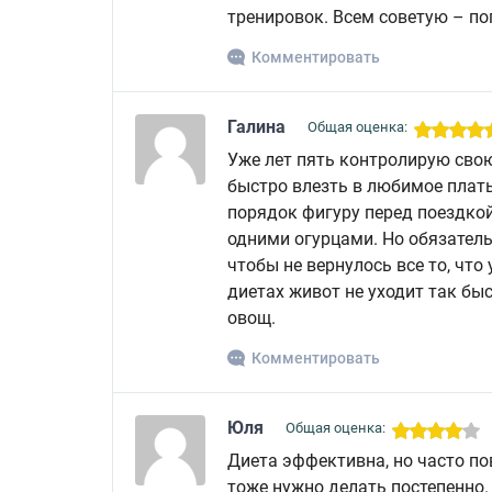
тренировок. Всем советую – поп
Комментировать
Галина
Общая оценка:
Уже лет пять контролирую свою
быстро влезть в любимое плать
порядок фигуру перед поездкой 
одними огурцами. Но обязатель
чтобы не вернулось все то, что
диетах живот не уходит так быс
овощ.
Комментировать
Юля
Общая оценка:
Диета эффективна, но часто по
тоже нужно делать постепенно.