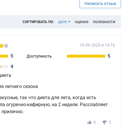
Написать отзыв
дате
оценке
полезности
СОРТИРОВАТЬ ПО:
19.09.2020 в 14:16
5
5
Доступность
4
диета
я летнего сезона
кусные, так что диета для лета, когда есть
ла огуречно-кефирную, на 2 недели. Расслабляет
 прилично.
0
2