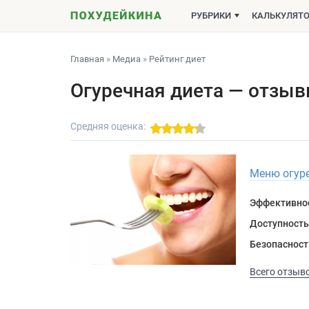
РУБРИКИ
КАЛЬКУЛЯТ
Главная
»
Медиа
»
Рейтинг диет
Огуречная диета — отзы
Средняя оценка:
Меню огуре
Эффективно
Доступность
Безопасност
Всего отзыво