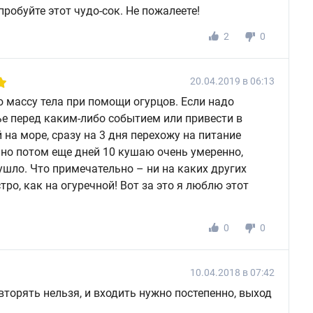
робуйте этот чудо-сок. Не пожалеете!
2
0
20.04.2019 в 06:13
 массу тела при помощи огурцов. Если надо
е перед каким-либо событием или привести в
на море, сразу на 3 дня перехожу на питание
но потом еще дней 10 кушаю очень умеренно,
 ушло. Что примечательно – ни на каких других
тро, как на огуречной! Вот за это я люблю этот
0
0
10.04.2018 в 07:42
вторять нельзя, и входить нужно постепенно, выход