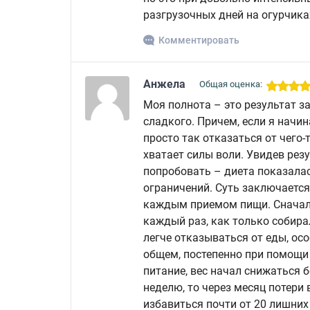
разгрузочных дней на огурчика
Комментировать
Анжела
Общая оценка:
Моя полнота – это результат з
сладкого. Причем, если я начи
просто так отказаться от чего-
хватает силы воли. Увидев рез
попробовать – диета показала
ограничений. Суть заключается 
каждым приемом пищи. Сначала 
каждый раз, как только собира
легче отказываться от еды, осо
общем, постепенно при помощи 
питание, вес начал снижаться б
неделю, то через месяц потери 
избавиться почти от 20 лишних 