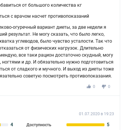
бавиться от большого количества кг
ться с врачом насчет противопоказаний
ково-огуречный вариант диеты, за две недели я
ший результат. Не могу сказать, что было легко,
ватка углеводов, было чувство усталости. Так что
тказаться от физических нагрузок. Длительно
ендую, все таки рацион достаточно скудный, могу
 ногтями и др. И обязательно нужно подготовиться
аться от сладкого и мучного. И выход из диеты тоже
язательно советую посмотреть противопоказания.
0
0
01.07.2020 в 19:23
4
5
Доступность