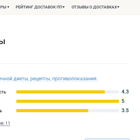
ОРЫ
РЕЙТИНГ ДОСТАВОК ПП
ОТЗЫВЫ О ДОСТАВКАХ
вы
чной диеты, рецепты, противопоказания.
4.3
сть
5
3.5
ь
в: 11