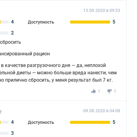
13.09.2020 в 09:53
4
5
Доступность
2
сбросить
ансированный рацион
 в качестве разгрузочного дня — да, неплохой
ельной диеты — можно больше вреда нанести, чем
о прилично сбросить, у меня результат был 7 кг.
1
1
09.08.2020 в 04:08
4
5
Доступность
3