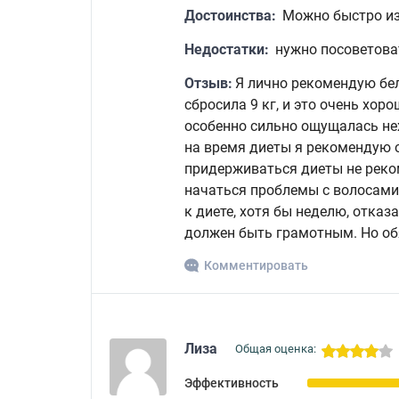
Достоинства:
Можно быстро из
Недостатки:
нужно посоветова
Отзыв:
Я лично рекомендую бел
сбросила 9 кг, и это очень хоро
особенно сильно ощущалась нех
на время диеты я рекомендую о
придерживаться диеты не реком
начаться проблемы с волосами,
к диете, хотя бы неделю, отказ
должен быть грамотным. Но об
Комментировать
Лиза
Общая оценка:
Эффективность