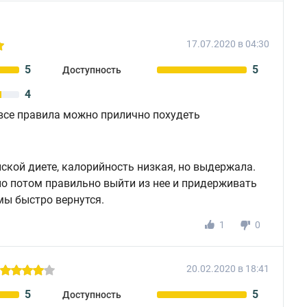
17.07.2020 в 04:30
5
5
Доступность
4
все правила можно прилично похудеть
ской диете, калорийность низкая, но выдержала.
жно потом правильно выйти из нее и придерживать
мы быстро вернутся.
1
0
20.02.2020 в 18:41
5
5
Доступность