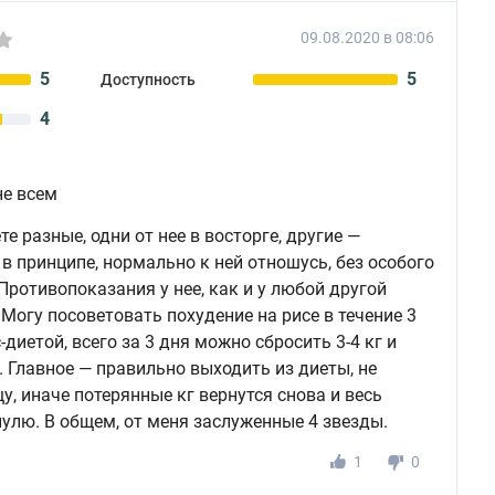
09.08.2020 в 08:06
5
5
Доступность
4
не всем
е разные, одни от нее в восторге, другие —
, в принципе, нормально к ней отношусь, без особого
 Противопоказания у нее, как и у любой другой
. Могу посоветовать похудение на рисе в течение 3
-диетой, всего за 3 дня можно сбросить 3-4 кг и
. Главное — правильно выходить из диеты, не
, иначе потерянные кг вернутся снова и весь
нулю. В общем, от меня заслуженные 4 звезды.
1
0