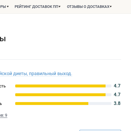
ОРЫ
РЕЙТИНГ ДОСТАВОК ПП
ОТЗЫВЫ О ДОСТАВКАХ
вы
ской диеты, правильный выход.
4.7
сть
4.7
3.8
ь
в: 9