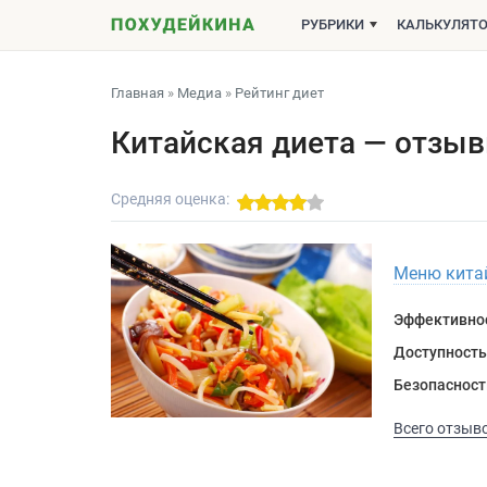
РУБРИКИ
КАЛЬКУЛЯТ
Главная
»
Медиа
»
Рейтинг диет
Китайская диета — отзы
Средняя оценка:
Меню китай
Эффективно
Доступность
Безопасност
Всего отзыво