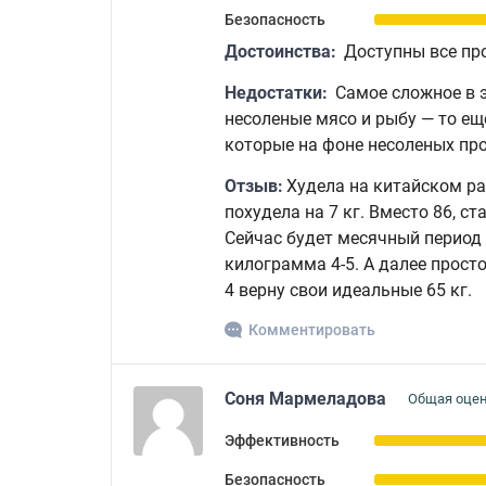
Безопасность
Достоинства:
Доступны все про
Недостатки:
Самое сложное в э
несоленые мясо и рыбу — то ещ
которые на фоне несоленых пр
Отзыв:
Худела на китайском рац
похудела на 7 кг. Вместо 86, ст
Сейчас будет месячный период 
килограмма 4-5. А далее прост
4 верну свои идеальные 65 кг.
Комментировать
Соня Мармеладова
Общая оцен
Эффективность
Безопасность