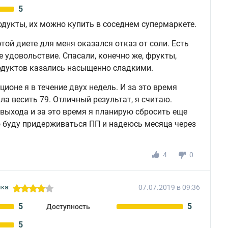
5
дукты, их можно купить в соседнем супермаркете.
той диете для меня оказался отказ от соли. Есть
е удовольствие. Спасали, конечно же, фрукты,
одуктов казались насыщенно сладкими.
ионе я в течение двух недель. И за это время
ала весить 79. Отличный результат, я считаю.
выхода и за это время я планирую сбросить еще
о буду придерживаться ПП и надеюсь месяца через
4
0
07.07.2019 в 09:36
ка:
5
5
Доступность
5