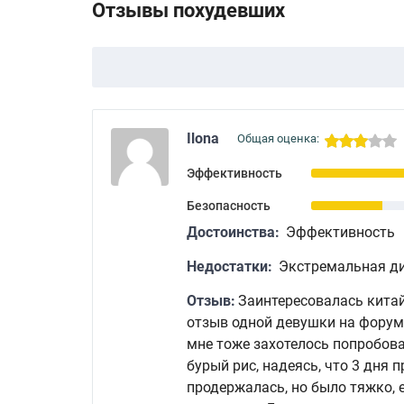
Отзывы похудевших
Ilona
Общая оценка:
Эффективность
Безопасность
Достоинства:
Эффективность
Недостатки:
Экстремальная д
Отзыв:
Заинтересовалась китай
отзыв одной девушки на форуме
мне тоже захотелось попробоват
бурый рис, надеясь, что 3 дня 
продержалась, но было тяжко, е