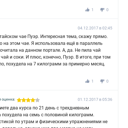
1
0
04.12.2017 в 02:45
тайском чае Пуэр. Интересная тема, скажу прямо.
о на этом чае. Я использовала ещё в параллель
очитала на данном портале. А, да. Не пила чай
ай и соки. И плюс, конечно, Пуэр. В итоге, при том
ло, похудела на 7 килограмм за примерно месяц.
1
0
01.12.2017 в 05:36
 оценка:
иете два курса по 21 день с трехдневным
 похудела на семь с половиной килограмм.
стикой по утрам и физическими упражнениями не