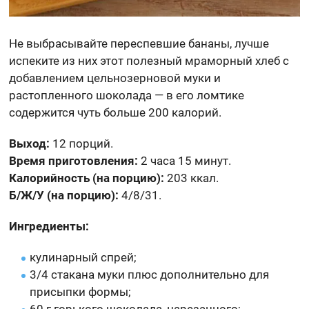
Не выбрасывайте переспевшие бананы, лучше
испеките из них этот полезный мраморный хлеб с
добавлением цельнозерновой муки и
растопленного шоколада — в его ломтике
содержится чуть больше 200 калорий.
Выход:
12 порций.
Время приготовления:
2 часа 15 минут.
Калорийность (на порцию):
203 ккал.
Б/Ж/У (на порцию):
4/8/31.
Ингредиенты:
кулинарный спрей;
3/4 стакана муки плюс дополнительно для
присыпки формы;
60 г горького шоколада, нарезанного;