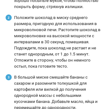
хорошо посыпьте мукой, чтобы полностью
покрыть форму, стряхнув излишки.
Положите шоколад в миску среднего
размера, пригодную для использования в
микроволновой печи. Растопите шоколад в
микроволновке на высокой мощности с
интервалами в 30 секунд, помешивая.
Подождите, пока шоколад не растает и не
станет однородным, от 1 до 1.5 минут.
Отложите в сторону, чтобы он немного
остыл, пока готовите тесто.
В большой миске смешайте бананы с
сахаром и разомните толкушкой для
картофеля или вилкой до получения
однородной массы с небольшими
кусочками банана. Добавьте масло, яйца и
перемешайте до однородности.