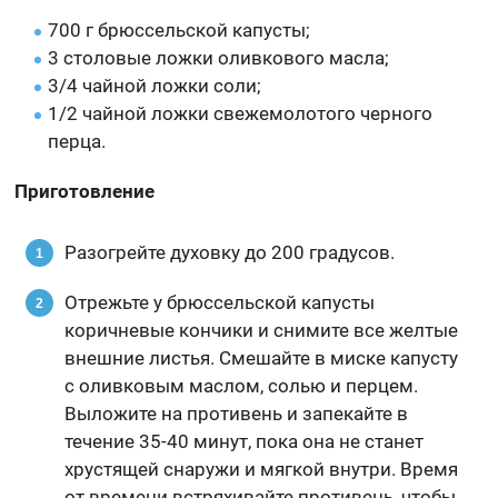
700 г брюссельской капусты;
3 столовые ложки оливкового масла;
3/4 чайной ложки соли;
1/2 чайной ложки свежемолотого черного
перца.
Приготовление
Разогрейте духовку до 200 градусов.
Отрежьте у брюссельской капусты
коричневые кончики и снимите все желтые
внешние листья. Смешайте в миске капусту
с оливковым маслом, солью и перцем.
Выложите на противень и запекайте в
течение 35-40 минут, пока она не станет
хрустящей снаружи и мягкой внутри. Время
от времени встряхивайте противень, чтобы