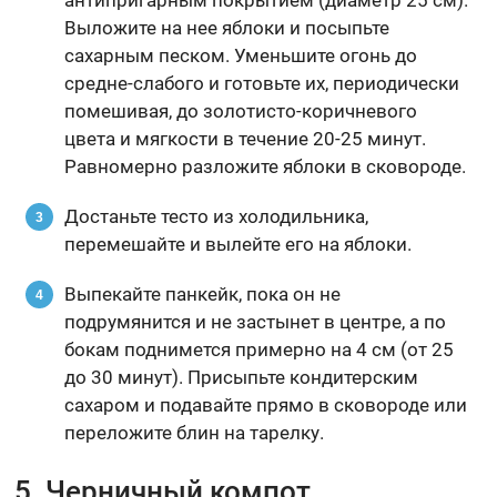
антипригарным покрытием (диаметр 25 см).
Выложите на нее яблоки и посыпьте
сахарным песком. Уменьшите огонь до
средне-слабого и готовьте их, периодически
помешивая, до золотисто-коричневого
цвета и мягкости в течение 20-25 минут.
Равномерно разложите яблоки в сковороде.
Достаньте тесто из холодильника,
перемешайте и вылейте его на яблоки.
Выпекайте панкейк, пока он не
подрумянится и не застынет в центре, а по
бокам поднимется примерно на 4 см (от 25
до 30 минут). Присыпьте кондитерским
сахаром и подавайте прямо в сковороде или
переложите блин на тарелку.
5. Черничный компот