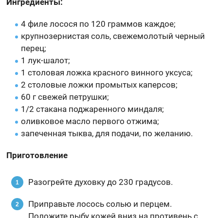
Ингредиенты:
4 филе лосося по 120 граммов каждое;
крупнозернистая соль, свежемолотый черный
перец;
1 лук-шалот;
1 столовая ложка красного винного уксуса;
2 столовые ложки промытых каперсов;
60 г свежей петрушки;
1/2 стакана поджаренного миндаля;
оливковое масло первого отжима;
запеченная тыква, для подачи, по желанию.
Приготовление
Разогрейте духовку до 230 градусов.
Приправьте лосось солью и перцем.
Положите рыбу кожей вниз на противень с