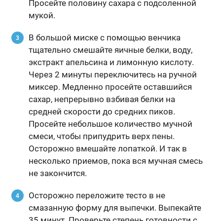
Просейте половину сахара с подсоленной
мукой.
В большой миске с помощью венчика
тщательно смешайте яичные белки, воду,
экстракт апельсина и лимонную кислоту.
Через 2 минуты переключитесь на ручной
миксер. Медленно просейте оставшийся
сахар, непрерывно взбивая белки на
средней скорости до средних пиков.
Просейте небольшое количество мучной
смеси, чтобы припудрить верх пены.
Осторожно вмешайте лопаткой. И так в
несколько приемов, пока вся мучная смесь
не закончится.
Осторожно переложите тесто в не
смазанную форму для выпечки. Выпекайте
35 минут. Проверьте степень готовности с