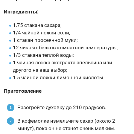
Ингредиенты:
1.75 стакана сахара;
1/4 чайной ложки соли;
1 стакан просеянной муки;
12 яичных белков комнатной температуры;
1/3 стакана теплой воды;
1 чайная ложка экстракта апельсина или
другого на ваш выбор;
1.5 чайной ложки лимонной кислоты.
Приготовление
Разогрейте духовку до 210 градусов.
В кофемолке измельчите сахар (около 2
минут), пока он не станет очень мелким.