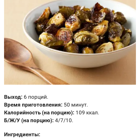
Выход:
6 порций.
Время приготовления:
50 минут.
Калорийность (на порцию):
109 ккал.
Б/Ж/У (на порцию):
4/7/10.
Ингредиенты: