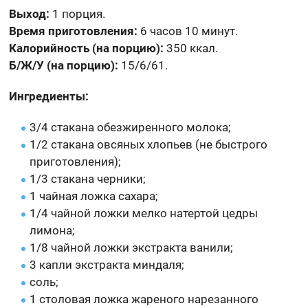
Выход:
1 порция.
Время приготовления:
6 часов 10 минут.
Калорийность (на порцию):
350 ккал.
Б/Ж/У (на порцию):
15/6/61.
Ингредиенты:
3/4 стакана обезжиренного молока;
1/2 стакана овсяных хлопьев (не быстрого
приготовления);
1/3 стакана черники;
1 чайная ложка сахара;
1/4 чайной ложки мелко натертой цедры
лимона;
1/8 чайной ложки экстракта ванили;
3 капли экстракта миндаля;
соль;
1 столовая ложка жареного нарезанного