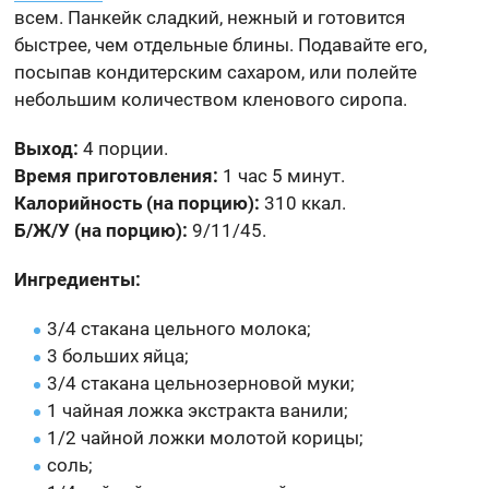
всем. Панкейк сладкий, нежный и готовится
быстрее, чем отдельные блины. Подавайте его,
посыпав кондитерским сахаром, или полейте
небольшим количеством кленового сиропа.
Выход:
4 порции.
Время приготовления:
1 час 5 минут.
Калорийность (на порцию):
310 ккал.
Б/Ж/У (на порцию):
9/11/45.
Ингредиенты:
3/4 стакана цельного молока;
3 больших яйца;
3/4 стакана цельнозерновой муки;
1 чайная ложка экстракта ванили;
1/2 чайной ложки молотой корицы;
соль;