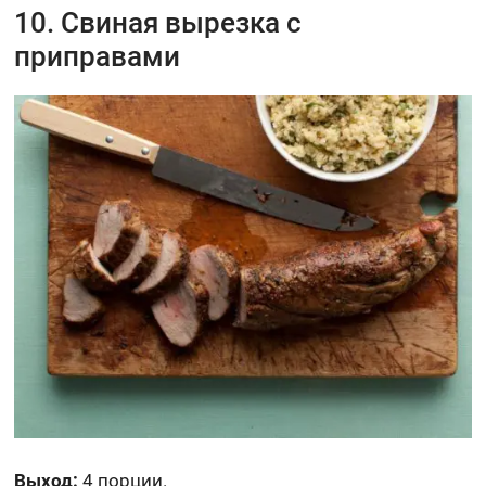
10. Свиная вырезка с
приправами
Выход:
4 порции.