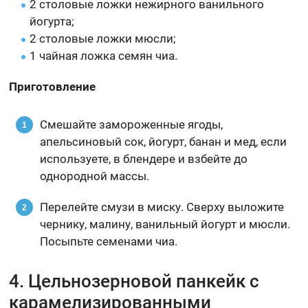
2 столовые ложки нежирного ванильного
йогурта;
2 столовые ложки мюсли;
1 чайная ложка семян чиа.
Приготовление
Смешайте замороженные ягоды,
апельсиновый сок, йогурт, банан и мед, если
используете, в блендере и взбейте до
однородной массы.
Перелейте смузи в миску. Сверху выложите
чернику, малину, ванильный йогурт и мюсли.
Посыпьте семенами чиа.
4. Цельнозерновой панкейк с
карамелизированными