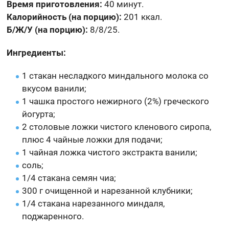
Время приготовления:
40 минут.
Калорийность (на порцию):
201 ккал.
Б/Ж/У (на порцию):
8/8/25.
Ингредиенты:
1 стакан несладкого миндального молока со
вкусом ванили;
1 чашка простого нежирного (2%) греческого
йогурта;
2 столовые ложки чистого кленового сиропа,
плюс 4 чайные ложки для подачи;
1 чайная ложка чистого экстракта ванили;
соль;
1/4 стакана семян чиа;
300 г очищенной и нарезанной клубники;
1/4 стакана нарезанного миндаля,
поджаренного.