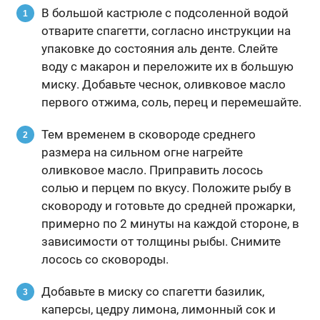
В большой кастрюле с подсоленной водой
отварите спагетти, согласно инструкции на
упаковке до состояния аль денте. Слейте
воду с макарон и переложите их в большую
миску. Добавьте чеснок, оливковое масло
первого отжима, соль, перец и перемешайте.
Тем временем в сковороде среднего
размера на сильном огне нагрейте
оливковое масло. Приправить лосось
солью и перцем по вкусу. Положите рыбу в
сковороду и готовьте до средней прожарки,
примерно по 2 минуты на каждой стороне, в
зависимости от толщины рыбы. Снимите
лосось со сковороды.
Добавьте в миску со спагетти базилик,
каперсы, цедру лимона, лимонный сок и