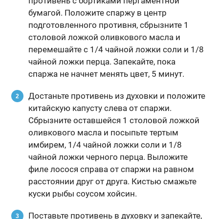
противень с бортиками пергаментной
бумагой. Положите спаржу в центр
подготовленного противня, сбрызните 1
столовой ложкой оливкового масла и
перемешайте с 1/4 чайной ложки соли и 1/8
чайной ложки перца. Запекайте, пока
спаржа не начнет менять цвет, 5 минут.
Достаньте противень из духовки и положите
китайскую капусту слева от спаржи.
Сбрызните оставшейся 1 столовой ложкой
оливкового масла и посыпьте тертым
имбирем, 1/4 чайной ложки соли и 1/8
чайной ложки черного перца. Выложите
филе лосося справа от спаржи на равном
расстоянии друг от друга. Кистью смажьте
куски рыбы соусом хойсин.
Поставьте противень в духовку и запекайте,