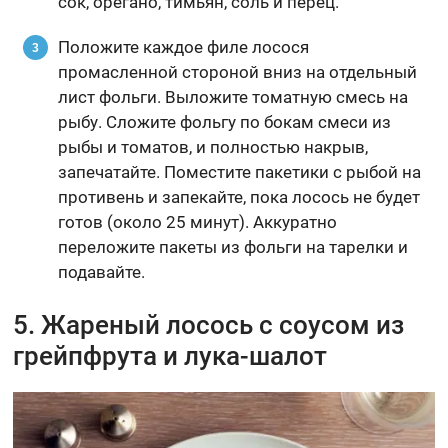
сок, орегано, тимьян, соль и перец.
Положите каждое филе лосося
промасленной стороной вниз на отдельный
лист фольги. Выложите томатную смесь на
рыбу. Сложите фольгу по бокам смеси из
рыбы и томатов, и полностью накрыв,
запечатайте. Поместите пакетики с рыбой на
противень и запекайте, пока лосось не будет
готов (около 25 минут). Аккуратно
переложите пакеты из фольги на тарелки и
подавайте.
5. Жареный лосось с соусом из
грейпфрута и лука-шалот