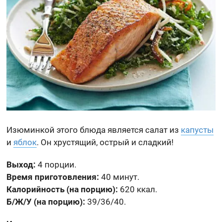
Изюминкой этого блюда является салат из
капусты
и
яблок
. Он хрустящий, острый и сладкий!
Выход:
4 порции.
Время приготовления:
40 минут.
Калорийность (на порцию):
620 ккал.
Б/Ж/У (на порцию):
39/36/40.