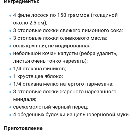
Ингредиенты:
4 филе лосося по 150 граммов (толщиной
около 2,5 см);
3 столовые ложки свежего лимонного сока;
3 столовые ложки оливкового масла;
соль крупная, не йодированная;
небольшой кочан капусты (ребра удалить,
листья очень тонко нарезать);
1/4 стакана фиников;
1 хрустящее яблоко;
1/4 стакана мелко натертого пармезана;
3 столовые ложки жареного нарезанного
миндаля;
свежемолотый черный перец;
4 обеденных булочки из цельнозерновой муки.
Приготовление