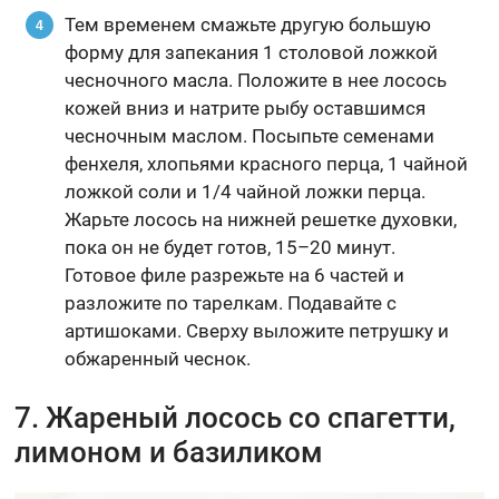
Тем временем смажьте другую большую
форму для запекания 1 столовой ложкой
чесночного масла. Положите в нее лосось
кожей вниз и натрите рыбу оставшимся
чесночным маслом. Посыпьте семенами
фенхеля, хлопьями красного перца, 1 чайной
ложкой соли и 1/4 чайной ложки перца.
Жарьте лосось на нижней решетке духовки,
пока он не будет готов, 15–20 минут.
Готовое филе разрежьте на 6 частей и
разложите по тарелкам. Подавайте с
артишоками. Сверху выложите петрушку и
обжаренный чеснок.
7. Жареный лосось со спагетти,
лимоном и базиликом