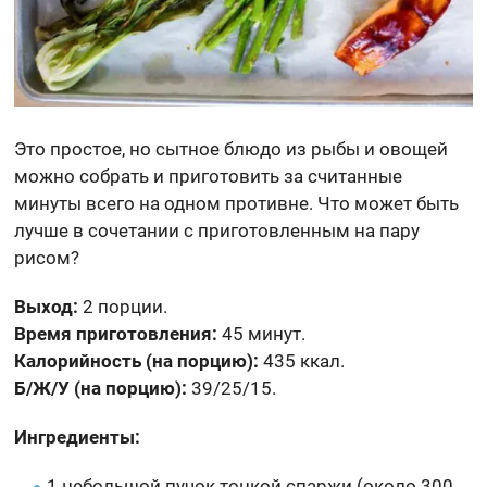
Это простое, но сытное блюдо из рыбы и овощей
можно собрать и приготовить за считанные
минуты всего на одном противне. Что может быть
лучше в сочетании с приготовленным на пару
рисом?
Выход:
2 порции.
Время приготовления:
45 минут.
Калорийность (на порцию):
435 ккал.
Б/Ж/У (на порцию):
39/25/15.
Ингредиенты:
1 небольшой пучок тонкой спаржи (около 300