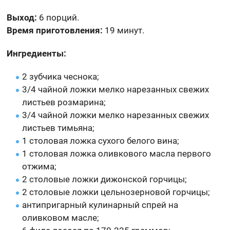
Выход:
6 порций.
Время приготовления:
19 минут.
Ингредиенты:
2 зубчика чеснока;
3/4 чайной ложки мелко нарезанных свежих
листьев розмарина;
3/4 чайной ложки мелко нарезанных свежих
листьев тимьяна;
1 столовая ложка сухого белого вина;
1 столовая ложка оливкового масла первого
отжима;
2 столовые ложки дижонской горчицы;
2 столовые ложки цельнозерновой горчицы;
антипригарный кулинарный спрей на
оливковом масле;