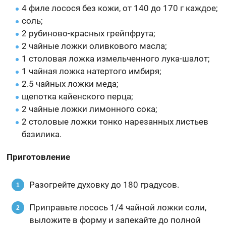
4 филе лосося без кожи, от 140 до 170 г каждое;
соль;
2 рубиново-красных грейпфрута;
2 чайные ложки оливкового масла;
1 столовая ложка измельченного лука-шалот;
1 чайная ложка натертого имбиря;
2.5 чайных ложки меда;
щепотка кайенского перца;
2 чайные ложки лимонного сока;
2 столовые ложки тонко нарезанных листьев
базилика.
Приготовление
Разогрейте духовку до 180 градусов.
Приправьте лосось 1/4 чайной ложки соли,
выложите в форму и запекайте до полной