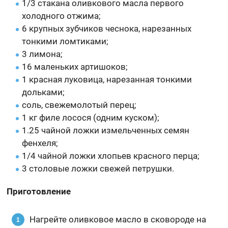
1/3 стакана оливкового масла первого
холодного отжима;
6 крупных зубчиков чеснока, нарезанных
тонкими ломтиками;
3 лимона;
16 маленьких артишоков;
1 красная луковица, нарезанная тонкими
дольками;
соль, свежемолотый перец;
1 кг филе лосося (одним куском);
1.25 чайной ложки измельченных семян
фенхеля;
1/4 чайной ложки хлопьев красного перца;
3 столовые ложки свежей петрушки.
Приготовление
Нагрейте оливковое масло в сковороде на