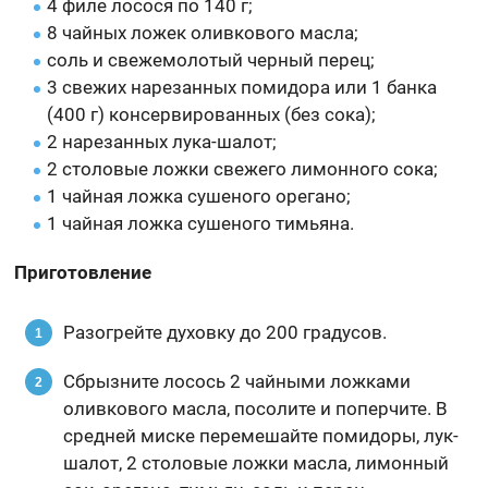
4 филе лосося по 140 г;
8 чайных ложек оливкового масла;
соль и свежемолотый черный перец;
3 свежих нарезанных помидора или 1 банка
(400 г) консервированных (без сока);
2 нарезанных лука-шалот;
2 столовые ложки свежего лимонного сока;
1 чайная ложка сушеного орегано;
1 чайная ложка сушеного тимьяна.
Приготовление
Разогрейте духовку до 200 градусов.
Сбрызните лосось 2 чайными ложками
оливкового масла, посолите и поперчите. В
средней миске перемешайте помидоры, лук-
шалот, 2 столовые ложки масла, лимонный