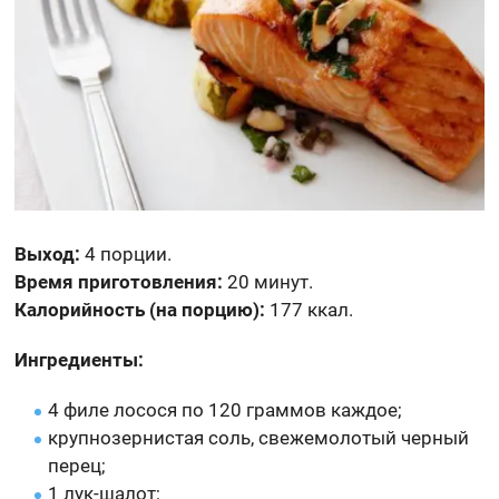
Выход:
4 порции.
Время приготовления:
20 минут.
Калорийность (на порцию):
177 ккал.
Ингредиенты:
4 филе лосося по 120 граммов каждое;
крупнозернистая соль, свежемолотый черный
перец;
1 лук-шалот;