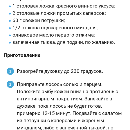
1 столовая ложка красного винного уксуса;
2 столовые ложки промытых каперсов;
60 г свежей петрушки;
1/2 стакана поджаренного миндаля;
оливковое масло первого отжима;
запеченная тыква, для подачи, по желанию.
Приготовление
Разогрейте духовку до 230 градусов.
Приправьте лосось солью и перцем.
Положите рыбу кожей вниз на противень с
антипригарным покрытием. Запекайте в
духовке, пока лосось не будет готов,
примерно 12-15 минут. Подавайте с салатом
из петрушки с каперсами и жареным
миндалем, либо с запеченной тыквой, по