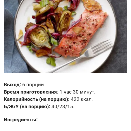
Выход:
6 порций.
Время приготовления:
1 час 30 минут.
Калорийность (на порцию):
422 ккал.
Б/Ж/У (на порцию):
40/23/15.
Ингредиенты: