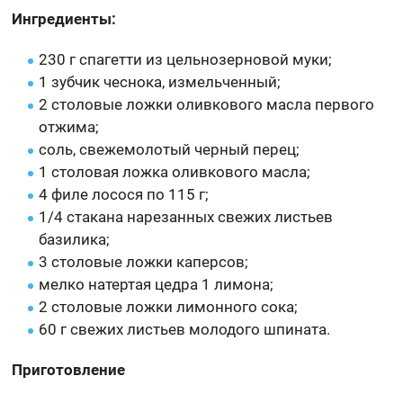
Ингредиенты:
230 г спагетти из цельнозерновой муки;
1 зубчик чеснока, измельченный;
2 столовые ложки оливкового масла первого
отжима;
соль, свежемолотый черный перец;
1 столовая ложка оливкового масла;
4 филе лосося по 115 г;
1/4 стакана нарезанных свежих листьев
базилика;
3 столовые ложки каперсов;
мелко натертая цедра 1 лимона;
2 столовые ложки лимонного сока;
60 г свежих листьев молодого шпината.
Приготовление