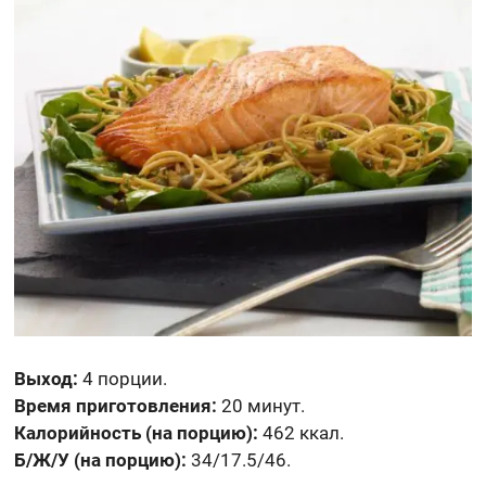
Выход:
4 порции.
Время приготовления:
20 минут.
Калорийность (на порцию):
462 ккал.
Б/Ж/У (на порцию):
34/17.5/46.