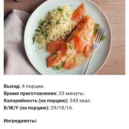
Выход:
4 порции.
Время приготовления:
33 минуты.
Калорийность (на порцию):
345 ккал.
Б/Ж/У (на порцию):
29/18/16.
Ингредиенты: