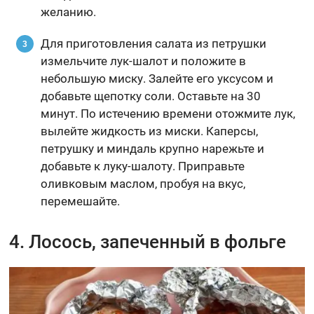
желанию.
Для приготовления салата из петрушки
измельчите лук-шалот и положите в
небольшую миску. Залейте его уксусом и
добавьте щепотку соли. Оставьте на 30
минут. По истечению времени отожмите лук,
вылейте жидкость из миски. Каперсы,
петрушку и миндаль крупно нарежьте и
добавьте к луку-шалоту. Приправьте
оливковым маслом, пробуя на вкус,
перемешайте.
4. Лосось, запеченный в фольге