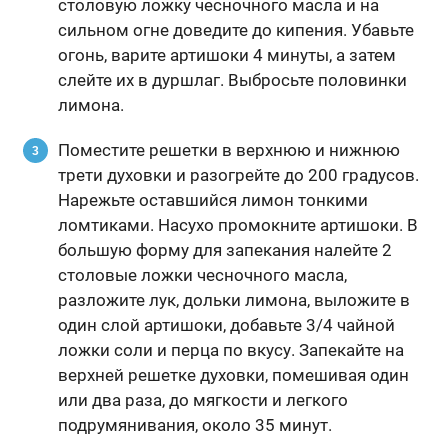
столовую ложку чесночного масла и на
сильном огне доведите до кипения. Убавьте
огонь, варите артишоки 4 минуты, а затем
слейте их в дуршлаг. Выбросьте половинки
лимона.
Поместите решетки в верхнюю и нижнюю
трети духовки и разогрейте до 200 градусов.
Нарежьте оставшийся лимон тонкими
ломтиками. Насухо промокните артишоки. В
большую форму для запекания налейте 2
столовые ложки чесночного масла,
разложите лук, дольки лимона, выложите в
один слой артишоки, добавьте 3/4 чайной
ложки соли и перца по вкусу. Запекайте на
верхней решетке духовки, помешивая один
или два раза, до мягкости и легкого
подрумянивания, около 35 минут.