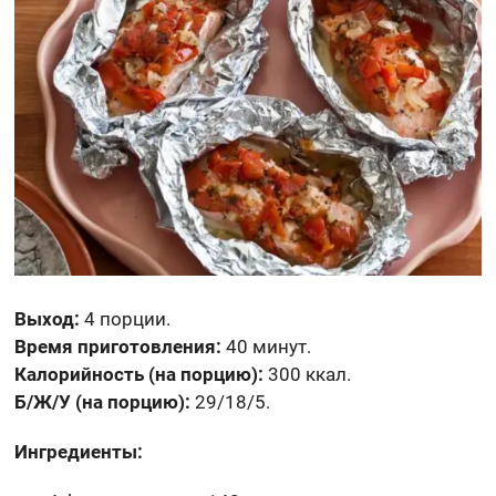
Выход:
4 порции.
Время приготовления:
40 минут.
Калорийность (на порцию):
300 ккал.
Б/Ж/У (на порцию):
29/18/5.
Ингредиенты: