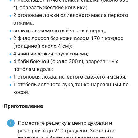
г), обрезать жесткие кончики;
2 столовые ложки оливкового масла первого
отжима;
соль и свежемолотый черный перец;
2 филе лосося без кожи весом 170 г каждое
(толщиной около 4 см);
4 чайные ложки соуса хойсин;
4 бэби бок-чой (около 300 г), разрезанных
пополам вдоль;
1 столовая ложка натертого свежего имбиря;
1 стебель зеленого лука, тонко нарезанный по
косой.
Приготовление
Поместите решетку в центр духовки и
разогрейте до 210 градусов. Застелите