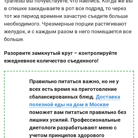
трапезы вы почувствуете, что наелись. Когда же вы
в спешке закидываете в рот все подряд, то через
тот же период времени зачастую съедите больше
необходимого. Чрезмерные порции растягивают
желудок, и с каждым разом в него помещается все
больше.
Разорвите замкнутый круг – контролируйте
ежедневное количество съеденного!
Правильно питаться важно, но не у
всех есть время на приготовление
сбалансированных блюд.
Доставка
полезной еды на дом в Москве
поможет вам питаться правильно без
лишних усилий. Профессиональные
диетологи разрабатывают меню с
учетом принципов здорового