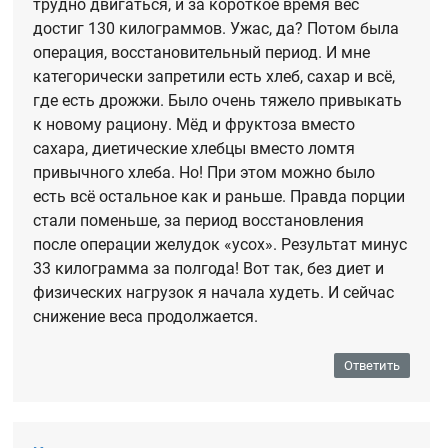
трудно двигаться, и за короткое время вес
достиг 130 килограммов. Ужас, да? Потом была
операция, восстановительный период. И мне
категорически запретили есть хлеб, сахар и всё,
где есть дрожжи. Было очень тяжело привыкать
к новому рациону. Мёд и фруктоза вместо
сахара, диетические хлебцы вместо ломтя
привычного хлеба. Но! При этом можно было
есть всё остальное как и раньше. Правда порции
стали поменьше, за период восстановления
после операции желудок «усох». Результат минус
33 килограмма за полгода! Вот так, без диет и
физических нагрузок я начала худеть. И сейчас
снижение веса продолжается.
Ответить