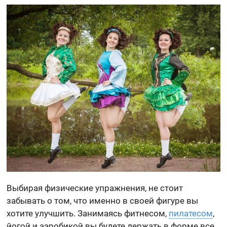
Выбирая физические упражнения, не стоит
забывать о том, что именно в своей фигуре вы
хотите улучшить. Занимаясь фитнесом,
пилатесом
,
йогой и аэробикой вы будете держать в форме все