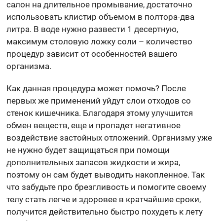
салон на длительное промывание, достаточно
использовать клистир объемом в полтора-два
литра. В воде нужно развести 1 десертную,
максимум столовую ложку соли – количество
процедур зависит от особенностей вашего
организма.
Как данная процедура может помочь? После
первых же применений уйдут слои отходов со
стенок кишечника. Благодаря этому улучшится
обмен веществ, еще и пропадет негативное
воздействие застойных отложений. Организму уже
не нужно будет защищаться при помощи
дополнительных запасов жидкости и жира,
поэтому он сам будет выводить накопленное. Так
что забудьте про брезгливость и помогите своему
телу стать легче и здоровее в кратчайшие сроки,
получится действительно быстро похудеть к лету