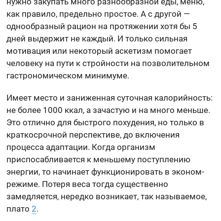
нужно закупать много разнообразной еды, меню,
как правило, предельно простое. А с другой —
однообразный рацион на протяжении хотя бы 5
дней выдержит не каждый. И только сильная
мотивация или некоторый аскетизм помогает
человеку на пути к стройности на позволительном
гастрономическом минимуме.
Имеет место и заниженная суточная калорийность:
не более 1000 ккал, а зачастую и на много меньше.
Это отлично для быстрого похудения, но только в
краткосрочной перспективе, до включения
процесса адаптации. Когда организм
приспосабливается к меньшему поступлению
энергии, то начинает функционировать в эконом-
режиме. Потеря веса тогда существенно
замедляется, нередко возникает, так называемое,
плато
2
.