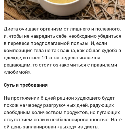
Диета очищает организм от лишнего и полезного,
и, чтобы не навредить себе, необходимо убедиться
в перевесе предполагаемой пользы. И, если
композиция тела не так важна, как общая худоба в
одежде, и отвес 10 кг за неделю является
решающим, то стоит ознакомиться с правилами
«любимой».
Суть и требования
На протяжении 6 дней рацион худеющего будет
похож на череду разгрузочных дней, радующих
свободным количеством продуктов, но пугающих
отсутствием соли и несбалансированностью. На 7-
ой день запланирован «выход» из диеты,