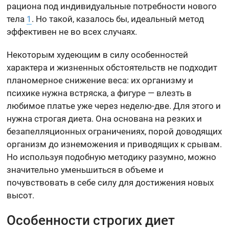
рациона под индивидуальные потребности нового
тела
1
. Но такой, казалось бы, идеальный метод
эффективен не во всех случаях.
Некоторым худеющим в силу особенностей
характера и жизненных обстоятельств не подходит
планомерное снижение веса: их организму и
психике нужна встряска, а фигуре — влезть в
любимое платье уже через неделю-две. Для этого и
нужна строгая диета. Она основана на резких и
безапелляционных ограничениях, порой доводящих
организм до изнеможения и приводящих к срывам.
Но используя подобную методику разумно, можно
значительно уменьшиться в объеме и
почувствовать в себе силу для достижения новых
высот.
Особенности строгих диет