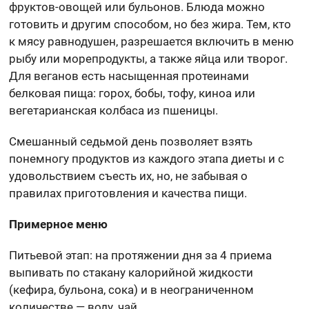
фруктов-овощей или бульонов. Блюда можно
готовить и другим способом, но без жира. Тем, кто
к мясу равнодушен, разрешается включить в меню
рыбу или морепродукты, а также яйца или творог.
Для веганов есть насыщенная протеинами
белковая пища: горох, бобы, тофу, киноа или
вегетарианская колбаса из пшеницы.
Смешанный седьмой день позволяет взять
понемногу продуктов из каждого этапа диеты и с
удовольствием съесть их, но, не забывая о
правилах приготовления и качества пищи.
Примерное меню
Питьевой этап: на протяжении дня за 4 приема
выпивать по стакану калорийной жидкости
(кефира, бульона, сока) и в неограниченном
количестве — воду, чай.