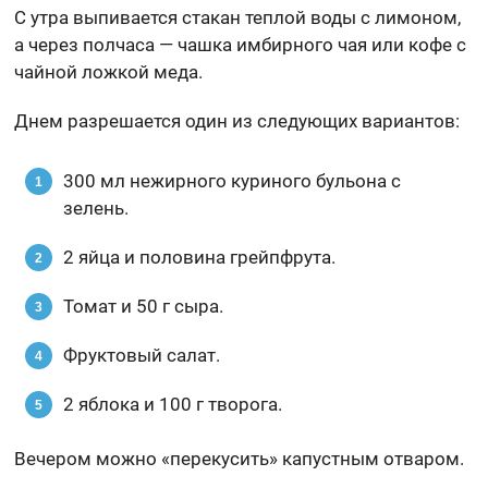
С утра выпивается стакан теплой воды с лимоном,
а через полчаса — чашка имбирного чая или кофе с
чайной ложкой меда.
Днем разрешается один из следующих вариантов:
300 мл нежирного куриного бульона с
зелень.
2 яйца и половина грейпфрута.
Томат и 50 г сыра.
Фруктовый салат.
2 яблока и 100 г творога.
Вечером можно «перекусить» капустным отваром.