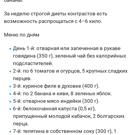
За неделю строгой диеты контрастов есть
возможность распрощаться с 4–6 кило.
Меню по дням
День 1-й: отварная или запеченная в рукаве
говядина (350 г), зеленый чай без калорийных
подсластителей.
2-й: по 6 томатов и огурцов, 5 крупных сладких
перцев.
3-й: куриное филе в духовке (400 г).
4-й: по 2 банана и киви, 8 зеленых яблок.
5-й: отварное мясо индейки (300 г).
6-й: белокочанная капуста (0,5 кг),
припущенный молодой кабачок, 2 болгарских
перца.
7-й: телятина в собственном соку (300 г), 1