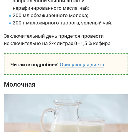
заправленной чайной ложкой
нерафинированного масла, чай;
200 мл обезжиренного молока;
200 г маложирного творога, зеленый чай.
Заключительный день придется провести
исключительно на 2-х литрах 0–1,5 % кефира.
Читайте подробнее:
Очищающая диета
Молочная