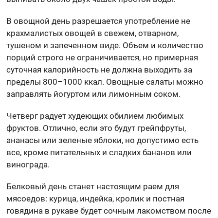
В овощной день разрешается употребление не
крахмалистых овощей в свежем, отварном,
тушеном и запеченном виде. Объем и количество
порций строго не ограничивается, но примерная
суточная калорийность не должна выходить за
пределы 800–1000 ккал. Овощные салаты можно
заправлять йогуртом или лимонным соком.
Четверг радует худеющих обилием любимых
фруктов. Отлично, если это будут грейпфруты,
ананасы или зеленые яблоки, но допустимо есть
все, кроме питательных и сладких бананов или
винограда.
Белковый день станет настоящим раем для
мясоедов: курица, индейка, кролик и постная
говядина в рукаве будет сочным лакомством после