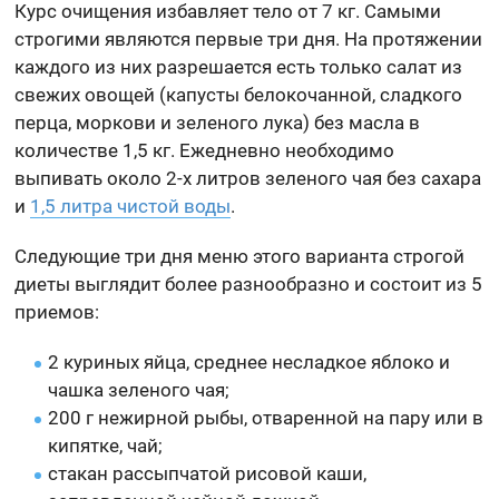
Курс очищения избавляет тело от 7 кг. Самыми
строгими являются первые три дня. На протяжении
каждого из них разрешается есть только салат из
свежих овощей (капусты белокочанной, сладкого
перца, моркови и зеленого лука) без масла в
количестве 1,5 кг. Ежедневно необходимо
выпивать около 2-х литров зеленого чая без сахара
и
1,5 литра чистой воды
.
Следующие три дня меню этого варианта строгой
диеты выглядит более разнообразно и состоит из 5
приемов:
2 куриных яйца, среднее несладкое яблоко и
чашка зеленого чая;
200 г нежирной рыбы, отваренной на пару или в
кипятке, чай;
стакан рассыпчатой рисовой каши,