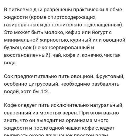
В питьевые дни разрешены практически любые
жидкости (кроме спиртосодержащих,
газированных и дополнительно подслащенных).
Это может быть молоко, кефир или йогурт с
минимальной жирностью, куриный или овощной
бульон, сок (не консервированный и
восстановленный), чай, кофе и, конечно, чистая
вода.
Сок предпочтительно пить овощной. Фруктовый,
особенно цитрусовый, необходимо разбавлять
водой, хотя бы 1:2.
Кофе следует пить исключительно натуральный,
сваренный из молотых зерен. При этом важно
знать, что он выводит из организма много
жидкости и после одной чашки кофе следует
выпивать около двух чашек простой воды.