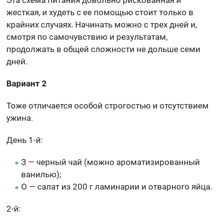
Эта схема питания довольно рискованная и
жесткая, и худеть с ее помощью стоит только в
крайних случаях. Начинать можно с трех дней и,
смотря по самочувствию и результатам,
продолжать в общей сложности не дольше семи
дней.
Вариант 2
Тоже отличается особой строгостью и отсутствием
ужина.
День 1-й:
З — черный чай (можно ароматизированный
ванилью);
О — салат из 200 г ламинарии и отварного яйца.
2-й: