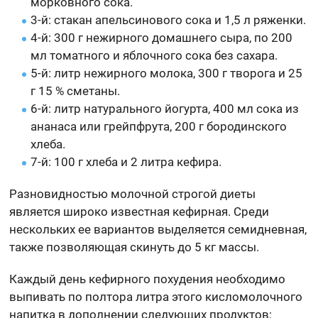
морковного сока.
3-й: стакан апельсинового сока и 1,5 л ряженки.
4-й: 300 г нежирного домашнего сыра, по 200
мл томатного и яблочного сока без сахара.
5-й: литр нежирного молока, 300 г творога и 25
г 15 % сметаны.
6-й: литр натурального йогурта, 400 мл сока из
ананаса или грейпфрута, 200 г бородинского
хлеба.
7-й: 100 г хлеба и 2 литра кефира.
Разновидностью молочной строгой диеты
является широко известная кефирная. Среди
нескольких ее вариантов выделяется семидневная,
также позволяющая скинуть до 5 кг массы.
Каждый день кефирного похудения необходимо
выпивать по полтора литра этого кисломолочного
напитка в дополнении следующих продуктов: