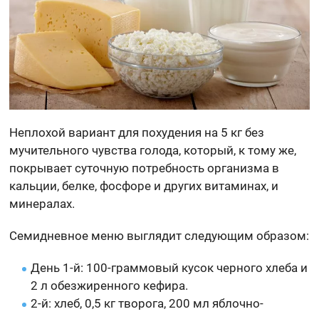
Неплохой вариант для похудения на 5 кг без
мучительного чувства голода, который, к тому же,
покрывает суточную потребность организма в
кальции, белке, фосфоре и других витаминах, и
минералах.
Семидневное меню выглядит следующим образом:
День 1-й: 100-граммовый кусок черного хлеба и
2 л обезжиренного кефира.
2-й: хлеб, 0,5 кг творога, 200 мл яблочно-