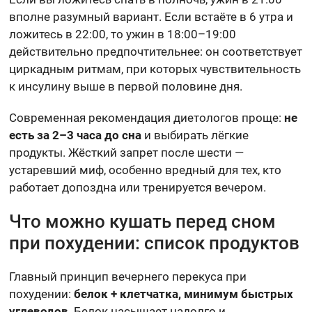
вполне разумный вариант. Если встаёте в 6 утра и
ложитесь в 22:00, то ужин в 18:00–19:00
действительно предпочтительнее: он соответствует
циркадным ритмам, при которых чувствительность
к инсулину выше в первой половине дня.
Современная рекомендация диетологов проще:
не
есть за 2–3 часа до сна
и выбирать лёгкие
продукты. Жёсткий запрет после шести —
устаревший миф, особенно вредный для тех, кто
работает допоздна или тренируется вечером.
Что можно кушать перед сном
при похудении: список продуктов
Главный принцип вечернего перекуса при
похудении:
белок + клетчатка, минимум быстрых
углеводов
. Белок насыщает надолго и