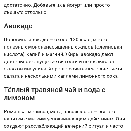
достаточно. Добавьте их в йогурт или просто
съешьте отдельно.
Авокадо
Половина авокадо — около 120 ккал, много
полезных мононенасыщенных жиров (олеиновая
кислота), калий и магний. Жиры авокадо дают
длительное ощущение сытости и не вызывают
скачков инсулина. Хорошо сочетается с листьями
салата и несколькими каплями лимонного сока.
Тёплый травяной чай и вода с
лимоном
Ромашка, мелисса, мята, пассифлора — всё это
напитки с мягким успокаивающим действием. Они
создают расслабляющий вечерний ритуал и часто