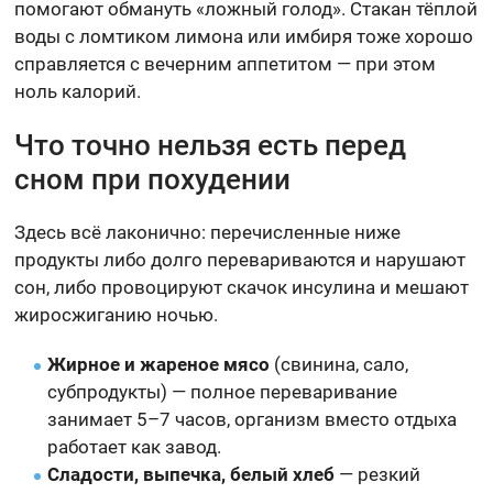
помогают обмануть «ложный голод». Стакан тёплой
воды с ломтиком лимона или имбиря тоже хорошо
справляется с вечерним аппетитом — при этом
ноль калорий.
Что точно нельзя есть перед
сном при похудении
Здесь всё лаконично: перечисленные ниже
продукты либо долго перевариваются и нарушают
сон, либо провоцируют скачок инсулина и мешают
жиросжиганию ночью.
Жирное и жареное мясо
(свинина, сало,
субпродукты) — полное переваривание
занимает 5–7 часов, организм вместо отдыха
работает как завод.
Сладости, выпечка, белый хлеб
— резкий