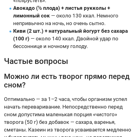
«похрустеть».
Авокадо (½ плода) + листья рукколы +
лимонный сок
— около 130 ккал. Немного
непривычно на ночь, но очень сытно.
Киви (2 шт.) + натуральный йогурт без сахара
(100 г)
— около 140 ккал. Двойной удар по
бессоннице и ночному голоду.
Частые вопросы
Можно ли есть творог прямо перед
сном?
Оптимально — за 1–2 часа, чтобы организм успел
начать переваривание. Непосредственно перед
сном допустима маленькая порция «чистого»
творога (50 г) без добавок — сахара, варенья,
сметаны. Казеин из творога усваивается медленно