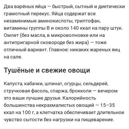
Два варёных яйца — быстрый, сытный и диетически
грамотный перекус. Яйца содержат все
незаменимые аминокислоты, триптофан,
витамины группы В и около 140 ккал на пару штук.
Омлет (без масла, в микроволновке или на
антипригарной сковороде без жира) — тоже
отличный вариант. Главное: никаких жареных яиц
на сале.
Тушёные и свежие овощи
Капуста, кабачки, шпинат, огурцы, сельдерей,
стручковая фасоль, спаржа, брокколи — вечером
это ваши лучшие друзья. Калорийность
большинства некрахмалистых овощей — 15–35
ккал на 100 г, а клетчатка обеспечивает длительное
чувство сытости без нагрузки на пищеварение.