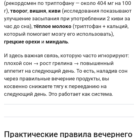
(рекордсмен по триптофану — около 404 мг на 100
г),
творог
,
вишня
,
киви
(исследования показывают
улучшение засыпания при употреблении 2 киви за
час до сна),
тёплое молоко
(триптофан + кальций,
который помогает мозгу его использовать),
грецкие орехи
и
миндаль
.
И здесь важная связь, которую часто игнорируют:
плохой сон → рост грелина → повышенный
аппетит на следующий день. То есть, наладив сон
через правильные вечерние продукты, вы
косвенно снижаете тягу к перееданию на
следующий день. Это работает как система.
Практические правила вечернего