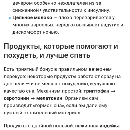
вечером особенно нежелателен из-за
сниженной чувствительности к инсулину.
Цельное молоко
— плохо переваривается у
многих взрослых, нередко вызывает вздутие и
дискомфорт ночью.
Продукты, которые помогают и
похудеть, и лучше спать
Есть приятный бонус в правильном вечернем
перекусе: некоторые продукты работают сразу на
две цели — и не мешают похудению, и улучшают
качество сна. Механизм простой:
триптофан →
серотонин → мелатонин
. Организм сам
производит «гормон сна», если вы дали ему
нужный строительный материал.
Продукты с двойной пользой: нежирная
индейка