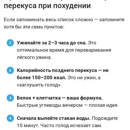
перекуса при похудении
Если запоминать весь список сложно — запомните
хотя бы эти семь пунктов:
Ужинайте за 2–3 часа до сна.
Это
оптимальное время для переваривания
лёгкого ужина.
Калорийность позднего перекуса — не
более 150–200 ккал.
Это не ужин, а
«заглушить голод».
Белок + клетчатка — ваша формула.
Быстрые углеводы вечером — плохая идея.
Сначала выпейте стакан воды.
Подождите
10 минут. Часто голод исчезает сам.