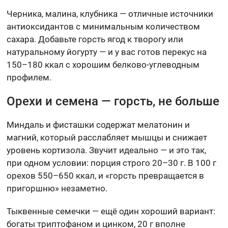
Черника, малина, клубника — отличные источники
антиоксидантов с минимальным количеством
сахара. Добавьте горсть ягод к творогу или
натуральному йогурту — и у вас готов перекус на
150–180 ккал с хорошим белково-углеводным
профилем.
Орехи и семена — горсть, не больше
Миндаль и фисташки содержат мелатонин и
магний, который расслабляет мышцы и снижает
уровень кортизола. Звучит идеально — и это так,
при одном условии: порция строго 20–30 г. В 100 г
орехов 550–650 ккал, и «горсть превращается в
пригоршню» незаметно.
Тыквенные семечки — ещё один хороший вариант:
богаты триптофаном и цинком, 20 г вполне