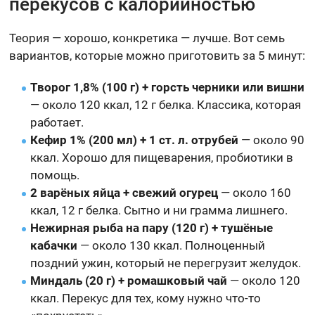
перекусов с калорийностью
Теория — хорошо, конкретика — лучше. Вот семь
вариантов, которые можно приготовить за 5 минут:
Творог 1,8% (100 г) + горсть черники или вишни
— около 120 ккал, 12 г белка. Классика, которая
работает.
Кефир 1% (200 мл) + 1 ст. л. отрубей
— около 90
ккал. Хорошо для пищеварения, пробиотики в
помощь.
2 варёных яйца + свежий огурец
— около 160
ккал, 12 г белка. Сытно и ни грамма лишнего.
Нежирная рыба на пару (120 г) + тушёные
кабачки
— около 130 ккал. Полноценный
поздний ужин, который не перегрузит желудок.
Миндаль (20 г) + ромашковый чай
— около 120
ккал. Перекус для тех, кому нужно что-то