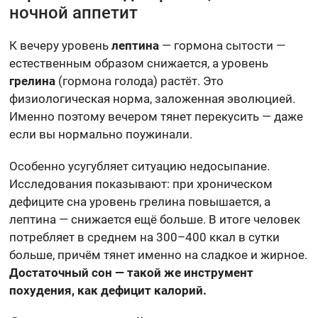
ночной аппетит
К вечеру уровень
лептина
— гормона сытости —
естественным образом снижается, а уровень
грелина
(гормона голода) растёт. Это
физиологическая норма, заложенная эволюцией.
Именно поэтому вечером тянет перекусить — даже
если вы нормально поужинали.
Особенно усугубляет ситуацию недосыпание.
Исследования показывают: при хроническом
дефиците сна уровень грелина повышается, а
лептина — снижается ещё больше. В итоге человек
потребляет в среднем на 300–400 ккал в сутки
больше, причём тянет именно на сладкое и жирное.
Достаточный сон — такой же инструмент
похудения, как дефицит калорий.