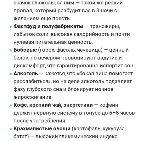
скачок глюкозы, за ним — такой же резкий
провал, который разбудит вас в 3 ночи с
желанием ещё поесть.
Фастфуд и полуфабрикаты
— трансжиры,
избыток соли, высокая калорийность и почти
нулевая питательная ценность.
Бобовые
(горох, фасоль, чечевица) — ценный
белок, но вечером провоцируют вздутие и
дискомфорт, что гарантированно испортит сон.
Алкоголь
— кажется, что «бокал вина помогает
расслабиться», но на деле алкоголь подавляет
фазу глубокого сна и блокирует ночное
жиросжигание.
Кофе, крепкий чай, энергетики
— кофеин
держит нервную систему в тонусе до 6–8 часов
после употребления.
Крахмалистые овощи
(картофель, кукуруза,
батат) — высокий гликемический индекс