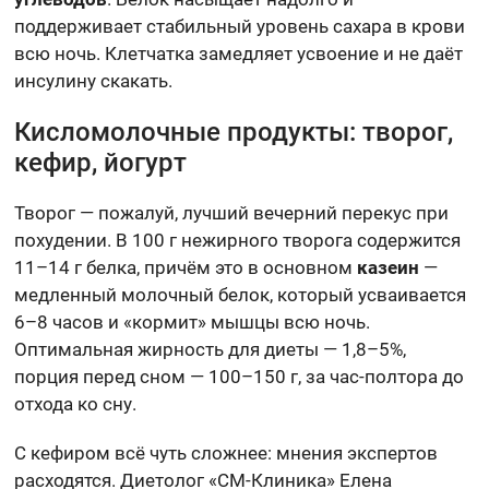
поддерживает стабильный уровень сахара в крови
всю ночь. Клетчатка замедляет усвоение и не даёт
инсулину скакать.
Кисломолочные продукты: творог,
кефир, йогурт
Творог — пожалуй, лучший вечерний перекус при
похудении. В 100 г нежирного творога содержится
11–14 г белка, причём это в основном
казеин
—
медленный молочный белок, который усваивается
6–8 часов и «кормит» мышцы всю ночь.
Оптимальная жирность для диеты — 1,8–5%,
порция перед сном — 100–150 г, за час-полтора до
отхода ко сну.
С кефиром всё чуть сложнее: мнения экспертов
расходятся. Диетолог «СМ-Клиника» Елена