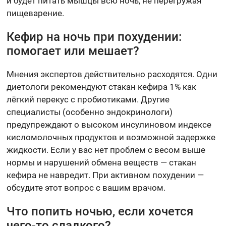
и будет питать мышцы всю ночь, не перегружая
пищеварение.
Кефир на ночь при похудении:
помогает или мешает?
Мнения экспертов действительно расходятся. Одни
диетологи рекомендуют стакан кефира 1% как
лёгкий перекус с пробиотиками. Другие
специалисты (особенно эндокринологи)
предупреждают о высоком инсулиновом индексе
кисломолочных продуктов и возможной задержке
жидкости. Если у вас нет проблем с весом выше
нормы и нарушений обмена веществ — стакан
кефира не навредит. При активном похудении —
обсудите этот вопрос с вашим врачом.
Что попить ночью, если хочется
чего-то сладкого?