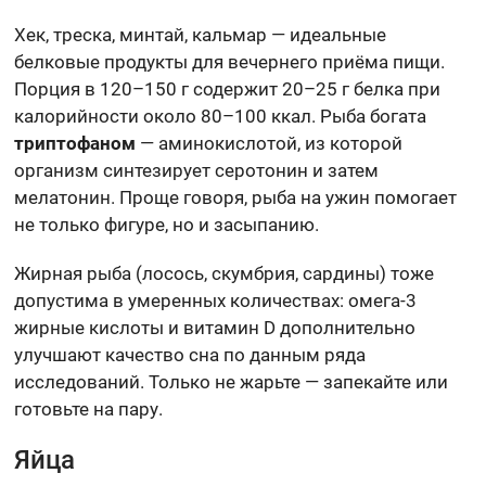
Хек, треска, минтай, кальмар — идеальные
белковые продукты для вечернего приёма пищи.
Порция в 120–150 г содержит 20–25 г белка при
калорийности около 80–100 ккал. Рыба богата
триптофаном
— аминокислотой, из которой
организм синтезирует серотонин и затем
мелатонин. Проще говоря, рыба на ужин помогает
не только фигуре, но и засыпанию.
Жирная рыба (лосось, скумбрия, сардины) тоже
допустима в умеренных количествах: омега-3
жирные кислоты и витамин D дополнительно
улучшают качество сна по данным ряда
исследований. Только не жарьте — запекайте или
готовьте на пару.
Яйца