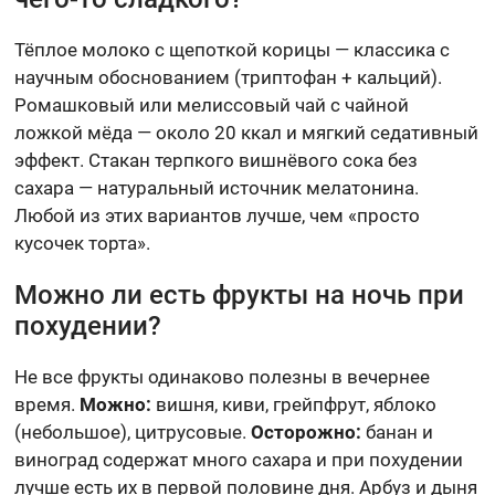
Тёплое молоко с щепоткой корицы — классика с
научным обоснованием (триптофан + кальций).
Ромашковый или мелиссовый чай с чайной
ложкой мёда — около 20 ккал и мягкий седативный
эффект. Стакан терпкого вишнёвого сока без
сахара — натуральный источник мелатонина.
Любой из этих вариантов лучше, чем «просто
кусочек торта».
Можно ли есть фрукты на ночь при
похудении?
Не все фрукты одинаково полезны в вечернее
время.
Можно:
вишня, киви, грейпфрут, яблоко
(небольшое), цитрусовые.
Осторожно:
банан и
виноград содержат много сахара и при похудении
лучше есть их в первой половине дня. Арбуз и дыня