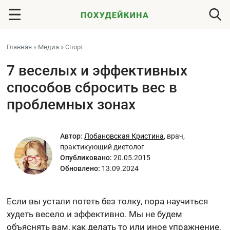
Главная
»
Медиа
»
Спорт
7 веселых и эффективных
способов сбросить вес в
проблемных зонах
Автор:
Лобановская Кристина
,
врач,
практикующий диетолог
Опубликовано:
20.05.2015
Обновлено:
13.09.2024
Если вы устали потеть без толку, пора научиться
худеть весело и эффективно. Мы не будем
объяснять вам, как делать то или иное упражнение,