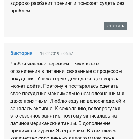
здорово разбавит тренинг и поможет худеть без
проблем
Ответить
Виктория
16.02.2019 в 06:57
Любой человек переносит тяжело все
ограничения в питании, связанные с процессом
похудения. У некоторых дело даже до невроза
может дойти. Поэтому я постаралась сделать
свое похудение максимально безболезненным и
даже приятным. Люблю езду на велосипеде, ей и
занялась активно. К сожалению, велопрогулки
это сезонное занятие, поэтому записалась на
латиноамериканские танцы. В дополнение
принимала курсом Экстраслим. В комплексе
количество сброшенных килограммов даже