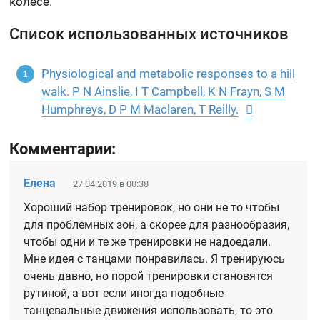
колесе.
Список использованных источников
Physiological and metabolic responses to a hill
walk. P N Ainslie, I T Campbell, K N Frayn, S M
Humphreys, D P M Maclaren, T Reilly.
Комментарии:
Елена
27.04.2019 в 00:38
Хороший набор тренировок, но они не то чтобы
для проблемных зон, а скорее для разнообразия,
чтобы одни и те же тренировки не надоедали.
Мне идея с танцами понравилась. Я тренируюсь
очень давно, но порой тренировки становятся
рутиной, а вот если иногда подобные
танцевальные движения использовать, то это