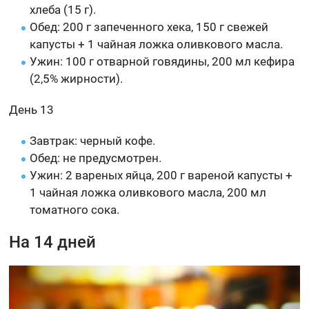
хлеба (15 г).
Обед: 200 г запеченного хека, 150 г свежей
капусты + 1 чайная ложка оливкового масла.
Ужин: 100 г отварной говядины, 200 мл кефира
(2,5% жирности).
День 13
Завтрак: черный кофе.
Обед: не предусмотрен.
Ужин: 2 вареных яйца, 200 г вареной капусты +
1 чайная ложка оливкового масла, 200 мл
томатного сока.
На 14 дней