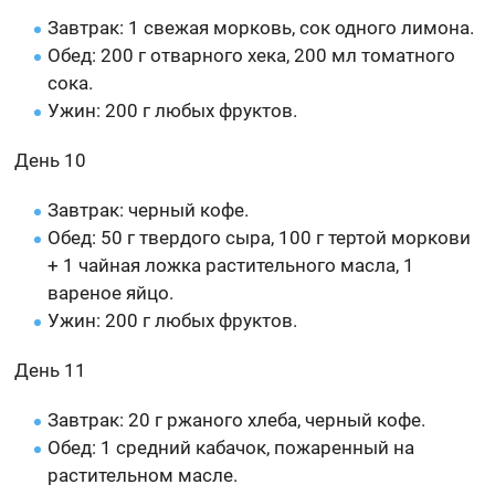
Завтрак: 1 свежая морковь, сок одного лимона.
Обед: 200 г отварного хека, 200 мл томатного
сока.
Ужин: 200 г любых фруктов.
День 10
Завтрак: черный кофе.
Обед: 50 г твердого сыра, 100 г тертой моркови
+ 1 чайная ложка растительного масла, 1
вареное яйцо.
Ужин: 200 г любых фруктов.
День 11
Завтрак: 20 г ржаного хлеба, черный кофе.
Обед: 1 средний кабачок, пожаренный на
растительном масле.