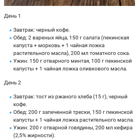
День 1
Завтрак: черный кофе.
Обед: 2 вареных яйца, 150 г салата (пекинская
капуста + морковь + 1 чайная ложка
растительного масла), 200 мл томатного сока.
Ужин: 150 г отварного минтая, 100 г пекинской
капусты + 1 чайная ложка оливкового масла.
День 2
Завтрак: тост из ржаного хлеба (15 г), черный
кофе.
Обед: 200 г запеченной трески, 150 г пекинской
капусты + 1 чайная ложка растительного масла.
Ужин: 200 г отварной говядины, 200 мл кефира
(2,5% жирности).