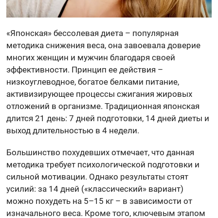
«Японская» бессолевая диета – популярная
методика снижения веса, она завоевала доверие
многих женщин и мужчин благодаря своей
эффективности. Принцип ее действия –
низкоуглеводное, богатое белками питание,
активизирующее процессы сжигания жировых
отложений в организме. Традиционная японская
длится 21 день: 7 дней подготовки, 14 дней диеты и
выход длительностью в 4 недели.
Большинство похудевших отмечает, что данная
методика требует психологической подготовки и
сильной мотивации. Однако результаты стоят
усилий: за 14 дней («классический» вариант)
можно похудеть на 5–15 кг – в зависимости от
изначального веса. Кроме того, ключевым этапом