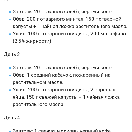
Завтрак: 20 г ржаного хлеба, черный кофе.
Обед: 200 г отварного минтая, 150 г отварной
капусты + 1 чайная ложка растительного масла.
Ужин: 100 г отварной говядины, 200 мл кефира
(2,5% жирности).
День 3
Завтрак: 20 г ржаного хлеба, черный кофе.
Обед: 1 средний кабачок, пожаренный на
растительном масле.
Ужин: 200 г отварной говядины, 2 вареных
яйца, 150 г свежей капусты + 1 чайная ложка
растительного масла.
День 4
Завтрак: 1 свежая морковь, черный кофе.