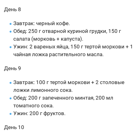
День 8
Завтрак: черный кофе.
Обед: 250 г отварной куриной грудки, 150 г
салата (морковь + капуста).
Ужин: 2 вареных яйца, 150 г тертой моркови + 1
чайная ложка растительного масла.
День 9
Завтрак: 100 г тертой моркови + 2 столовые
ложки лимонного сока.
Обед: 200 г запеченного минтая, 200 мл
томатного сока.
Ужин: 200 г фруктов.
День 10