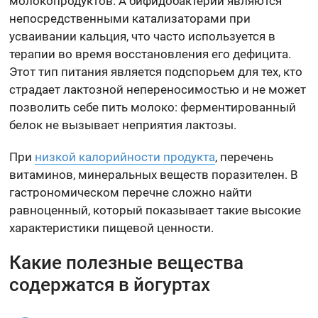
молокопродуктов. А бифидобактерии являются
непосредственными катализаторами при
усваивании кальция, что часто используется в
терапии во время восстановления его дефицита.
Этот тип питания является подспорьем для тех, кто
страдает лактозной непереносимостью и не может
позволить себе пить молоко: ферментированный
белок не вызывает неприятия лактозы.
При
низкой калорийности продукта
, перечень
витаминов, минеральных веществ поразителен. В
гастрономическом перечне сложно найти
равноценный, который показывает такие высокие
характеристики пищевой ценности.
Какие полезные вещества
содержатся в йогуртах