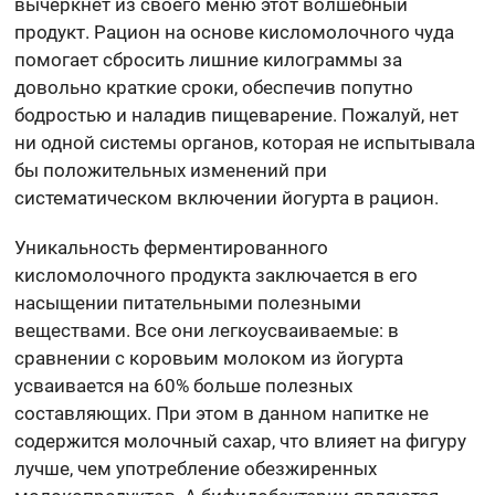
вычеркнет из своего меню этот волшебный
продукт. Рацион на основе кисломолочного чуда
помогает сбросить лишние килограммы за
довольно краткие сроки, обеспечив попутно
бодростью и наладив пищеварение. Пожалуй, нет
ни одной системы органов, которая не испытывала
бы положительных изменений при
систематическом включении йогурта в рацион.
Уникальность ферментированного
кисломолочного продукта заключается в его
насыщении питательными полезными
веществами. Все они легкоусваиваемые: в
сравнении с коровьим молоком из йогурта
усваивается на 60% больше полезных
составляющих. При этом в данном напитке не
содержится молочный сахар, что влияет на фигуру
лучше, чем употребление обезжиренных