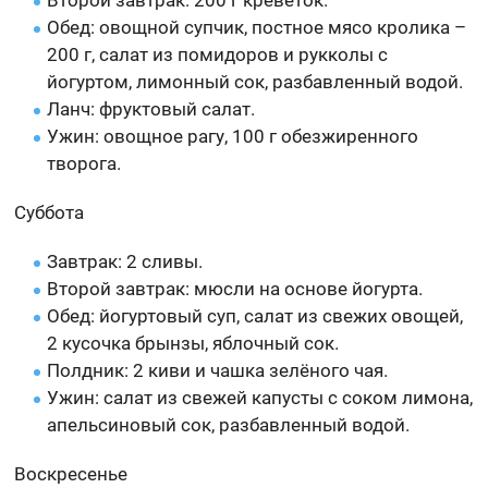
Второй завтрак: 200 г креветок.
Обед: овощной супчик, постное мясо кролика –
200 г, салат из помидоров и рукколы с
йогуртом, лимонный сок, разбавленный водой.
Ланч: фруктовый салат.
Ужин: овощное рагу, 100 г обезжиренного
творога.
Суббота
Завтрак: 2 сливы.
Второй завтрак: мюсли на основе йогурта.
Обед: йогуртовый суп, салат из свежих овощей,
2 кусочка брынзы, яблочный сок.
Полдник: 2 киви и чашка зелёного чая.
Ужин: салат из свежей капусты с соком лимона,
апельсиновый сок, разбавленный водой.
Воскресенье