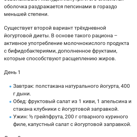
оболочка раздражается пепсинами в гораздо
меньшей степени.
Существует второй вариант трёхдневной
йогуртовой диеты. В основе такого рациона –
активное употребление молочнокислого продукта
с бифидобактериями, дополненное фруктами,
которые способствуют расщеплению жиров.
День 1
Завтрак: полстакана натурального йогурта, 400
г дыни.
Обед: фруктовый салат из 1 киви, 1 апельсина и
стакана клубники с йогуртовой заправкой.
Ужин: ½ грейпфрута, 200 г отварного куриного
филе, капустный салат с йогуртовой заправкой.