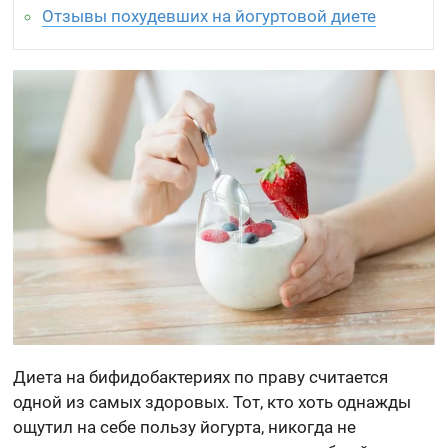
Отзывы похудевших на йогуртовой диете
Диета на бифидобактериях по праву считается
одной из самых здоровых. Тот, кто хоть однажды
ощутил на себе пользу йогурта, никогда не