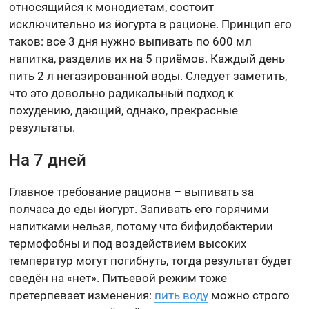
относящийся к монодиетам, состоит
исключительно из йогурта в рационе. Принцип его
таков: все 3 дня нужно выпивать по 600 мл
напитка, разделив их на 5 приёмов. Каждый день
пить 2 л негазированной воды. Следует заметить,
что это довольно радикальный подход к
похудению, дающий, однако, прекрасные
результаты.
На 7 дней
Главное требование рациона – выпивать за
полчаса до еды йогурт. Запивать его горячими
напитками нельзя, потому что бифидобактерии
термофобны и под воздействием высоких
температур могут погибнуть, тогда результат будет
сведён на «нет». Питьевой режим тоже
претерпевает изменения:
пить воду
можно строго