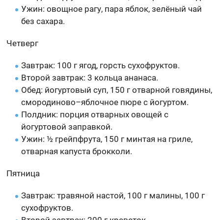
Ужин: овощное рагу, пара яблок, зелёный чай
без сахара.
Четверг
Завтрак: 100 г ягод, горсть сухофруктов.
Второй завтрак: 3 кольца ананаса.
Обед: йогуртовый суп, 150 г отварной говядины,
смородиново–яблочное пюре с йогуртом.
Полдник: порция отварных овощей с
йогуртовой заправкой.
Ужин: ½ грейпфрута, 150 г минтая на гриле,
отварная капуста брокколи.
Пятница
Завтрак: травяной настой, 100 г малины, 100 г
сухофруктов.