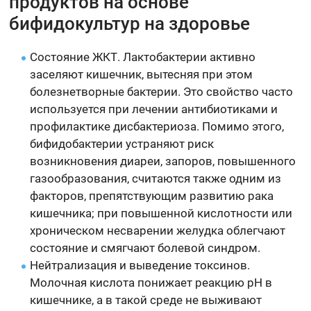
продуктов на основе
бифидокультур на здоровье
Состояние ЖКТ. Лактобактерии активно
заселяют кишечник, вытесняя при этом
болезнетворные бактерии. Это свойство часто
используется при лечении антибиотиками и
профилактике дисбактериоза. Помимо этого,
бифидобактерии устраняют риск
возникновения диареи, запоров, повышенного
газообразования, считаются также одним из
факторов, препятствующим развитию рака
кишечника; при повышенной кислотности или
хроническом несварении желудка облегчают
состояние и смягчают болевой синдром.
Нейтрализация и выведение токсинов.
Молочная кислота понижает реакцию рН в
кишечнике, а в такой среде не выживают