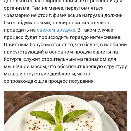
довольно сбалансированной и не стрессовой для
организма. Тем не менее, переутомляться
чрезмерно не стоит, физические нагрузки должны
быть обдуманными, тренировки желательно
проводить на
свежем воздухе
. В таком случае
процесс будет происходить гораздо интенсивнее.
Приятным бонусом станет то, что белок, в изобилии
присутствующий в основном продукте диеты на
йогурте, служит строительным материалом для
мышечной массы, что обеспечит крепкую структуру
мышц и отсутствие дряблости, часто
сопровождающие процесс похудения.