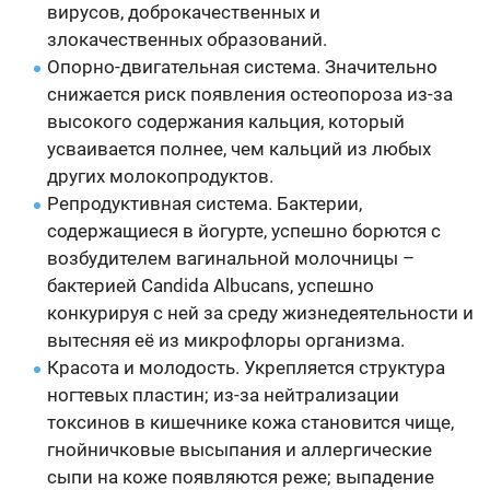
вирусов, доброкачественных и
злокачественных образований.
Опорно-двигательная система. Значительно
снижается риск появления остеопороза из-за
высокого содержания кальция, который
усваивается полнее, чем кальций из любых
других молокопродуктов.
Репродуктивная система. Бактерии,
содержащиеся в йогурте, успешно борются с
возбудителем вагинальной молочницы –
бактерией Candida Albucans, успешно
конкурируя с ней за среду жизнедеятельности и
вытесняя её из микрофлоры организма.
Красота и молодость. Укрепляется структура
ногтевых пластин; из-за нейтрализации
токсинов в кишечнике кожа становится чище,
гнойничковые высыпания и аллергические
сыпи на коже появляются реже; выпадение