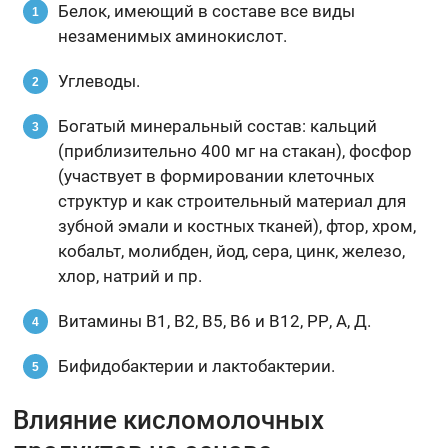
Белок, имеющий в составе все виды
незаменимых аминокислот.
Углеводы.
Богатый минеральный состав: кальций
(приблизительно 400 мг на стакан), фосфор
(участвует в формировании клеточных
структур и как строительный материал для
зубной эмали и костных тканей), фтор, хром,
кобальт, молибден, йод, сера, цинк, железо,
хлор, натрий и пр.
Витамины В1, В2, В5, В6 и В12, РР, А, Д.
Бифидобактерии и лактобактерии.
Влияние кисломолочных