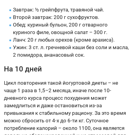
Завтрак: ½ грейпфрута, травяной чай.
Второй завтрак: 200 г сухофруктов.
Обед: куриный бульон, 200 г отварного
куриного филе, овощной салат – 300 г.
Ланч: 20 г любых орехов (кроме арахиса).
Ужин: 3 ст. л. гречневой каши без соли и масла,
2 помидора, ананасовый сок.
На 10 дней
Цикл повторения такой йогуртовой диеты – не
чаще 1 раза в 1,5–2 месяца, иначе после 10-
дневного курса процесс похудения может
замедлиться и даже остановиться из-за
привыкания к стабильному рациону. За это время
можно сбросить от 4-х до 6-ти кг. Суточное
потребление калорий – около 1100, она является