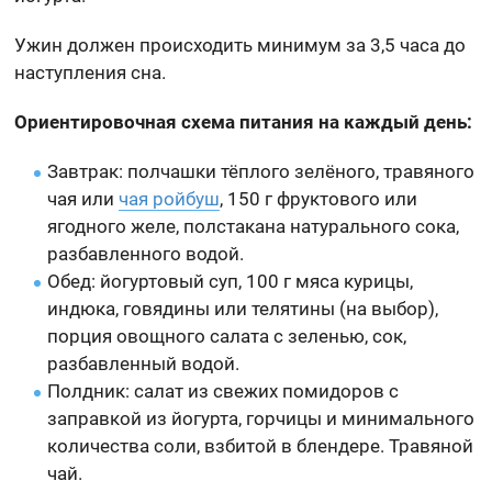
Ужин должен происходить минимум за 3,5 часа до
наступления сна.
Ориентировочная схема питания на каждый день:
Завтрак: полчашки тёплого зелёного, травяного
чая или
чая ройбуш
, 150 г фруктового или
ягодного желе, полстакана натурального сока,
разбавленного водой.
Обед: йогуртовый суп, 100 г мяса курицы,
индюка, говядины или телятины (на выбор),
порция овощного салата с зеленью, сок,
разбавленный водой.
Полдник: салат из свежих помидоров с
заправкой из йогурта, горчицы и минимального
количества соли, взбитой в блендере. Травяной
чай.