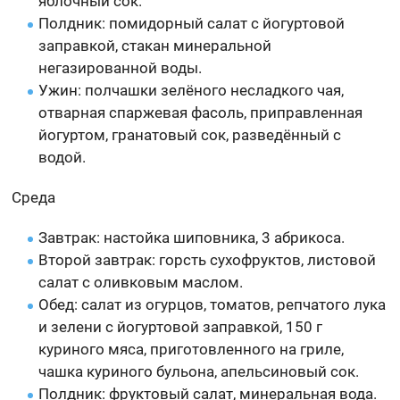
яблочный сок.
Полдник: помидорный салат с йогуртовой
заправкой, стакан минеральной
негазированной воды.
Ужин: полчашки зелёного несладкого чая,
отварная спаржевая фасоль, приправленная
йогуртом, гранатовый сок, разведённый с
водой.
Среда
Завтрак: настойка шиповника, 3 абрикоса.
Второй завтрак: горсть сухофруктов, листовой
салат с оливковым маслом.
Обед: салат из огурцов, томатов, репчатого лука
и зелени с йогуртовой заправкой, 150 г
куриного мяса, приготовленного на гриле,
чашка куриного бульона, апельсиновый сок.
Полдник: фруктовый салат, минеральная вода.