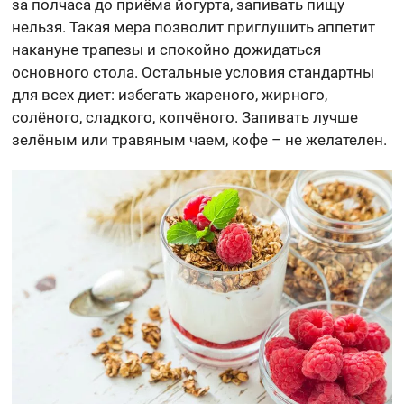
за полчаса до приёма йогурта, запивать пищу
нельзя. Такая мера позволит приглушить аппетит
накануне трапезы и спокойно дожидаться
основного стола. Остальные условия стандартны
для всех диет: избегать жареного, жирного,
солёного, сладкого, копчёного. Запивать лучше
зелёным или травяным чаем, кофе – не желателен.