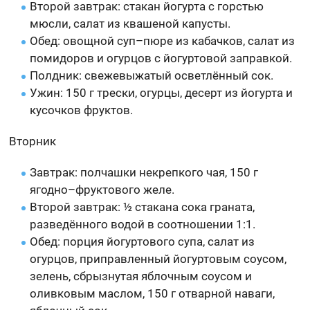
Второй завтрак: стакан йогурта с горстью
мюсли, салат из квашеной капусты.
Обед: овощной суп–пюре из кабачков, салат из
помидоров и огурцов с йогуртовой заправкой.
Полдник: свежевыжатый осветлённый сок.
Ужин: 150 г трески, огурцы, десерт из йогурта и
кусочков фруктов.
Вторник
Завтрак: полчашки некрепкого чая, 150 г
ягодно–фруктового желе.
Второй завтрак: ½ стакана сока граната,
разведённого водой в соотношении 1:1.
Обед: порция йогуртового супа, салат из
огурцов, приправленный йогуртовым соусом,
зелень, сбрызнутая яблочным соусом и
оливковым маслом, 150 г отварной наваги,