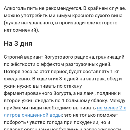
Алкоголь пить не рекомендуется. В крайнем случае,
можно употребить минимум красного сухого вина
(лучше натурального, в производителе которого
нет сомнений).
На 3 дня
Строгий вариант йогуртового рациона, граничащий
по жёсткости с эффектом разгрузочных дней.
Потеря веса за этот период будет составлять 1 кг
ежедневно. В ходе этих 3-х дней на завтрак, обед и
ужин нужно выпивать по стакану
ферментированного йогурта, а на ланч, полдник и
второй ужин съедать по 1 большому яблоку. Между
приёмами пищи необходимо выпивать
не менее 2-х
литров очищенной воды
: это не только поможет
побороть чувство голода при похудении, но и
подарит организму необходимый запас жидкости,