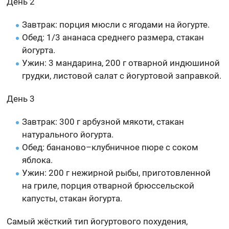
День 2
Завтрак: порция мюсли с ягодами на йогурте.
Обед: 1/3 ананаса среднего размера, стакан
йогурта.
Ужин: 3 мандарина, 200 г отварной индюшиной
грудки, листовой салат с йогуртовой заправкой.
День 3
Завтрак: 300 г арбузной мякоти, стакан
натурального йогурта.
Обед: бананово–клубничное пюре с соком
яблока.
Ужин: 200 г нежирной рыбы, приготовленной
на гриле, порция отварной брюссельской
капусты, стакан йогурта.
Самый жёсткий тип йогуртового похудения,