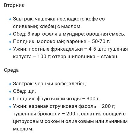
Вторник
Завтрак: чашечка несладкого кофе со
сливками; хлебец с маслом.
Обед: 3 картофеля в мундире; овощная смесь.
Полдник: молокочай; варенье – 50-70 г.
Ужин: постные фрикадельки – 4-5 шт.; тушеная
капуста – 100 г; отвар шиповника – стакан.
Среда
Завтрак: черный кофе; хлебец.
Обед: щи.
Полдник: фрукты или ягоды – 300 г.
Ужин: вареная стручковая фасоль – 200 г;
тушенная брокколи – 200 г; салат из овощей с
цитрусовым соком и оливковым или льняным
маслом.