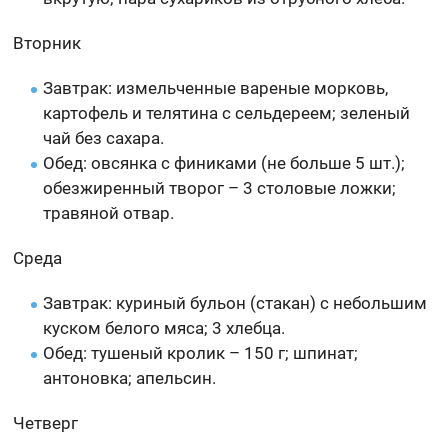
Вторник
Завтрак: измельченные вареные морковь,
картофель и телятина с сельдереем; зеленый
чай без сахара.
Обед: овсянка с финиками (не больше 5 шт.);
обезжиренный творог – 3 столовые ложки;
травяной отвар.
Среда
Завтрак: куриный бульон (стакан) с небольшим
куском белого мяса; 3 хлебца.
Обед: тушеный кролик – 150 г; шпинат;
антоновка; апельсин.
Четверг