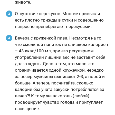
животе.
Отсутствие перекусов. Многие привыкли
есть плотно трижды в сутки и совершенно
напрасно пренебрегают перекусами.
Вечера с кружечкой пива. Несмотря на то
что хмельной напиток не слишком калориен
– 43 ккал/100 мл, при его регулярном
употреблении лишний вес не заставит себя
долго ждать. Дело в том, что мало кто
ограничивается одной кружечкой, нередко
за вечер мужчины выпивают 2-3, а порой и
больше. А теперь посчитайте, сколько
калорий без учета закуски потребляется за
вечер?! К тому же алкоголь (любой)
провоцирует чувство голода и притупляет
насыщение.