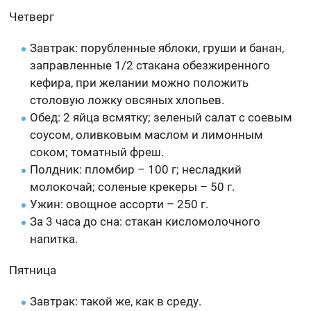
Четверг
Завтрак: порубленные яблоки, груши и банан,
заправленные 1/2 стакана обезжиренного
кефира, при желании можно положить
столовую ложку овсяных хлопьев.
Обед: 2 яйца всмятку; зеленый салат с соевым
соусом, оливковым маслом и лимонным
соком; томатный фреш.
Полдник: пломбир – 100 г; несладкий
молокочай; соленые крекеры – 50 г.
Ужин: овощное ассорти – 250 г.
За 3 часа до сна: стакан кисломолочного
напитка.
Пятница
Завтрак: такой же, как в среду.