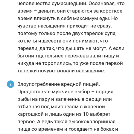
человечества сумасшедший. Осознавая, что
время – деньги, они стараются за короткое
время впихнуть в себя максимум еды. Но
чувство насыщения приходит не сразу,
поэтому только после двух тарелок супа,
котлеты и десерта они понимают, что
переели, да так, что дышать не могут. А если
бы они тщательнее пережевывали пищу и
никуда не торопились, то уже после первой
тарелки почувствовали насыщение.
Злоупотребление вредной пищей.
Предоставьте мужчине выбор – порция
рыбы на пару и запеченные овощи или
отбивная под майонезом с жареной
картошкой и лишь один из 10 выберет
первое. А ведь такая высококалорийная
пища со временем и «оседает» на боках и