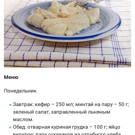
Меню
Понедельник
Завтрак: кефир – 250 мл; минтай на пару – 50 г;
зеленый салат, заправленный льняным
маслом.
Обед: отварная куриная грудка – 100 г; яйцо
вкрутую; пара сухариков из отрубного хлеба.