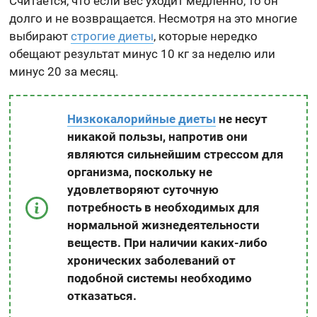
Считается, что если вес уходит медленно, то он
долго и не возвращается. Несмотря на это многие
выбирают
строгие диеты
, которые нередко
обещают результат минус 10 кг за неделю или
минус 20 за месяц.
Низкокалорийные диеты
не несут
никакой пользы, напротив они
являются сильнейшим стрессом для
организма, поскольку не
удовлетворяют суточную
потребность в необходимых для
нормальной жизнедеятельности
веществ. При наличии каких-либо
хронических заболеваний от
подобной системы необходимо
отказаться.