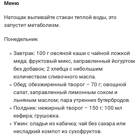
Меню
Натощак выпивайте стакан теплой воды, это
запустит метаболизм.
Понедельник
Завтрак: 100 г овсяной каши с чайной ложкой
меда; фруктовый микс, заправленный йогуртом
без добавок; 2 хлебца с небольшим
количеством сливочного масла.
Обед: обезжиренный творог – 70 г; овощной
салат, заправленный лимонным соком и
льняным маслом; пара утренних бутербродов.
Полдник: нежирный творог – 150 г; 100 мл
кефира; грушовка.
Ужин: оладьи из кабачка; чай без сахара или
несладкий компот из сухофруктов.