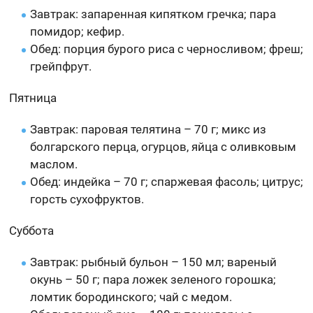
Завтрак: запаренная кипятком гречка; пара
помидор; кефир.
Обед: порция бурого риса с черносливом; фреш;
грейпфрут.
Пятница
Завтрак: паровая телятина – 70 г; микс из
болгарского перца, огурцов, яйца с оливковым
маслом.
Обед: индейка – 70 г; спаржевая фасоль; цитрус;
горсть сухофруктов.
Суббота
Завтрак: рыбный бульон – 150 мл; вареный
окунь – 50 г; пара ложек зеленого горошка;
ломтик бородинского; чай с медом.