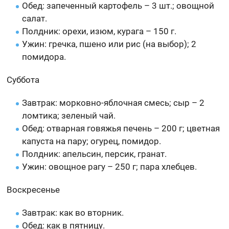
Обед: запеченный картофель – 3 шт.; овощной
салат.
Полдник: орехи, изюм, курага – 150 г.
Ужин: гречка, пшено или рис (на выбор); 2
помидора.
Суббота
Завтрак: морковно-яблочная смесь; сыр – 2
ломтика; зеленый чай.
Обед: отварная говяжья печень – 200 г; цветная
капуста на пару; огурец, помидор.
Полдник: апельсин, персик, гранат.
Ужин: овощное рагу – 250 г; пара хлебцев.
Воскресенье
Завтрак: как во вторник.
Обед: как в пятницу.