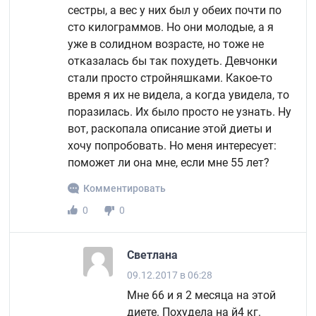
сестры, а вес у них был у обеих почти по
сто килограммов. Но они молодые, а я
уже в солидном возрасте, но тоже не
отказалась бы так похудеть. Девчонки
стали просто стройняшками. Какое-то
время я их не видела, а когда увидела, то
поразилась. Их было просто не узнать. Ну
вот, раскопала описание этой диеты и
хочу попробовать. Но меня интересует:
поможет ли она мне, если мне 55 лет?
Комментировать
0
0
Светлана
09.12.2017 в 06:28
Мне 66 и я 2 месяца на этой
диете. Похудела на й4 кг.