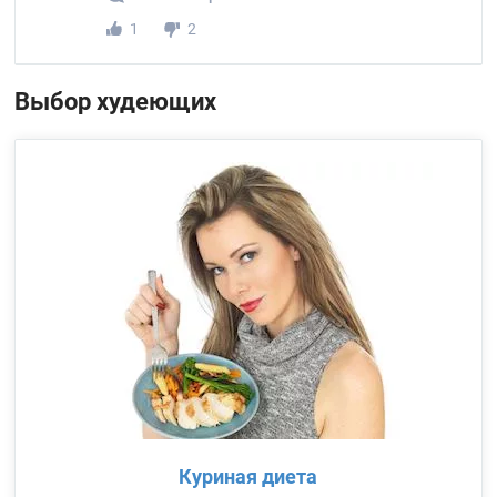
1
2
Выбор худеющих
Куриная диета