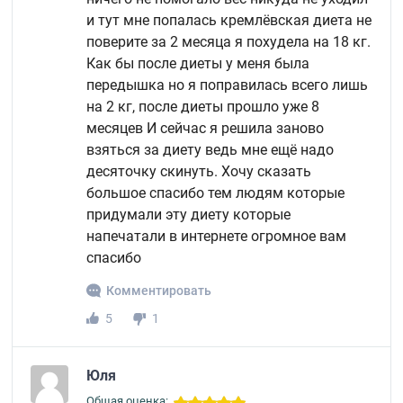
и тут мне попалась кремлёвская диета не
поверите за 2 месяца я похудела на 18 кг.
Как бы после диеты у меня была
передышка но я поправилась всего лишь
на 2 кг, после диеты прошло уже 8
месяцев И сейчас я решила заново
взяться за диету ведь мне ещё надо
десяточку скинуть. Хочу сказать
большое спасибо тем людям которые
придумали эту диету которые
напечатали в интернете огромное вам
спасибо
Комментировать
5
1
Юля
Общая оценка: