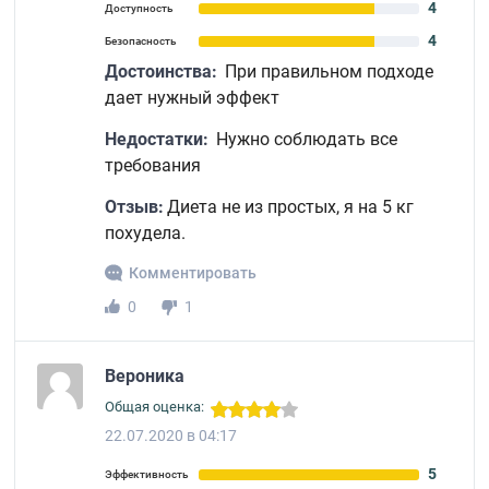
4
Доступность
4
Безопасность
Достоинства:
При правильном подходе
дает нужный эффект
Недостатки:
Нужно соблюдать все
требования
Отзыв:
Диета не из простых, я на 5 кг
похудела.
Комментировать
0
1
Вероника
Общая оценка:
22.07.2020 в 04:17
5
Эффективность