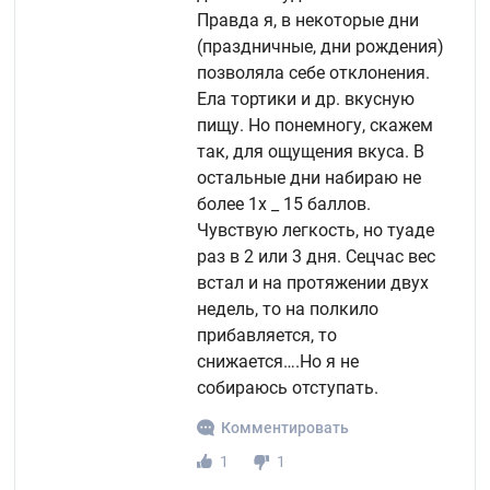
Правда я, в некоторые дни
(праздничные, дни рождения)
позволяла себе отклонения.
Ела тортики и др. вкусную
пищу. Но понемногу, скажем
так, для ощущения вкуса. В
остальные дни набираю не
более 1х _ 15 баллов.
Чувствую легкость, но туаде
раз в 2 или 3 дня. Сецчас вес
встал и на протяжении двух
недель, то на полкило
прибавляется, то
снижается….Но я не
собираюсь отступать.
Комментировать
1
1