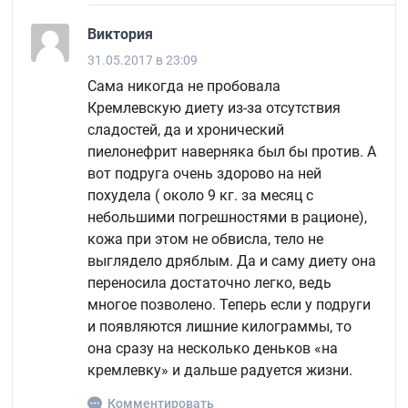
Виктория
31.05.2017 в 23:09
Сама никогда не пробовала
Кремлевскую диету из-за отсутствия
сладостей, да и хронический
пиелонефрит наверняка был бы против. А
вот подруга очень здорово на ней
похудела ( около 9 кг. за месяц с
небольшими погрешностями в рационе),
кожа при этом не обвисла, тело не
выглядело дряблым. Да и саму диету она
переносила достаточно легко, ведь
многое позволено. Теперь если у подруги
и появляются лишние килограммы, то
она сразу на несколько деньков «на
кремлевку» и дальше радуется жизни.
Комментировать