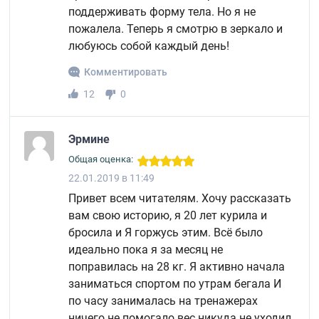
поддерживать форму тела. Но я не
пожалела. Теперь я смотрю в зеркало и
любуюсь собой каждый день!
Комментировать
12
0
Эрмине
Общая оценка:
22.01.2019 в 11:49
Привет всем читателям. Хочу рассказать
вам свою историю, я 20 лет курила и
бросила и Я горжусь этим. Всё было
идеально пока я за месяц не
поправилась на 28 кг. Я активно начала
заниматься спортом по утрам бегала И
по часу занималась на тренажерах
ничего не помогало вес никуда не уходил