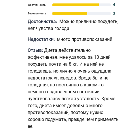
4
Доступность
3
Безопасность
Достоинства:
Можно прилично похудеть,
нет чувства голода
Недостатки:
много противопоказаний
Отзыв:
Диета действительно
эффективная, мне удалось за 10 дней
похудеть почти на 8 кг. И на ней не
голодаешь, но лично я очень ощущала
недостаток углеводов. Вроде бы и не
голодная, но постоянно в каком-то
немного подавленном состоянии,
чувствовалась легкая усталость. Кроме
того, диета имеет довольно много
противопоказаний, поэтому нужно
хорошо подумать, прежде чем применять
ее.