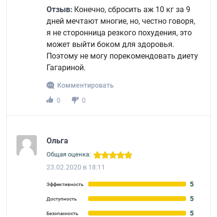
Отзыв:
Конечно, сбросить аж 10 кг за 9
дней мечтают многие, но, честно говоря,
я не сторонница резкого похудения, это
может выйти боком для здоровья.
Поэтому не могу порекомендовать диету
Гагариной.
Комментировать
0
0
Ольга
Общая оценка:
23.02.2020 в 18:11
5
Эффективность
5
Доступность
5
Безопасность