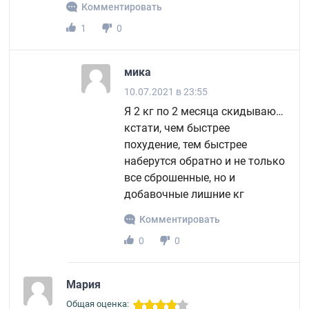
Комментировать
1
0
мика
10.07.2021 в 23:55
Я 2 кг по 2 месяца скидываю…
кстати, чем быстрее
похудение, тем быстрее
наберутся обратно и не только
все сброшенные, но и
добавочные лишние кг
Комментировать
0
0
Мария
Общая оценка: