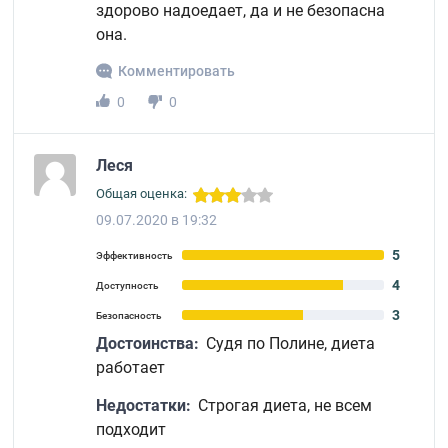
здорово надоедает, да и не безопасна
она.
Комментировать
0
0
Леся
Общая оценка:
09.07.2020 в 19:32
5
Эффективность
4
Доступность
3
Безопасность
Достоинства:
Судя по Полине, диета
работает
Недостатки:
Строгая диета, не всем
подходит