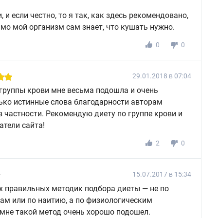
 и если честно, то я так, как здесь рекомендовано,
имо мой организм сам знает, что кушать нужно.
0
0
29.01.2018 в 07:04
 группы крови мне весьма подошла и очень
лько истинные слова благодарности авторам
в частности. Рекомендую диету по группе крови и
атели сайта!
2
0
15.07.2017 в 15:34
ых правильных методик подбора диеты — не по
ам или по наитию, а по физиологическим
 мне такой метод очень хорошо подошел.