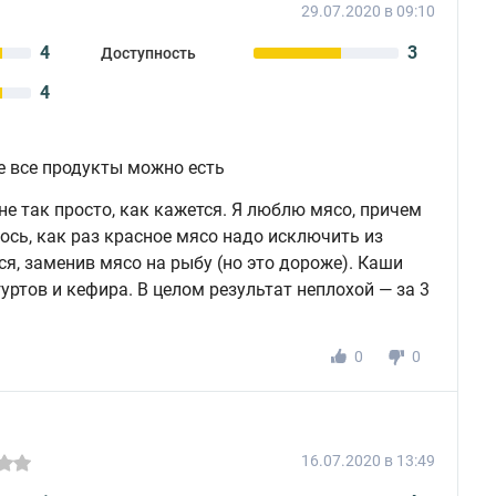
29.07.2020 в 09:10
4
3
Доступность
4
е все продукты можно есть
 не так просто, как кажется. Я люблю мясо, причем
лось, как раз красное мясо надо исключить из
я, заменив мясо на рыбу (но это дороже). Каши
гуртов и кефира. В целом результат неплохой — за 3
0
0
16.07.2020 в 13:49