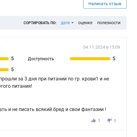
Написать отзыв
дате
оценке
полезности
СОРТИРОВАТЬ ПО:
04.11.2024 в 15:09
5
5
Доступность
5
рошли за 3 дня при питании по гр. крови1 и не
того питания!
ть и не писать всякий бред и свои фантазии !
3
0