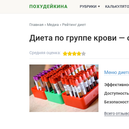
РУБРИКИ
КАЛЬКУЛЯТ
Главная
»
Медиа
»
Рейтинг диет
Диета по группе крови —
Средняя оценка:
Меню диеты
Эффективно
Доступность
Безопасност
Всего отзыво