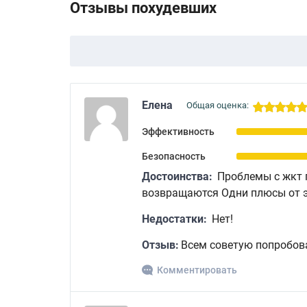
Отзывы похудевших
Елена
Общая оценка:
Эффективность
Безопасность
Достоинства:
Проблемы с жкт п
возвращаются Одни плюсы от э
Недостатки:
Нет!
Отзыв:
Всем советую попробова
Комментировать