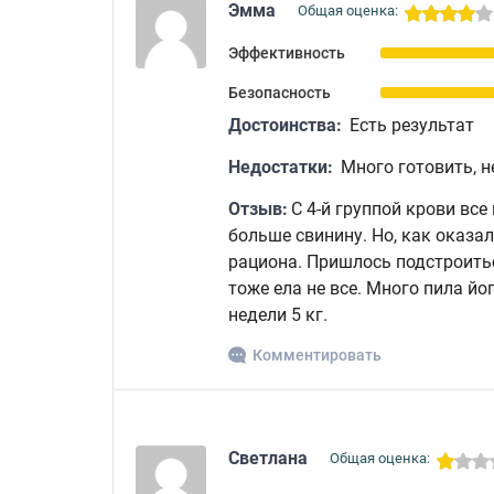
Эмма
Общая оценка:
Эффективность
Безопасность
Достоинства:
Есть результат
Недостатки:
Много готовить, н
Отзыв:
С 4-й группой крови все
больше свинину. Но, как оказа
рациона. Пришлось подстроитьс
тоже ела не все. Много пила йо
недели 5 кг.
Комментировать
Светлана
Общая оценка: