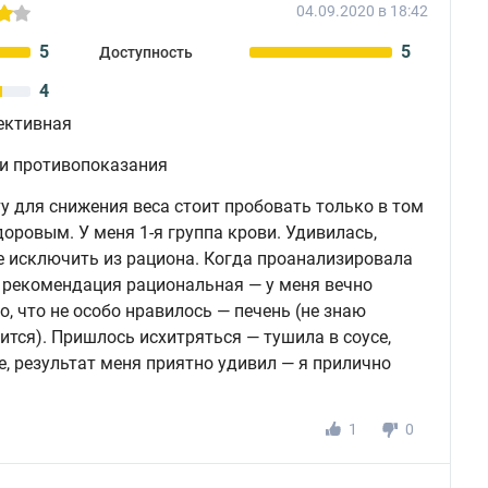
04.09.2020 в 18:42
5
5
Доступность
4
ективная
 и противопоказания
у для снижения веса стоит пробовать только в том
доровым. У меня 1-я группа крови. Удивилась,
е исключить из рациона. Когда проанализировала
то рекомендация рациональная — у меня вечно
о, что не особо нравилось — печень (не знаю
вится). Пришлось исхитряться — тушила в соусе,
е, результат меня приятно удивил — я прилично
1
0