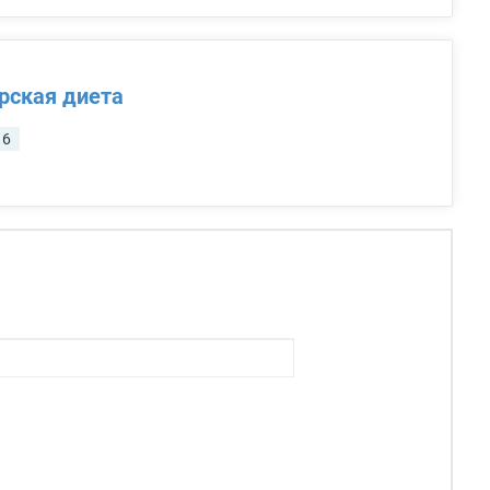
рская диета
6