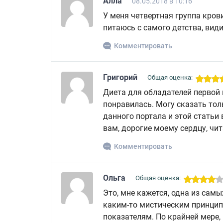
Алла
08.05.2018 в 10:16
У меня четвертная группа крови,
питаюсь с самого детства, вид
Комментировать
Григорий
Общая оценка:
Диета для обладателей первой
понравилась. Могу сказать то
данного портала и этой статьи 
вам, дорогие моему сердцу, чит
Комментировать
Ольга
Общая оценка:
Это, мне кажется, одна из сам
каким-то мистическим принцип
показателям. По крайней мере,