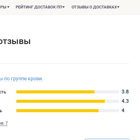
ОРЫ
РЕЙТИНГ ДОСТАВОК ПП
ОТЗЫВЫ О ДОСТАВКАХ
 отзывы
 по группе крови.
3.8
сть
4.3
4
ь
в: 7