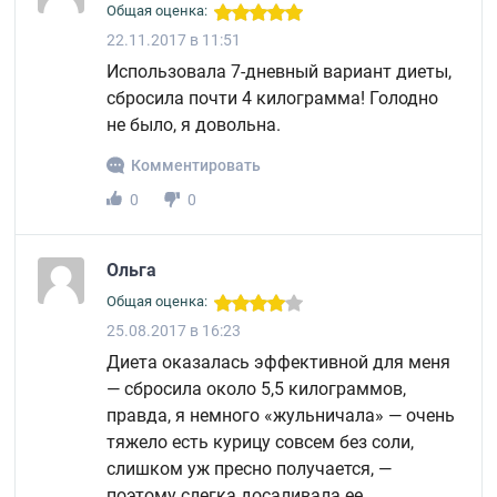
Общая оценка:
22.11.2017 в 11:51
Использовала 7-дневный вариант диеты,
сбросила почти 4 килограмма! Голодно
не было, я довольна.
Комментировать
0
0
Ольга
Общая оценка:
25.08.2017 в 16:23
Диета оказалась эффективной для меня
— сбросила около 5,5 килограммов,
правда, я немного «жульничала» — очень
тяжело есть курицу совсем без соли,
слишком уж пресно получается, —
поэтому слегка досаливала ее.