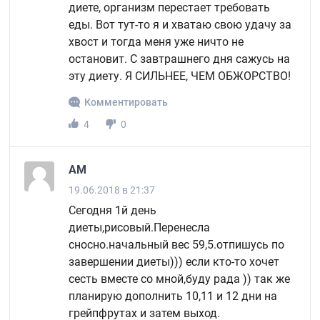
диете, организм перестает требовать
еды. Вот тут-то я и хватаю свою удачу за
хвост и тогда меня уже ничто не
остановит. С завтрашнего дня сажусь на
эту диету. Я СИЛЬНЕЕ, ЧЕМ ОБЖОРСТВО!
Комментировать
4
0
АМ
19.06.2018 в 21:37
Сегодня 1й день
диеты,рисовый.Перенесла
сносно.начальный вес 59,5.отпишусь по
завершении диеты))) если кто-то хочет
сесть вместе со мной,буду рада )) так же
планирую дополнить 10,11 и 12 дни на
грейпфрутах и затем выход.