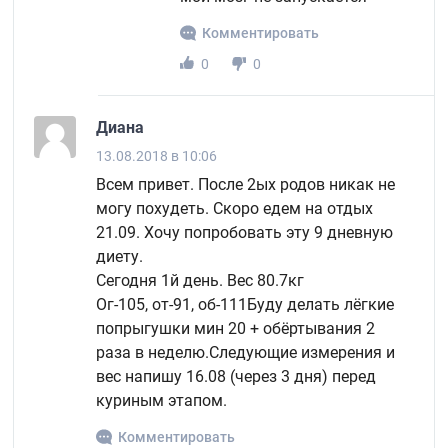
Комментировать
0
0
Диана
13.08.2018 в 10:06
Всем привет. После 2ых родов никак не
могу похудеть. Скоро едем на отдых
21.09. Хочу попробовать эту 9 дневную
диету.
Сегодня 1й день. Вес 80.7кг
Ог-105, от-91, об-111
Буду делать лёгкие
попрыгушки мин 20 + обёртывания 2
раза в неделю.
Следующие измерения и
вес напишу 16.08 (через 3 дня) перед
куриным этапом.
Комментировать