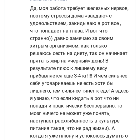
Да, моя работа требует железных нервов,
поэтому стрессы дома «заедаю» с
удовольствием, закидываю в рот все ,
что попадает на глаза. И вот что
странно)) давно замечаю за своим
хитрым организмом, как только
решаюсь сесть на диету, так он начинает
прятать жир на «черный» день! В
результате плюс к лишнему весу
прибавляется еще 3-4 кг!!!! И чем сильнее
себя уговариваешь не есть хотя бы
лишнего, тем сильнее тянет к еде! А здесь
я узнаю, что если кидать в рот что ни
попадя и практически беспрерывно, то
мозг ничего не может уже понять,
наступает расхлябанность в культуре
питания такая, что не рад жизни). А
когда я уже плюну и успокоюсь думать о