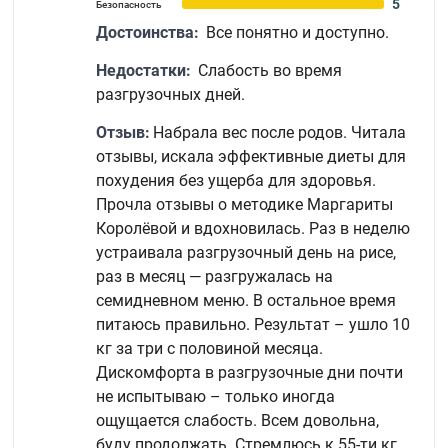
5
Безопасность
Достоинства:
Все понятно и доступно.
Недостатки:
Слабость во время
разгрузочных дней.
Отзыв:
Набрала вес после родов. Читала
отзывы, искала эффективные диеты для
похудения без ущерба для здоровья.
Прочла отзывы о методике Маргариты
Королёвой и вдохновилась. Раз в неделю
устраивала разгрузочный день на рисе,
раз в месяц — разгружалась на
семидневном меню. В остальное время
питаюсь правильно. Результат – ушло 10
кг за три с половиной месяца.
Дискомфорта в разгрузочные дни почти
не испытываю – только иногда
ощущается слабость. Всем довольна,
буду продолжать. Стремлюсь к 55-ти кг.