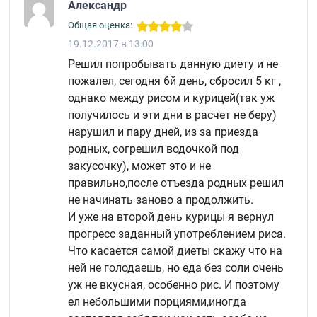
Александр
Общая оценка:
19.12.2017 в 13:00
Решил попробывать данную диету и не
пожалел, сегодня 6й день, сбросил 5 кг ,
однако между рисом и курицей(так уж
получилось и эти дни в расчет не беру)
нарушил и пару дней, из за приезда
родных, согрешил водочкой под
закусочку), может это и не
правильно,после отъезда родных решил
не начинать заново а продолжить.
И уже на второй день курицы я вернул
прогресс заданный употреблением риса.
Что касается самой диеты скажу что на
ней не голодаешь, но еда без соли очень
уж не вкусная, особенно рис. И поэтому
ел небольшими порциями,иногда