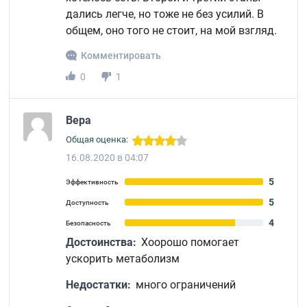
дались легче, но тоже не без усилий. В
общем, оно того не стоит, на мой взгляд.
Комментировать
0
1
Вера
Общая оценка:
16.08.2020 в 04:07
5
Эффективность
5
Доступность
4
Безопасность
Достоинства:
Хоорошо помогает
ускорить метаболизм
Недостатки:
много ограничений