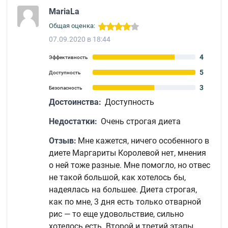
MariaLa
Общая оценка:
07.09.2020 в 18:44
4
Эффективность
5
Доступность
3
Безопасность
Достоинства:
Доступность
Недостатки:
Очень строгая диета
Отзыв:
Мне кажется, ничего особенного в
диете Маргариты Королевой нет, мнения
о ней тоже разные. Мне помогло, но отвес
не такой большой, как хотелось бы,
надеялась на большее. Диета строгая,
как по мне, 3 дня есть только отварной
рис — то еще удовольствие, сильно
хотелось есть. Второй и третий этапы