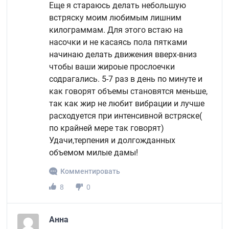
Еще я стараюсь делать небольшую
встряску моим любимым лишним
килограммам. Для этого встаю на
насочки и не касаясь пола пятками
начинаю делать движения вверх-вниз
чтобы ваши жироые прослоечки
содрагались. 5-7 раз в день по минуте и
как говорят объемы становятся меньше,
так как жир не любит вибрации и лучше
расходуется при интенсивной встряске(
по крайней мере так говорят)
Удачи,терпения и долгожданных
объемом милые дамы!
Комментировать
8
0
Анна