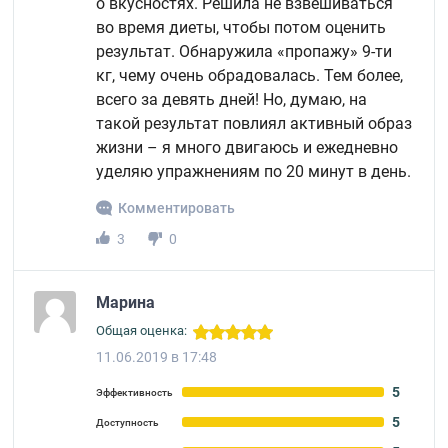
о вкусностях. Решила не взвешиваться
во время диеты, чтобы потом оценить
результат. Обнаружила «пропажу» 9-ти
кг, чему очень обрадовалась. Тем более,
всего за девять дней! Но, думаю, на
такой результат повлиял активный образ
жизни – я много двигаюсь и ежедневно
уделяю упражнениям по 20 минут в день.
Комментировать
3
0
Марина
Общая оценка:
11.06.2019 в 17:48
5
Эффективность
5
Доступность