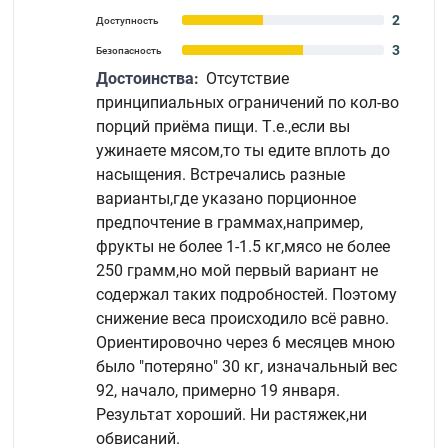
2
Доступность
3
Безопасность
Достоинства:
Отсутствие
принципиальных ограничений по кол-во
порций приёма пищи. Т.е.,если вы
ужинаете мясом,то ты едите вплоть до
насыщения. Встречались разные
варианты,где указано порционное
предпочтение в граммах,например,
фрукты не более 1-1.5 кг,мясо не более
250 грамм,но мой первый вариант не
содержал таких подробностей. Поэтому
снижение веса происходило всё равно.
Ориентировочно через 6 месяцев мною
было "потеряно" 30 кг, изначальный вес
92, начало, примерно 19 января.
Результат хороший. Ни растяжек,ни
обвисаний.