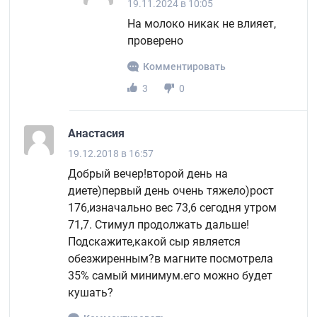
19.11.2024 в 10:05
На молоко никак не влияет,
проверено
Комментировать
3
0
Анастасия
19.12.2018 в 16:57
Добрый вечер!второй день на
диете)первый день очень тяжело)рост
176,изначально вес 73,6 сегодня утром
71,7. Стимул продолжать дальше!
Подскажите,какой сыр является
обезжиренным?в магните посмотрела
35% самый минимум.его можно будет
кушать?