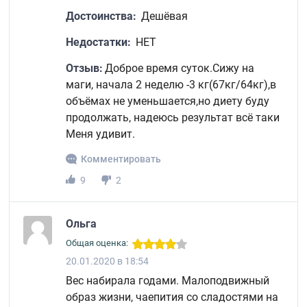
Достоинства:
Дешёвая
Недостатки:
НЕТ
Отзыв:
Доброе время суток.Сижу на
маги, начала 2 неделю -3 кг(67кг/64кг),в
объёмах не уменьшается,но диету буду
продолжать, надеюсь результат всё таки
Меня удивит.
Комментировать
9
2
Ольга
Общая оценка:
20.01.2020 в 18:54
Вес набирала годами. Малоподвижный
образ жизни, чаепития со сладостями на