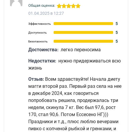
Общая оценка:
01.04.2025 в 12:27
5
Эффективность
5
Доступность
5
Безопасность
Достоинства:
легко переносима
Недостатки:
нужно придерживаться всю
жизнь
Отзыв:
Всем здравствуйте! Начала диету
магги второй раз. Первый раз села на нее
в декабре 2024, как говориться
попробовать решила, продержалась три
недели, скинула 7 кг. Вес был 97,6, рост
170, стал 90,6. Потом Ессесено НГ)))
Праздники и т.д., плюс люблю вечерами
пивко с копченой рыбкой и гренками, и