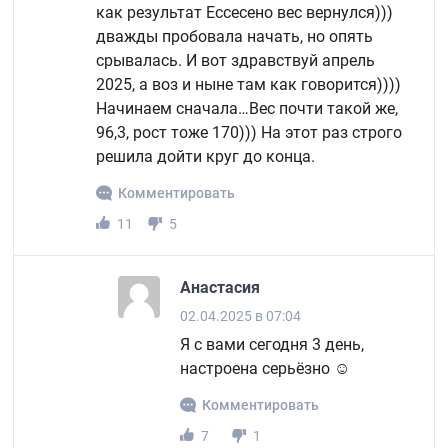
как результат Ессесено вес вернулся)))
дважды пробовала начать, но опять
срывалась. И вот здравствуй апрель
2025, а воз и ныне там как говорится))))
Начинаем сначала…Вес почти такой же,
96,3, рост тоже 170))) На этот раз строго
решила дойти круг до конца.
Комментировать
11
5
Анастасия
02.04.2025 в 07:04
Я с вами сегодня 3 день,
настроена серьёзно ☺️
Комментировать
7
1