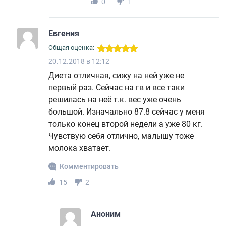
0
1
Евгения
Общая оценка:
20.12.2018 в 12:12
Диета отличная, сижу на ней уже не
первый раз. Сейчас на гв и все таки
решилась на неё т.к. вес уже очень
большой. Изначально 87.8 сейчас у меня
только конец второй недели а уже 80 кг.
Чувствую себя отлично, малышу тоже
молока хватает.
Комментировать
15
2
Аноним