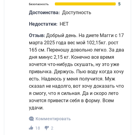
5
Безопасность
Достоинства:
Доступность
Недостатки:
НЕТ
Отзыв:
Добрый день. На диете Магги с 17
марта 2025 года вес мой 102,15кг. рост
165 см. Переношу довольно легко. За два
дня минус 2,15 кг. Конечно все время
хочется что-нибудь скушать, ну это уже
привычка. Держусь. Пью воду когда хочу
есть. Надеюсь у меня получится. Муж
сказал не надолго, вот хочу доказать что
я смогу, что я сильная. Да и скоро лето
хочется привести себя в форму. Всем
удачи.
Комментировать
18
2