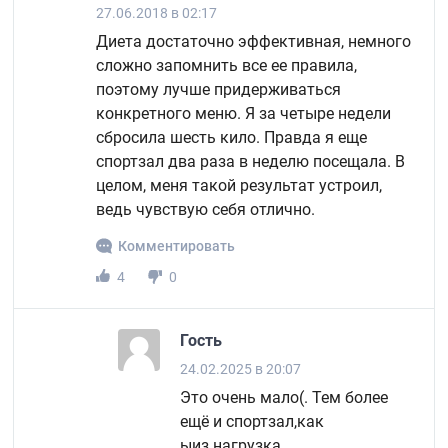
27.06.2018 в 02:17
Диета достаточно эффективная, немного
сложно запомнить все ее правила,
поэтому лучше придерживаться
конкретного меню. Я за четыре недели
сбросила шесть кило. Правда я еще
спортзал два раза в неделю посещала. В
целом, меня такой результат устроил,
ведь чувствую себя отлично.
Комментировать
4
0
Гость
24.02.2025 в 20:07
Это очень мало(. Тем более
ещё и спортзал,как
ыиз.нагрузка…