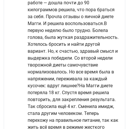
работе — дошла почти до 90
килограммов решила, что пора браться
за себя. Прочла отзывы о яичной диете
Магги. И решила воспользоваться.
В
первую неделю было трудно. Болела
голова, была жуткая раздражительность.
Хотелось бросить и найти другой
вариант. Но, к счастью, здравый смысл и
выдержка победили. Со второй недели
творожной диеты самочувствие
нормализовалось. Но все время была в
напряжении, переживала за каждый
кусочек: вдруг лишнее?
На Магги диете
потеряла 18 кг. Спустя время решила
повторить, для закрепления результата.
Так сбросила ещё 4 кг. Сменила имидж,
стала другим человеком. Теперь
перехожу на правильное питание, так как
жить всё время в режиме жесткого