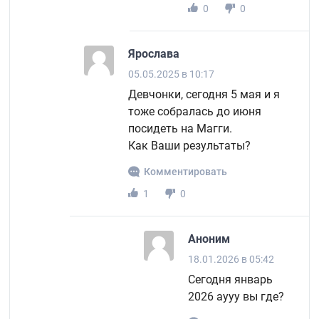
0
0
Ярослава
05.05.2025 в 10:17
Девчонки, сегодня 5 мая и я
тоже собралась до июня
посидеть на Магги.
Как Ваши результаты?
Комментировать
1
0
Аноним
18.01.2026 в 05:42
Сегодня январь
2026 аууу вы где?