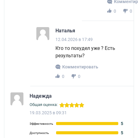
Комментир
0
0
Наталья
12.04.2026 в 17:49
Кто то похудел уже ? Есть
результаты?
Комментировать
0
0
Надежда
Общая оценка:
19.03.2025 в 09:31
5
Эффективность
5
Доступность