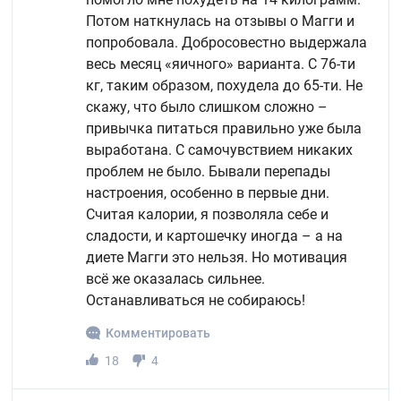
Потом наткнулась на отзывы о Магги и
попробовала. Добросовестно выдержала
весь месяц «яичного» варианта. С 76-ти
кг, таким образом, похудела до 65-ти. Не
скажу, что было слишком сложно –
привычка питаться правильно уже была
выработана. С самочувствием никаких
проблем не было. Бывали перепады
настроения, особенно в первые дни.
Считая калории, я позволяла себе и
сладости, и картошечку иногда – а на
диете Магги это нельзя. Но мотивация
всё же оказалась сильнее.
Останавливаться не собираюсь!
Комментировать
18
4