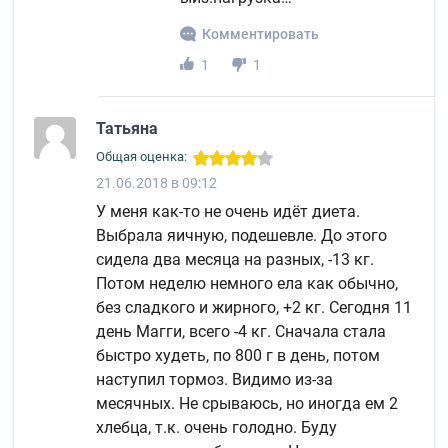
Комментировать
1
1
Татьяна
Общая оценка:
21.06.2018 в 09:12
У меня как-то не очень идёт диета.
Выбрала яичную, подешевле. До этого
сидела два месяца на разных, -13 кг.
Потом неделю немного ела как обычно,
без сладкого и жирного, +2 кг. Сегодня 11
день Магги, всего -4 кг. Сначала стала
быстро худеть, по 800 г в день, потом
наступил тормоз. Видимо из-за
месячных. Не срываюсь, но иногда ем 2
хлебца, т.к. очень голодно. Буду