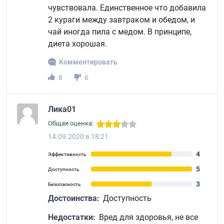
чувствовала. Единственное что добавила
2 кураги между завтраком и обедом, и
чай иногда пила с медом. В принципе,
диета хорошая.
Комментировать
8
6
Лика01
Общая оценка:
14.09.2020 в 18:21
4
Эффективность
5
Доступность
3
Безопасность
Достоинства:
Доступность
Недостатки:
Вред для здоровья, не все