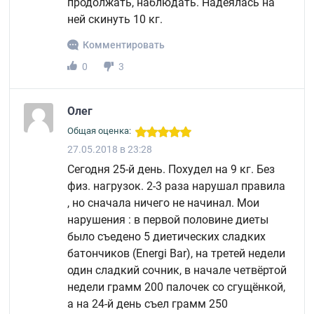
продолжать, наблюдать. Надеялась на
ней скинуть 10 кг.
Комментировать
0
3
Олег
Общая оценка:
27.05.2018 в 23:28
Сегодня 25-й день. Похудел на 9 кг. Без
физ. нагрузок. 2-3 раза нарушал правила
, но сначала ничего не начинал. Мои
нарушения : в первой половине диеты
было съедено 5 диетических сладких
батончиков (Energi Bar), на третей недели
один сладкий сочник, в начале четвёртой
недели грамм 200 палочек со сгущёнкой,
а на 24-й день съел грамм 250