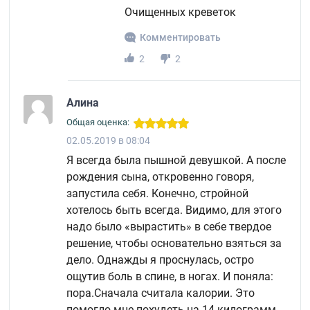
Очищенных креветок
Комментировать
2
2
Алина
Общая оценка:
02.05.2019 в 08:04
Я всегда была пышной девушкой. А после
рождения сына, откровенно говоря,
запустила себя. Конечно, стройной
хотелось быть всегда. Видимо, для этого
надо было «вырастить» в себе твердое
решение, чтобы основательно взяться за
дело. Однажды я проснулась, остро
ощутив боль в спине, в ногах. И поняла:
пора.
Сначала считала калории. Это
помогло мне похудеть на 14 килограмм.