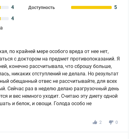
4
5
Доступность
4
да
ая, по крайней мере особого вреда от нее нет,
аться с доктором на предмет противопоказаний. Я
ней, конечно рассчитывала, что сброшу больше,
ась, никаких отступлений не делала. Но результат
ьный обещанный отвес не рассчитывайте, для всех
ый. Сейчас раз в неделю делаю разгрузочный день
тся и вес немного уходит. Считаю эту диету одной
ть и белок, и овощи. Голода особо не
2
0