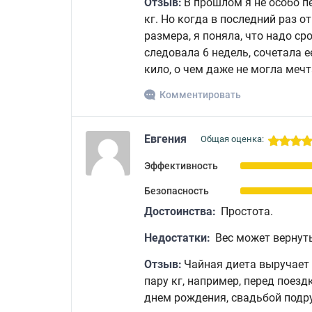
Отзыв:
В прошлом я не особо п
кг. Но когда в последний раз о
размера, я поняла, что надо с
следовала 6 недель, сочетала е
кило, о чем даже не могла мечт
Комментировать
Евгения
Общая оценка:
Эффективность
Безопасность
Достоинства:
Простота.
Недостатки:
Вес может вернут
Отзыв:
Чайная диета выручает 
пару кг, например, перед поез
днем рождения, свадьбой подру