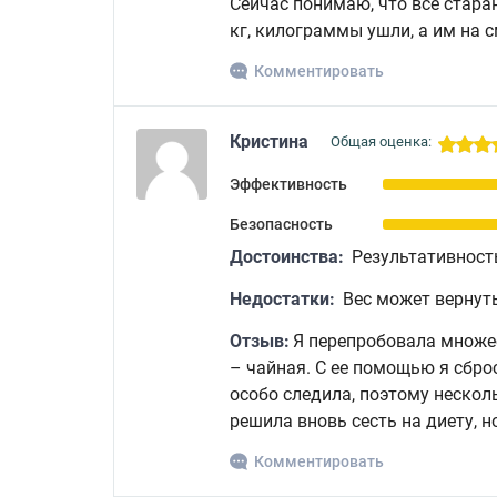
Сейчас понимаю, что все старан
кг, килограммы ушли, а им на 
Комментировать
Кристина
Общая оценка:
Эффективность
Безопасность
Достоинства:
Результативност
Недостатки:
Вес может вернуть
Отзыв:
Я перепробовала множе
– чайная. С ее помощью я сброс
особо следила, поэтому нескол
решила вновь сесть на диету, н
Комментировать