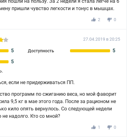
ия пошли на пользу. За 2 недели я стала легче на 6
смену пришли чувство легкости и тонус в мышцах.
2
0
27.04.2019 в 20:25
5
5
Доступность
5
ь.
ся, если не придерживаться ПП.
ство программ по сжиганию веса, но мой фаворит
ила 9,5 кг в мае этого года. После за рационом не
ько кило опять вернулось. Со следующей недели
о не надолго. Кто со мной?
1
0