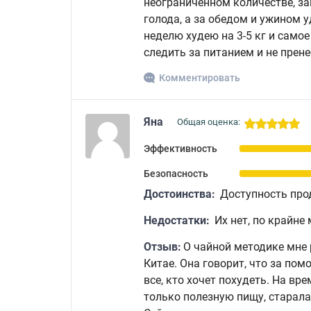
неограниченном количестве, з
голода, а за обедом и ужином 
неделю худею на 3-5 кг и самое
следить за питанием и не прен
Комментировать
Яна
Общая оценка:
Эффективность
Безопасность
Достоинства:
Доступность про
Недостатки:
Их нет, по крайне 
Отзыв:
О чайной методике мне 
Китае. Она говорит, что за по
все, кто хочет похудеть. На вр
только полезную пищу, старала