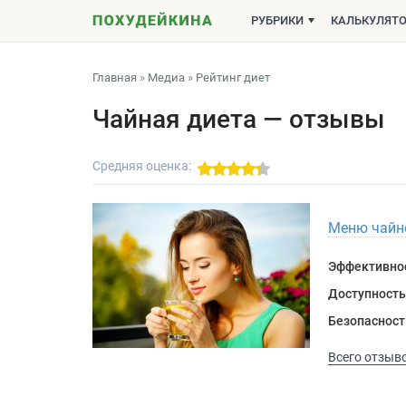
РУБРИКИ
КАЛЬКУЛЯТ
Главная
»
Медиа
»
Рейтинг диет
Чайная диета — отзывы
Средняя оценка:
Меню чайно
Эффективно
Доступность
Безопасност
Всего отзыво