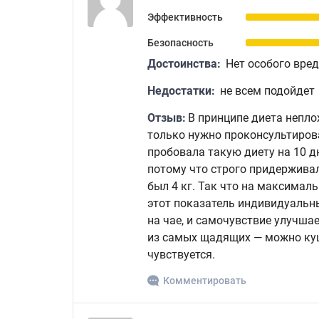
Эффективность
Безопасность
Достоинства:
Нет особого вре
Недостатки:
не всем подойдет
Отзыв:
В принципе диета неплох
только нужно проконсультиров
пробовала такую диету на 10 д
потому что строго придерживал
был 4 кг. Так что на максимал
этот показатель индивидуальн
на чае, и самочувствие улучшае
из самых щадящих — можно куша
чувствуется.
Комментировать