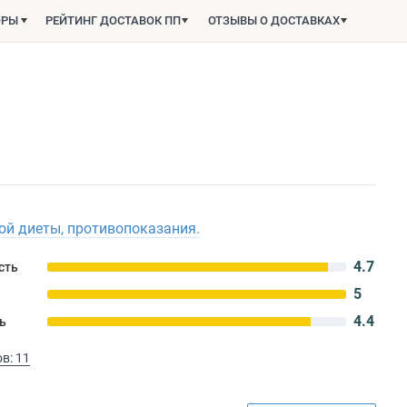
ОРЫ
РЕЙТИНГ ДОСТАВОК ПП
ОТЗЫВЫ О ДОСТАВКАХ
й диеты, противопоказания.
4.7
сть
5
4.4
ь
в: 11