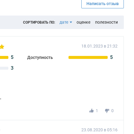
Написать отзыв
дате
оценке
полезности
СОРТИРОВАТЬ ПО:
18.01.2023 в 21:32
5
5
Доступность
3
г
1
0
23.08.2020 в 05:16