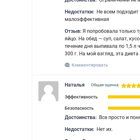
Недостатки:
Не всем подходит 
малоэффективная
Отзыв:
Я попробовала только т
яйцо. На обед — суп, салат, кус
течение дня выпивала по 1,5 л 
300 г. На мой взгляд, эта диета
Комментировать
Наталья
Общая оценка:
Эффективность
Безопасность
Достоинства:
Все просто и пон
Недостатки:
Нет их.