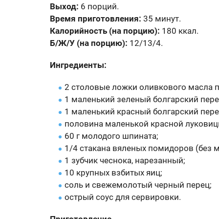
Выход:
6 порций.
Время приготовления:
35 минут.
Калорийность (на порцию):
180 ккал.
Б/Ж/У (на порцию):
12/13/4.
Ингредиенты:
2 столовые ложки оливкового масла 
1 маленький зеленый болгарский пере
1 маленький красный болгарский пере
половина маленькой красной луковиц
60 г молодого шпината;
1/4 стакана вяленых помидоров (без м
1 зубчик чеснока, нарезанный;
10 крупных взбитых яиц;
соль и свежемолотый черный перец;
острый соус для сервировки.