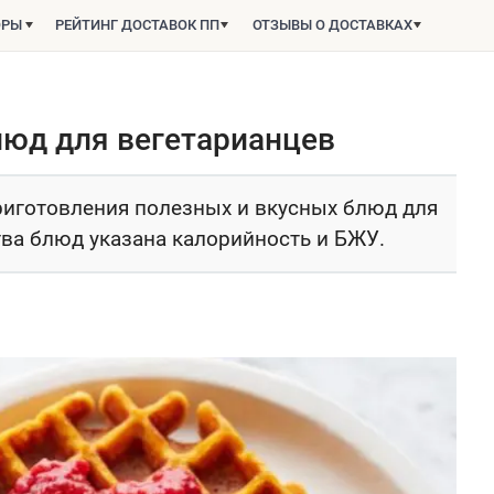
ОРЫ
РЕЙТИНГ ДОСТАВОК ПП
ОТЗЫВЫ О ДОСТАВКАХ
люд для вегетарианцев
риготовления полезных и вкусных блюд для
ва блюд указана калорийность и БЖУ.