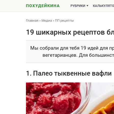
РУБРИКИ
КАЛЬКУЛЯТ
Главная
»
Медиа
»
ПП рецепты
19 шикарных рецептов б
Мы собрали для тебя 19 идей для п
вегетарианцев. Для большинст
1. Палео тыквенные вафли