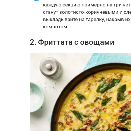
каждую секцию примерно на три четв
станут золотисто-коричневыми и сле
выкладывайте на тарелку, накрыв и
компотом.
2. Фриттата с овощами