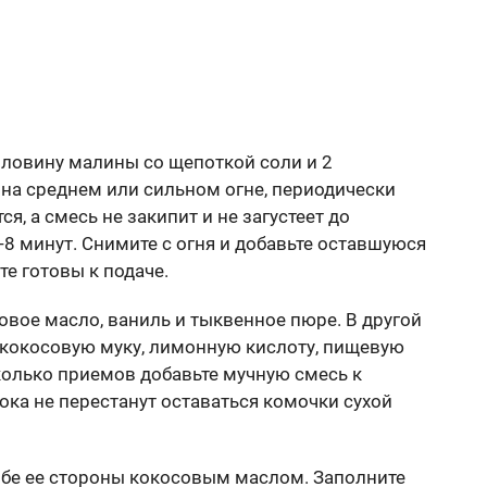
ловину малины со щепоткой соли и 2
на среднем или сильном огне, периодически
я, а смесь не закипит и не загустеет до
-8 минут. Снимите с огня и добавьте оставшуюся
те готовы к подаче.
совое масло, ваниль и тыквенное пюре. В другой
 кокосовую муку, лимонную кислоту, пищевую
сколько приемов добавьте мучную смесь к
ока не перестанут оставаться комочки сухой
обе ее стороны кокосовым маслом. Заполните