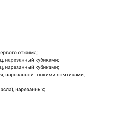
первого отжима;
ц, нарезанный кубиками;
ц, нарезанный кубиками;
ы, нарезанной тонкими ломтиками;
асла), нарезанных;