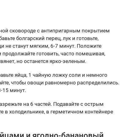
чной сковороде с антипригарным покрытием
авьте болгарский перец, лук и готовьте,
 не станут мягким, 6-7 минут. Положите
 продолжайте готовить, часто помешивая,
вянет, но останется ярко-зеленым.
вьте яйца, 1 чайную ложку соли и немного
йте, чтобы овощи равномерно распределились.
-15 минут.
азрежьте на 6 частей. Подавайте с острым
е в холодильнике, в герметичном контейнере
 яйцами и ягодно-банановый