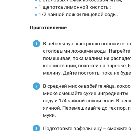
1 щепотка лимонной кислоты;
1/2 чайной ложки пищевой соды.
Приготовление
В небольшую кастрюлю положите по
столовыми ложками воды. Нагрейте 
помешивая, пока малина не распадетс
консистенции, похожей на варенье, 6
малину. Дайте постоять, пока не буде
В средней миске взбейте яйца, коко
миске смешайте сухие ингредиенты:
соду и 1/4 чайной ложки соли. В не
яичной. Перемешивайте до тех пор, п
муки.
Подготовьте вафельницу – смажьте 