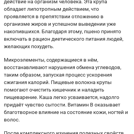
действие на организм человека. Эта крупа
обладает липотропным действием, что
проявляется в препятствии отложению в
организме жиров и успешном выведении уже
накопившихся. Благодаря этому, пшено принято
включать в рацион диетического питания людей,
желающих похудеть.
Микроэлементы, содержащиеся в нём,
восстанавливают нарушения обмена углеводов,
таким образом, запуская процесс ускорения
сжигания калорий. Пищевые волокна крупы
помогают очистить кишечник и наладить
пищеварение. Каша легко усваивается, надолго
придаёт чувство сытости. Витамин В оказывает
благотворное влияние на состояние кожи, ногтей и
волос.
После комплексного изучения полезных свойств,