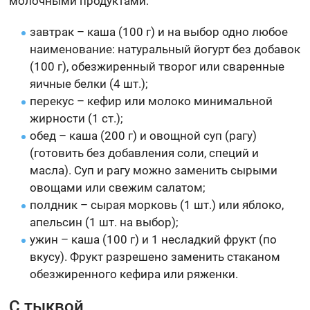
молочными продуктами:
завтрак – каша (100 г) и на выбор одно любое
наименование: натуральный йогурт без добавок
(100 г), обезжиренный творог или сваренные
яичные белки (4 шт.);
перекус – кефир или молоко минимальной
жирности (1 ст.);
обед – каша (200 г) и овощной суп (рагу)
(готовить без добавления соли, специй и
масла). Суп и рагу можно заменить сырыми
овощами или свежим салатом;
полдник – сырая морковь (1 шт.) или яблоко,
апельсин (1 шт. на выбор);
ужин – каша (100 г) и 1 несладкий фрукт (по
вкусу). Фрукт разрешено заменить стаканом
обезжиренного кефира или ряженки.
С тыквой