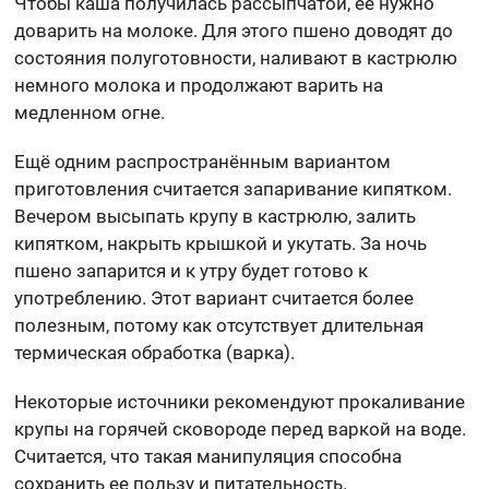
Чтобы каша получилась рассыпчатой, её нужно
доварить на молоке. Для этого пшено доводят до
состояния полуготовности, наливают в кастрюлю
немного молока и продолжают варить на
медленном огне.
Ещё одним распространённым вариантом
приготовления считается запаривание кипятком.
Вечером высыпать крупу в кастрюлю, залить
кипятком, накрыть крышкой и укутать. За ночь
пшено запарится и к утру будет готово к
употреблению. Этот вариант считается более
полезным, потому как отсутствует длительная
термическая обработка (варка).
Некоторые источники рекомендуют прокаливание
крупы на горячей сковороде перед варкой на воде.
Считается, что такая манипуляция способна
сохранить ее пользу и питательность.