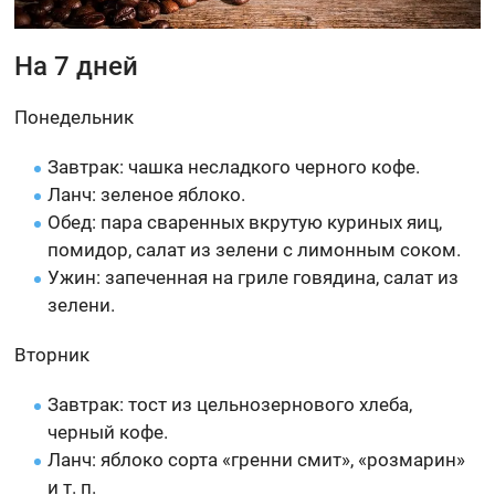
На 7 дней
Понедельник
Завтрак: чашка несладкого черного кофе.
Ланч: зеленое яблоко.
Обед: пара сваренных вкрутую куриных яиц,
помидор, салат из зелени с лимонным соком.
Ужин: запеченная на гриле говядина, салат из
зелени.
Вторник
Завтрак: тост из цельнозернового хлеба,
черный кофе.
Ланч: яблоко сорта «гренни смит», «розмарин»
и т. п.