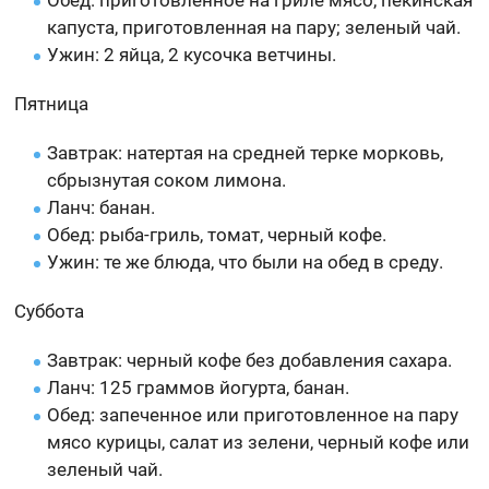
Обед: приготовленное на гриле мясо, пекинская
капуста, приготовленная на пару; зеленый чай.
Ужин: 2 яйца, 2 кусочка ветчины.
Пятница
Завтрак: натертая на средней терке морковь,
сбрызнутая соком лимона.
Ланч: банан.
Обед: рыба-гриль, томат, черный кофе.
Ужин: те же блюда, что были на обед в среду.
Суббота
Завтрак: черный кофе без добавления сахара.
Ланч: 125 граммов йогурта, банан.
Обед: запеченное или приготовленное на пару
мясо курицы, салат из зелени, черный кофе или
зеленый чай.