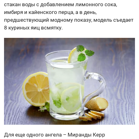
стакан воды с добавлением лимонного сока,
имбиря и кайенского перца, а в день,
предшествующий модному показу, модель съедает
8 куриных яиц всмятку.
Для еще одного ангела – Миранды Керр