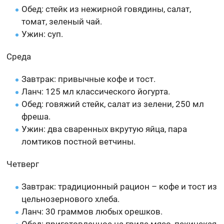
Обед: стейк из нежирной говядины, салат,
томат, зеленый чай.
Ужин: суп.
Среда
Завтрак: привычные кофе и тост.
Ланч: 125 мл классического йогурта.
Обед: говяжий стейк, салат из зелени, 250 мл
фреша.
Ужин: два сваренных вкрутую яйца, пара
ломтиков постной ветчины.
Четверг
Завтрак: традиционный рацион – кофе и тост из
цельнозернового хлеба.
Ланч: 30 граммов любых орешков.