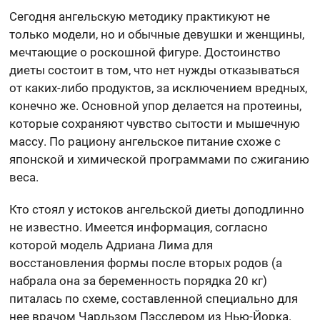
Сегодня ангельскую методику практикуют не
только модели, но и обычные девушки и женщины,
мечтающие о роскошной фигуре. Достоинство
диеты состоит в том, что нет нужды отказываться
от каких-либо продуктов, за исключением вредных,
конечно же. Основной упор делается на протеины,
которые сохраняют чувство сытости и мышечную
массу. По рациону ангельское питание схоже с
японской и химической программами по сжиганию
веса.
Кто стоял у истоков ангельской диеты доподлинно
не известно. Имеется информация, согласно
которой модель Адриана Лима для
восстановления формы после вторых родов (а
набрала она за беременность порядка 20 кг)
питалась по схеме, составленной специально для
нее врачом Чарльзом Пэсслером из Нью-Йорка.