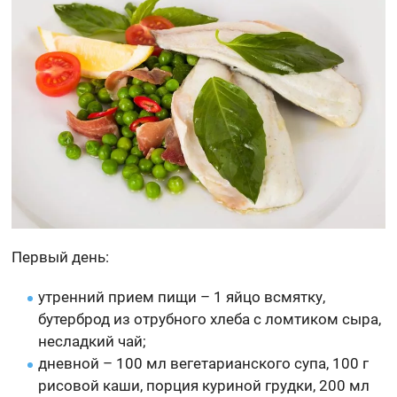
Первый день:
утренний прием пищи – 1 яйцо всмятку,
бутерброд из отрубного хлеба с ломтиком сыра,
несладкий чай;
дневной – 100 мл вегетарианского супа, 100 г
рисовой каши, порция куриной грудки, 200 мл