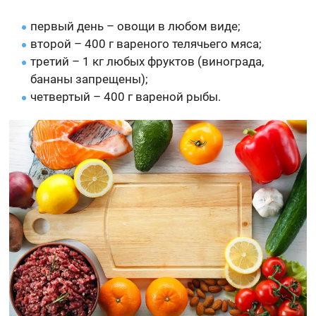
первый день – овощи в любом виде;
второй – 400 г вареного телячьего мяса;
третий – 1 кг любых фруктов (винограда,
бананы запрещены);
четвертый – 400 г вареной рыбы.