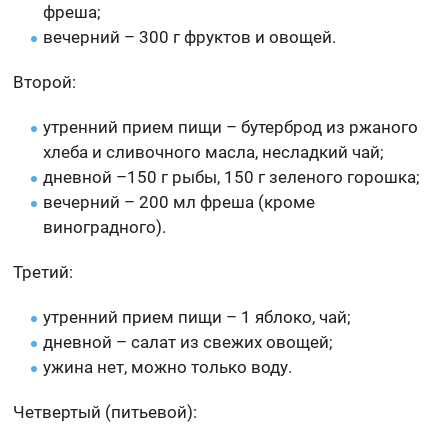
фреша;
вечерний – 300 г фруктов и овощей.
Второй:
утренний прием пищи – бутерброд из ржаного
хлеба и сливочного масла, несладкий чай;
дневной –150 г рыбы, 150 г зеленого горошка;
вечерний – 200 мл фреша (кроме
виноградного).
Третий:
утренний прием пищи – 1 яблоко, чай;
дневной – салат из свежих овощей;
ужина нет, можно только воду.
Четвертый (питьевой):