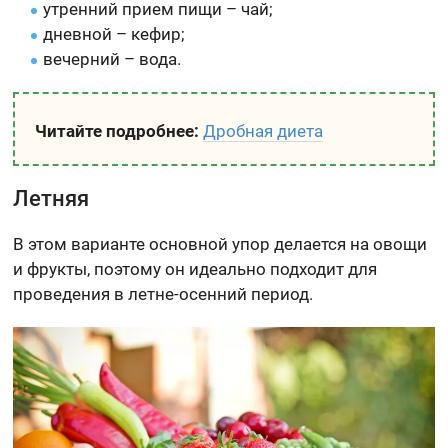
утренний прием пищи – чай;
дневной – кефир;
вечерний – вода.
Читайте подробнее:
Дробная диета
Летняя
В этом варианте основной упор делается на овощи
и фрукты, поэтому он идеально подходит для
проведения в летне-осенний период.