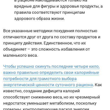
в рационе накладываются только на
вредные для фигуры и здоровья продукты, а
правила соответствуют принципам
здорового образа жизни.
Все указанные методики похудения полностью
отличаются друг от друга по составу продуктов и
принципу действия. Единственное, что их
объединяет – это сложность избавления от
маленького веса.
Чтобы успешно скинуть последние четыре кило,
важно правильно определить свои калорийные
потребности для грамотного выбора
энергетической ценности суточного рациона
. Как
известно, создание дефицита калорий
способствует снижению веса, но их чрезмерный
недостаток уменьшает метаболизм, поскольку
гормоны, контролирующие расход энергии,