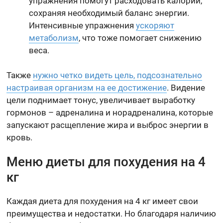
упражнения помогут расходовать калории,
сохраняя необходимый баланс энергии.
Интенсивные упражнения
ускоряют
метаболизм
, что тоже помогает снижению
веса.
Также
нужно четко видеть цель, подсознательно
настраивая организм на ее достижение
. Видение
цели поднимает тонус, увеличивает выработку
гормонов – адреналина и норадреналина, которые
запускают расщепление жира и выброс энергии в
кровь.
Меню диеты для похудения на 4
кг
Каждая диета для похудения на 4 кг имеет свои
преимущества и недостатки. Но благодаря наличию