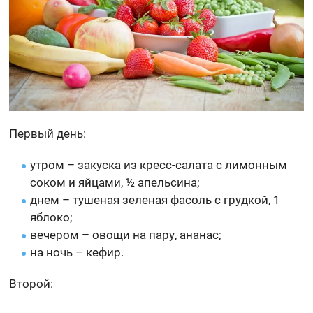
Первый день:
утром – закуска из кресс-салата с лимонным
соком и яйцами, ½ апельсина;
днем – тушеная зеленая фасоль с грудкой, 1
яблоко;
вечером – овощи на пару, ананас;
на ночь – кефир.
Второй: