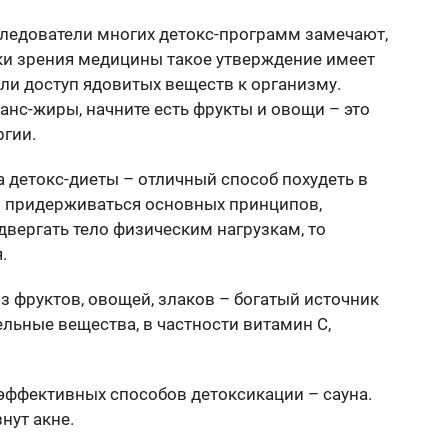
следователи многих детокс-программ замечают,
чки зрения медицины такое утверждение имеет
ли доступ ядовитых веществ к организму.
ранс-жиры, начните есть фрукты и овощи – это
ргии.
а детокс-диеты – отличный способ похудеть в
и придерживаться основных принципов,
двергать тело физическим нагрузкам, то
.
з фруктов, овощей, злаков – богатый источник
льные вещества, в частности витамин С,
 эффективных способов детоксикации – сауна.
нут акне.