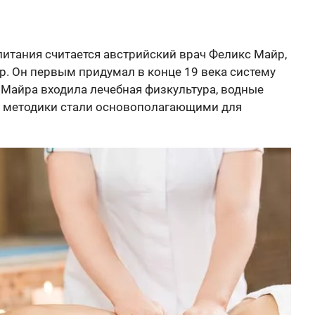
тания считается австрийский врач Феликс Майр,
р. Он первым придумал в конце 19 века систему
 Майра входила лечебная физкультура, водные
и методики стали основополагающими для