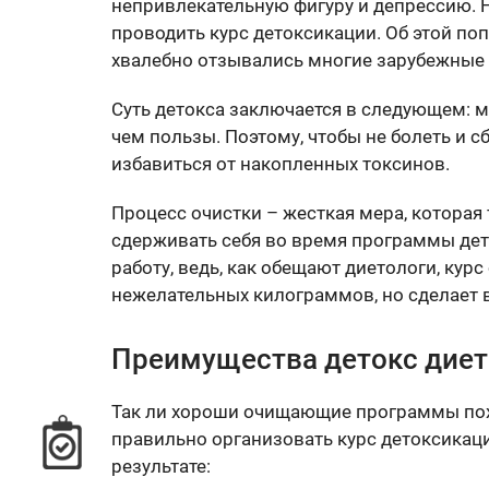
непривлекательную фигуру и депрессию. 
проводить курс детоксикации. Об этой п
хвалебно отзывались многие зарубежные
Суть детокса заключается в следующем: м
чем пользы. Поэтому, чтобы не болеть и 
избавиться от накопленных токсинов.
Процесс очистки – жесткая мера, которая 
сдерживать себя во время программы дет
работу, ведь, как обещают диетологи, кур
нежелательных килограммов, но сделает в
Преимущества детокс дие
Так ли хороши очищающие программы похуд
правильно организовать курс детоксикации
результате: