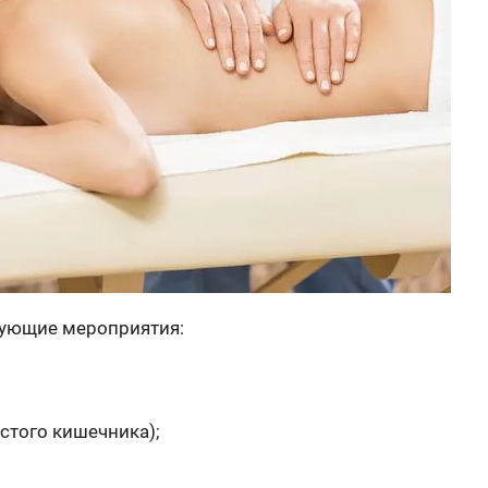
едующие мероприятия:
стого кишечника);