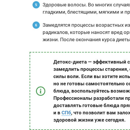
Здоровые волосы. Во многих случая
гладкими, блестящими, мягкими и п
Замедлятся процессы возрастных из
радикалов, которые наносят вред о
жизни. После окончания курса диеты
Детокс-диета — эффективный сп
замедлить процессы старения, 
силы воли. Если вы хотите исп
но не готовы самостоятельно с
блюда, воспользуйтесь возмо
Профессионалы разработали п
доставлять готовые блюда пря
и в
СПб
, что позволит вам зал
здоровой жизни уже сегодня.