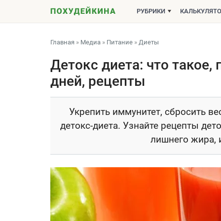
РУБРИКИ
КАЛЬКУЛЯТ
Главная
»
Медиа
»
Питание
»
Диеты
Детокс диета: что такое, п
дней, рецепты
Укрепить иммунитет, сбросить ве
детокс-диета. Узнайте рецепты дет
лишнего жира, и