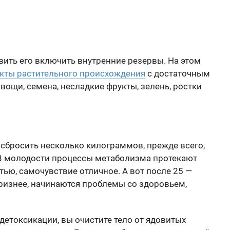
авить его включить внутренние резервы. На этом
кты растительного происхождения
с достаточным
овощи, семена, несладкие фрукты, зелень, ростки
 сбросить несколько килограммов, прежде всего,
 В молодости процессы метаболизма протекают
тью, самочувствие отличное. А вот после 25 —
ризнее, начинаются проблемы со здоровьем,
етоксикации, вы очистите тело от ядовитых