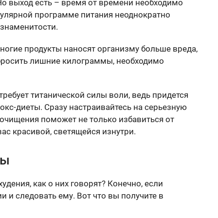
Но выход есть – время от времени необходимо
опулярной программе питания неоднократно
 знаменитости.
ногие продукты наносят организму больше вреда,
сбросить лишние килограммы, необходимо
требует титанической силы воли, ведь придется
окс-диеты. Сразу настраивайтесь на серьезную
с очищения поможет не только избавиться от
ас красивой, светящейся изнутри.
ты
ения, как о них говорят? Конечно, если
 и следовать ему. Вот что вы получите в