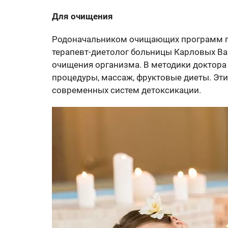
Для очищения
Родоначальником очищающих программ пи
терапевт-диетолог больницы Карловых Ва
очищения организма. В методики доктора
процедуры, массаж, фруктовые диеты. Эт
современных систем детоксикации.