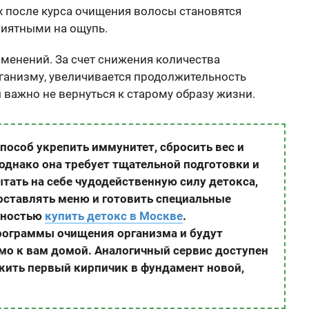
х после курса очищения волосы становятся
риятными на ощупь.
менений. За счет снижения количества
рганизму, увеличивается продолжительность
 важно не вернуться к старому образу жизни.
особ укрепить иммунитет, сбросить вес и
однако она требует тщательной подготовки и
ытать на себе чудодейственную силу детокса,
оставлять меню и готовить специальные
жностью
купить детокс в Москве
.
рограммы очищения организма и будут
мо к вам домой. Аналогичный сервис доступен
ожить первый кирпичик в фундамент новой,