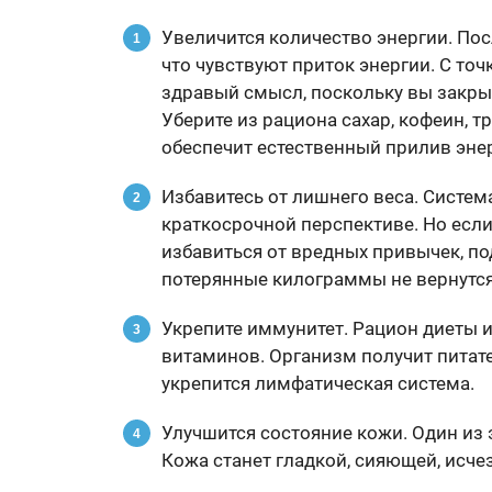
Увеличится количество энергии. По
что чувствуют приток энергии. С то
здравый смысл, поскольку вы закры
Уберите из рациона сахар, кофеин, т
обеспечит естественный прилив эне
Избавитесь от лишнего веса. Систем
краткосрочной перспективе. Но есл
избавиться от вредных привычек, по
потерянные килограммы не вернутся
Укрепите иммунитет. Рацион диеты и
витаминов. Организм получит питате
укрепится лимфатическая система.
Улучшится состояние кожи. Один из
Кожа станет гладкой, сияющей, исчез