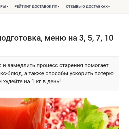
ОРЫ
РЕЙТИНГ ДОСТАВОК ПП
ОТЗЫВЫ О ДОСТАВКАХ
одготовка, меню на 3, 5, 7, 10
с и замедлить процесс старения помогает
окс-блюд, а также способы ускорить потерю
 худейте на 1 кг в день!