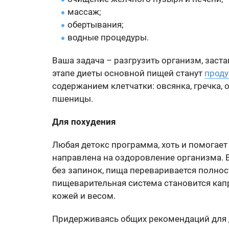
массаж;
обертывания;
водные процедуры.
Ваша задача – разгрузить организм, заст
этапе диеты основной пищей станут
проду
содержанием клетчатки: овсянка, гречка, 
пшеницы.
Для похудения
Любая детокс программа, хоть и помогает
направлена на оздоровление организма.
без запинок, пища переваривается полнос
пищеварительная система становится кап
кожей и весом.
Придерживаясь общих рекомендаций для д