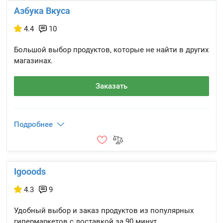
Азбука Вкуса
4.4
10
Большой выбор продуктов, которые не найти в других
магазинах.
Заказать
Подробнее
Igooods
4.3
9
Удобный выбор и заказ продуктов из популярных
гипермаркетов с доставкой за 90 минут.