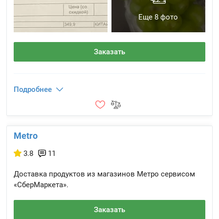
Еще 8 фото
Заказать
Подробнее
Metro
3.8
11
Доставка продуктов из магазинов Метро сервисом
«СберМаркета».
Заказать