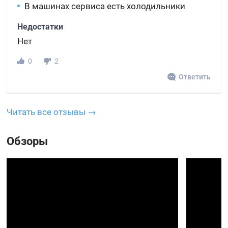
В машинах сервиса есть холодильники
Недостатки
Нет
0
2
Ответить
Читать все отзывы →
Обзоры