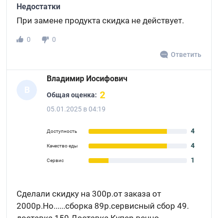
Недостатки
При замене продукта скидка не действует.
0
0
Ответить
Владимир Иосифович
В
2
Общая оценка:
05.01.2025 в 04:19
4
Доступность
4
Качество еды
1
Сервис
Сделали скидку на 300р.от заказа от
2000р.Но......сборка 89р.сервисный сбор 49.