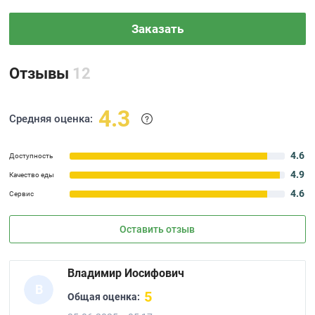
Заказать
Отзывы
12
4.3
Средняя оценка:
4.6
Доступность
4.9
Качество еды
4.6
Сервис
Оставить отзыв
Владимир Иосифович
В
5
Общая оценка: