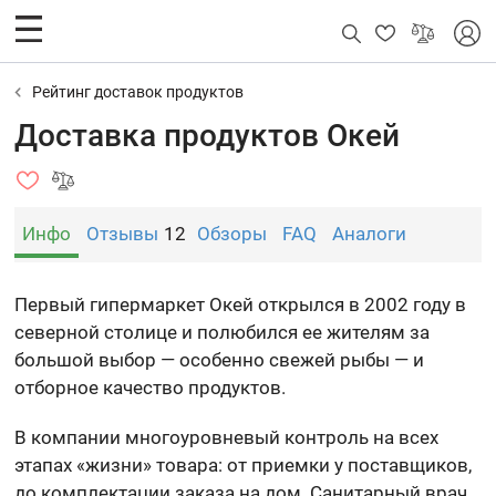
Рейтинг доставок продуктов
Доставка продуктов Окей
Инфо
Отзывы
12
Обзоры
FAQ
Аналоги
Первый гипермаркет Окей открылся в 2002 году в
северной столице и полюбился ее жителям за
большой выбор — особенно свежей рыбы — и
отборное качество продуктов.
В компании многоуровневый контроль на всех
этапах «жизни» товара: от приемки у поставщиков,
до комплектации заказа на дом. Санитарный врач