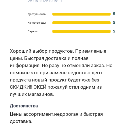
25.06.2025 в 05:17
5
Доступность
5
Качество еды
5
Сервис
Хороший выбор продуктов. Приемлемые
цены. Быстрая доставка и полная
информация. Не разу не отменяли заказ. Но
помните что при замене недостающего
продукта новый продукт будет уже без
СКИДКИ!! ОКЕЙ пожалуй стал одним из
лучших магазинов.
Достоинства
Цены,ассортимент,недорогая и быстрая
доставка.