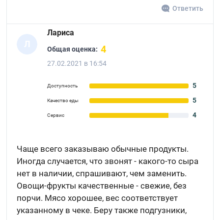
Ответить
Лариса
Л
4
Общая оценка:
27.02.2021 в 16:54
5
Доступность
5
Качество еды
4
Сервис
Чаще всего заказываю обычные продукты.
Иногда случается, что звонят - какого-то сыра
нет в наличии, спрашивают, чем заменить.
Овощи-фрукты качественные - свежие, без
порчи. Мясо хорошее, вес соответствует
указанному в чеке. Беру также подгузники,