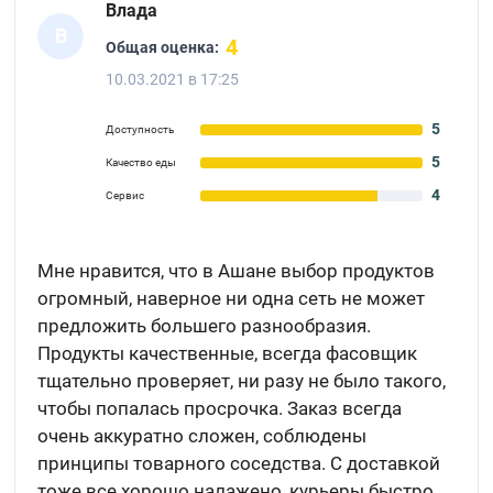
Влада
В
4
Общая оценка:
10.03.2021 в 17:25
5
Доступность
5
Качество еды
4
Сервис
Мне нравится, что в Ашане выбор продуктов
огромный, наверное ни одна сеть не может
предложить большего разнообразия.
Продукты качественные, всегда фасовщик
тщательно проверяет, ни разу не было такого,
чтобы попалась просрочка. Заказ всегда
очень аккуратно сложен, соблюдены
принципы товарного соседства. С доставкой
тоже все хорошо налажено, курьеры быстро