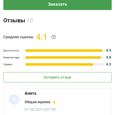
Заказать
Отзывы
10
4.1
Средняя оценка:
4.9
Доступность
4.8
Качество еды
4.3
Сервис
Оставить отзыв
Анита
А
4
Общая оценка:
07.04.2021 в 07:59