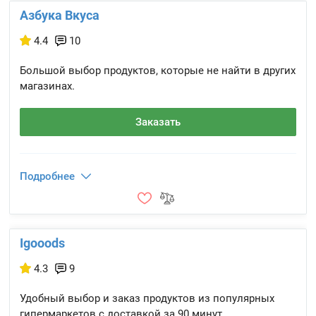
Азбука Вкуса
4.4
10
Большой выбор продуктов, которые не найти в других
магазинах.
Заказать
Подробнее
Igooods
4.3
9
Удобный выбор и заказ продуктов из популярных
гипермаркетов с доставкой за 90 минут.