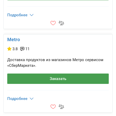
Подробнее
Metro
3.8
11
Доставка продуктов из магазинов Метро сервисом
«СберМаркета».
Заказать
Подробнее