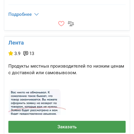
Подробнее
Лента
3.9
13
Продукты местных производителей по низким ценам
с доставкой или самовывозом.
Заказать