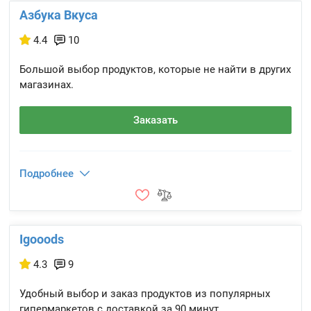
Азбука Вкуса
4.4
10
Большой выбор продуктов, которые не найти в других
магазинах.
Заказать
Подробнее
Igooods
4.3
9
Удобный выбор и заказ продуктов из популярных
гипермаркетов с доставкой за 90 минут.