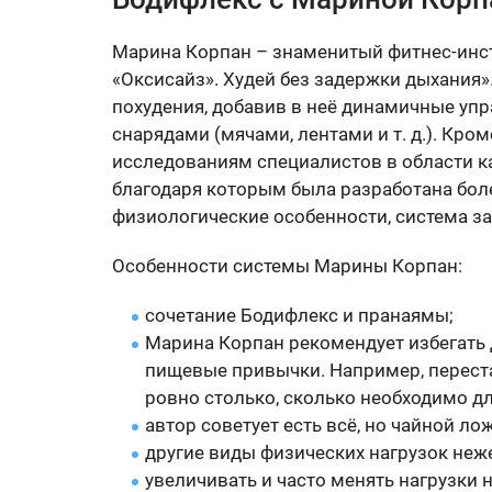
Марина Корпан – знаменитый фитнес-инстр
«Оксисайз». Худей без задержки дыхания
похудения, добавив в неё динамичные упр
снарядами (мячами, лентами и т. д.). Кро
исследованиям специалистов в области кар
благодаря которым была разработана бол
физиологические особенности, система за
Особенности системы Марины Корпан:
сочетание Бодифлекс и пранаямы;
Марина Корпан рекомендует избегать 
пищевые привычки. Например, перестат
ровно столько, сколько необходимо дл
автор советует есть всё, но чайной ло
другие виды физических нагрузок неж
увеличивать и часто менять нагрузки 