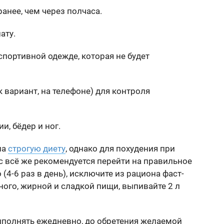
анее, чем через полчаса.
ату.
спортивной одежде, которая не будет
 вариант, на телефоне) для контроля
и, бёдер и ног.
на
строгую диету
, однако для похудения при
 всё же рекомендуется перейти на правильное
 (4-6 раз в день), исключите из рациона фаст-
ого, жирной и сладкой пищи, выпивайте 2 л
полнять ежедневно, до обретения желаемой