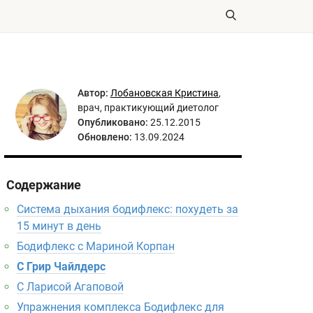
Автор:
Лобановская Кристина
,
врач, практикующий диетолог
Опубликовано:
25.12.2015
Обновлено:
13.09.2024
Содержание
Система дыхания бодифлекс: похудеть за
15 минут в день
Бодифлекс с Мариной Корпан
С Грир Чайлдерс
С Ларисой Агаповой
Упражнения комплекса Бодифлекс для