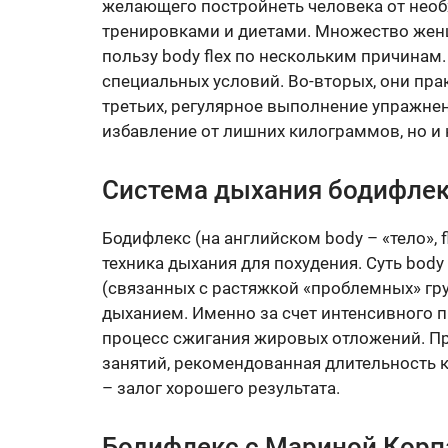
желающего постройнеть человека от необ
тренировками и диетами. Множество жен
пользу body flex по нескольким причинам.
специальных условий. Во-вторых, они пра
третьих, регулярное выполнение упражне
избавление от лишних килограммов, но и
Система дыхания бодифлекс
Бодифлекс (на английском body – «тело», fl
техника дыхания для похудения. Суть body
(связанных с растяжкой «проблемных» г
дыханием. Именно за счет интенсивного п
процесс сжигания жировых отложений. П
занятий, рекомендованная длительность к
– залог хорошего результата.
Бодифлекс с Мариной Корп