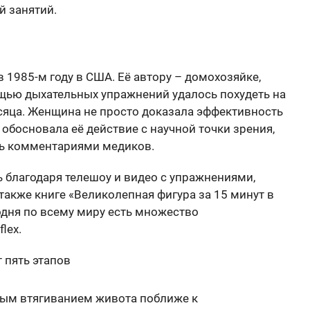
й занятий.
 1985-м году в США. Её автору – домохозяйке,
ощью дыхательных упражнений удалось похудеть на
месяца. Женщина не просто доказала эффективность
обосновала её действие с научной точки зрения,
сь комментариями медиков.
 благодаря телешоу и видео с упражнениями,
также книге «Великолепная фигура за 15 минут в
годня по всему миру есть множество
lex.
 пять этапов
ым втягиванием живота поближе к