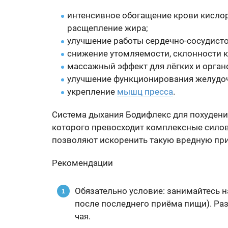
интенсивное обогащение крови кислор
расщепление жира;
улучшение работы сердечно-сосудисто
снижение утомляемости, склонности к
массажный эффект для лёгких и орга
улучшение функционирования желудоч
укрепление
мышц пресса
.
Система дыхания Бодифлекс для похудени
которого превосходит комплексные сило
позволяют искоренить такую вредную прив
Рекомендации
Обязательно условие: занимайтесь на
после последнего приёма пищи). Ра
чая.