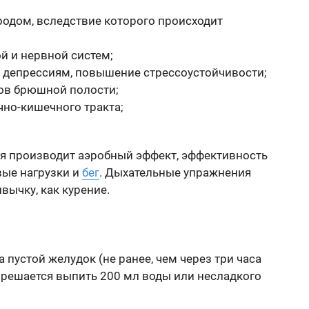
одом, вследствие которого происходит
й и нервной систем;
 депрессиям, повышение стрессоустойчивости;
нов брюшной полости;
но-кишечного тракта;
я производит аэробный эффект, эффективность
вые нагрузки и
бег
. Дыхательные упражнения
ычку, как курение.
 пустой желудок (не ранее, чем через три часа
зрешается выпить 200 мл воды или несладкого