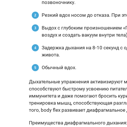
позвоночнику.
Резкий вдох носом до отказа. При эт
Выдох с глубоким произношением «Па
воздух и создать вакуум внутри тела
Задержка дыхания на 8-10 секунд 
живота.
Обычный вдох.
Дыхательные упражнения активизируют м
способствуют быстрому усвоению питател
иммунитета и даже помогают бросить кури
тренировка мышц, способствующая разгл
того, body flex развивает диафрагмальное
Преимущества диафрагмального дыхания