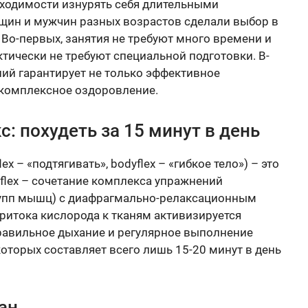
ходимости изнурять себя длительными
щин и мужчин разных возрастов сделали выбор в
 Во-первых, занятия не требуют много времени и
ктически не требуют специальной подготовки. В-
ний гарантирует не только эффективное
 комплексное оздоровление.
: похудеть за 15 минут в день
ex – «подтягивать», bodyflex – «гибкое тело») – это
 flex – сочетание комплекса упражнений
рупп мышц) с диафрагмально-релаксационным
ритока кислорода к тканям активизируется
равильное дыхание и регулярное выполнение
оторых составляет всего лишь 15-20 минут в день
ан