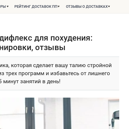
ОРЫ
РЕЙТИНГ ДОСТАВОК ПП
ОТЗЫВЫ О ДОСТАВКАХ
дифлекс для похудения:
енировки, отзывы
ка, которая сделает вашу талию стройной
 из трех программ и избавьтесь от лишнего
5 минут занятий в день!