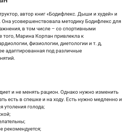
уктор, автор книг «Бодифлекс. Дыши и худей» и
». Она усовершенствовала методику Бодифлекс для
ажнения, в том числе – со спортивными
ме того, Марина Корпан привлекла к
диологии, физиологии, диетологии и т. д,
ее адаптированная под различные
нятий.
диет и не менять рацион. Однако нужно изменить
ь есть в спешке и на ходу. Есть нужно медленно и
я утоления голода;
жкой;
елательны;
не рекомендуется;