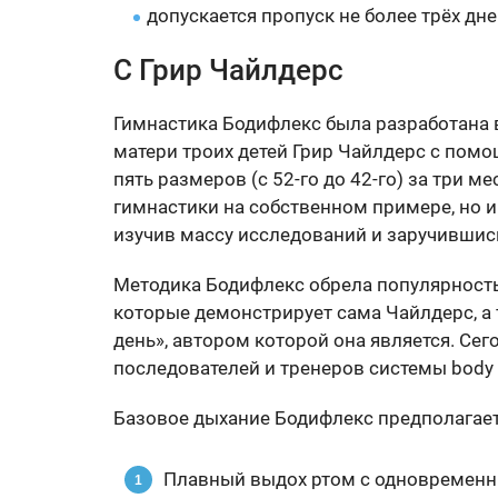
допускается пропуск не более трёх дне
С Грир Чайлдерс
Гимнастика Бодифлекс была разработана в
матери троих детей Грир Чайлдерс с пом
пять размеров (с 52-го до 42-го) за три 
гимнастики на собственном примере, но и 
изучив массу исследований и заручивши
Методика Бодифлекс обрела популярность
которые демонстрирует сама Чайлдерс, а 
день», автором которой она является. Се
последователей и тренеров системы body f
Базовое дыхание Бодифлекс предполагает
Плавный выдох ртом с одновременн