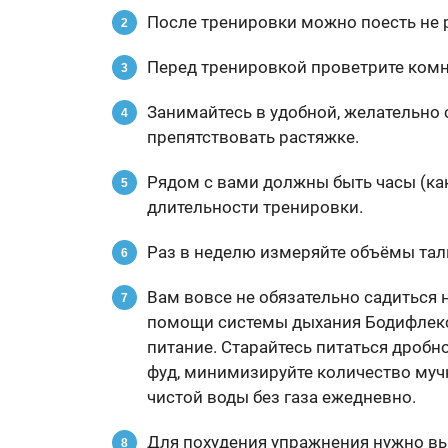
После тренировки можно поесть не р
Перед тренировкой проветрите комн
Занимайтесь в удобной, желательно 
препятствовать растяжке.
Рядом с вами должны быть часы (как
длительности тренировки.
Раз в неделю измеряйте объёмы тали
Вам вовсе не обязательно садиться 
помощи системы дыхания Бодифлекс
питание. Старайтесь питаться дробно
фуд, минимизируйте количество мучн
чистой воды без газа ежедневно.
Для похудения упражнения нужно вы