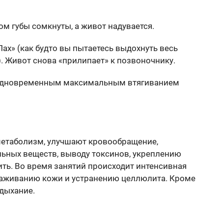
ом губы сомкнуты, а живот надувается.
х» (как будто вы пытаетесь выдохнуть весь
). Живот снова «прилипает» к позвоночнику.
с одновременным максимальным втягиванием
етаболизм, улучшают кровообращение,
ьных веществ, выводу токсинов, укреплению
ть. Во время занятий происходит интенсивная
аживанию кожи и устранению целлюлита. Кроме
 дыхание.
: