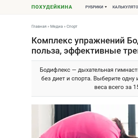
РУБРИКИ
КАЛЬКУЛЯТ
Главная
»
Медиа
»
Спорт
Комплекс упражнений Бо
польза, эффективные тр
Бодифлекс — дыхательная гимнасти
без диет и спорта. Выберите одну
веса всего за 1