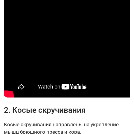
2. Косые скручивания
Косые скручивания направлены на укрепление
мышц брюшного пресса и кора.