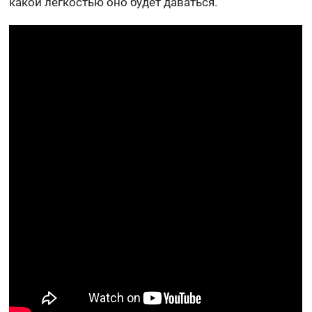
какой легкостью оно будет даваться.