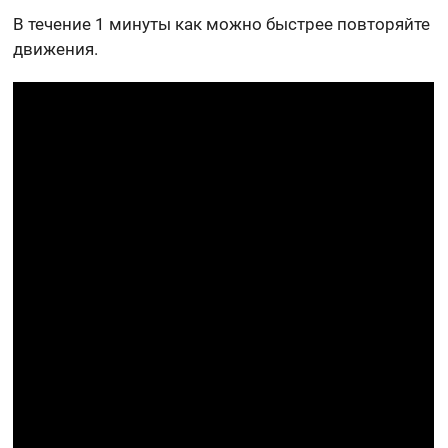
В течение 1 минуты как можно быстрее повторяйте
движения.