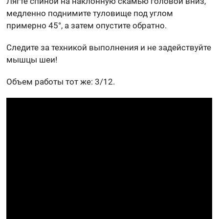
Лягте спиной на наклонную скамью головой вниз,
медленно поднимите туловище под углом
примерно 45°, а затем опустите обратно.
Следите за техникой выполнения и не задействуйте
мышцы шеи!
Объем работы тот же: 3/12.