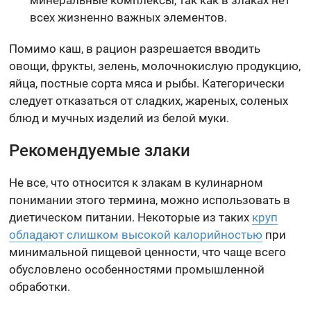
минеральные комплексы, так как в злаках нет
всех жизненно важных элементов.
Помимо каш, в рацион разрешается вводить
овощи, фрукты, зелень, молочнокислую продукцию,
яйца, постные сорта мяса и рыбы. Категорически
следует отказаться от сладких, жареных, соленых
блюд и мучных изделий из белой муки.
Рекомендуемые злаки
Не все, что относится к злакам в кулинарном
понимании этого термина, можно использовать в
диетическом питании. Некоторые из таких
круп
обладают слишком высокой калорийностью
при
минимальной пищевой ценности, что чаще всего
обусловлено особенностями промышленной
обработки.