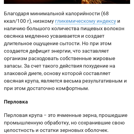
Благодаря минимальной калорийности (68
ккал/100 г), низкому
гликемическому индексу
и
наличию большого количества пищевых волокон
овсянка медленно усваивается и создает
длительное ощущение сытости. Но при этом
создается дефицит энергии, что заставляет
организм расходовать собственные жировые
запасы. За счет такого действия похудение на
злаковой диете, основу которой составляет
овсяная крупа, является весьма результативным и
при этом достаточно комфортным.
Перловка
Перловая крупа − это ячменные зерна, прошедшие
промышленную обработку, но сохранившие свою
целостность и остатки зерновых оболочек.