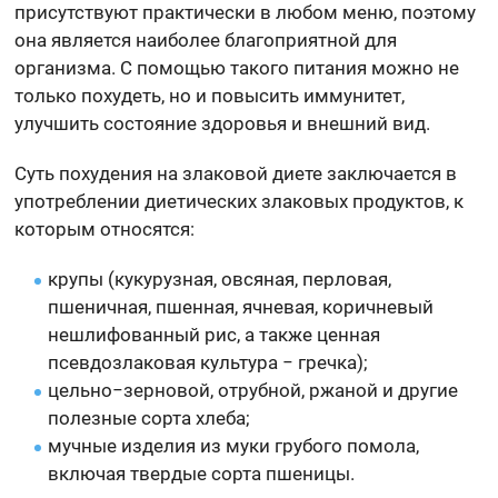
присутствуют практически в любом меню, поэтому
она является наиболее благоприятной для
организма. С помощью такого питания можно не
только похудеть, но и повысить иммунитет,
улучшить состояние здоровья и внешний вид.
Суть похудения на злаковой диете заключается в
употреблении диетических злаковых продуктов, к
которым относятся:
крупы (кукурузная, овсяная, перловая,
пшеничная, пшенная, ячневая, коричневый
нешлифованный рис, а также ценная
псевдозлаковая культура − гречка);
цельно−зерновой, отрубной, ржаной и другие
полезные сорта хлеба;
мучные изделия из муки грубого помола,
включая твердые сорта пшеницы.