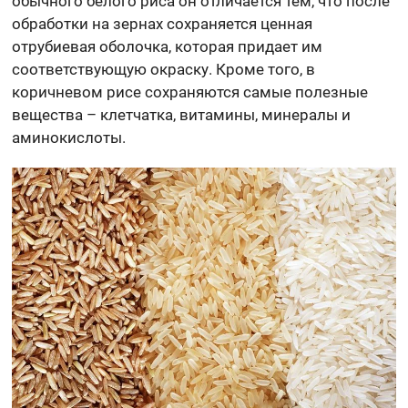
обычного белого риса он отличается тем, что после
обработки на зернах сохраняется ценная
отрубиевая оболочка, которая придает им
соответствующую окраску. Кроме того, в
коричневом рисе сохраняются самые полезные
вещества – клетчатка, витамины, минералы и
аминокислоты.