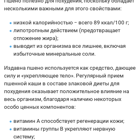
Пшено полезно для похудения, поскольку обладает
несколькими важными для этого свойствами:
низкой калорийностью − всего 89 ккал/100 г;
липотропным действием (предотвращает
отложение жира);
выводит из организма все лишнее, включая
избыточные минеральные соли.
Издавна пшено используется как средство, дающее
силу и «укрепляющее тело». Регулярный прием
пшенной каши в составе злаковой диеты для
похудения оказывает положительное влияние на
весь организм, благодаря наличию некоторых
особо ценных компонентов:
витамин A способствует регенерации кожи;
витамины группы B укрепляют нервную
систему;