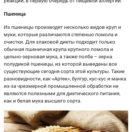
реакций, в первую очередь от пищевой аллергии.
Пшеница
Из пшеницы производят несколько видов круп и
муки, которые различаются степенью помола и
очистки. Для злаковой диеты подходит только
обычная пшеничная крупа крупного помола и
цельно-зерновая мука, а также полба – зерна
полудикой пшеницы, из которой выведены все
существующие сегодня сорта этой культуры. Такие
разновидности, как «Артек», булгур, кус-кус и манка
из-за чрезмерной промышленной обработки не
являются полезными для диетического питания,
как и белая мука высшего сорта.