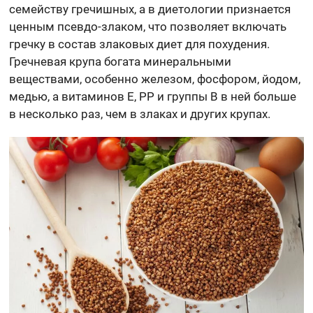
семейству гречишных, а в диетологии признается
ценным псевдо-злаком, что позволяет включать
гречку в состав злаковых диет для похудения.
Гречневая крупа богата минеральными
веществами, особенно железом, фосфором, йодом,
медью, а витаминов E, PP и группы B в ней больше
в несколько раз, чем в злаках и других крупах.