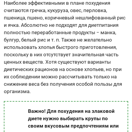
Наиболее эффективными в плане похудения
считаются гречка, кукуруза, овес, перловка,
пшеница, пшено, коричневый нешлифованный рис
и ячка. Абсолютно не подходят для диетпитания
полностью переработанные продукты − манка,
булгур, белый рис и т. п. Также не желательно
использовать хлопья быстрого приготовления,
поскольку в них отсутствует значительная часть
ценных веществ. Хотя существуют варианты
диетических рационов на основе хлопьев, но при
их соблюдении можно рассчитывать только на
снижение веса без получения особой пользы для
организма.
Важно! Для похудения на злаковой
диете нужно выбирать крупы по
своим вкусовым предпочтениям или