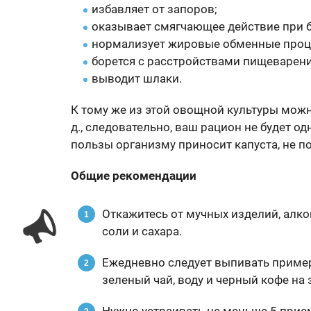
избавляет от запоров;
оказывает смягчающее действие при б
нормализует жировые обменные проц
борется с расстройствами пищеварени
выводит шлаки.
К тому же из этой овощной культуры можно
д., следовательно, ваш рацион не будет о
пользы организму приносит капуста, не п
Общие рекомендации
Откажитесь от мучных изделий, алко
соли и сахара.
Ежедневно следует выпивать пример
зеленый чай, воду и черный кофе на 