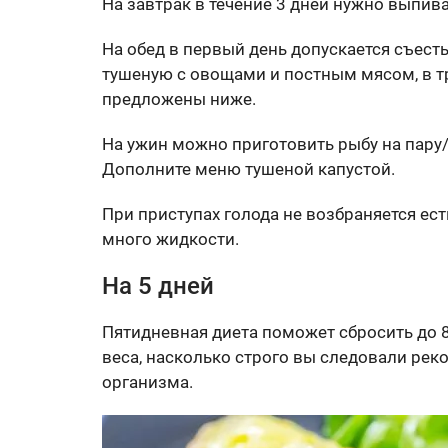
На завтрак в течение 3 дней нужно выпива
На обед в первый день допускается съесть
тушеную с овощами и постным мясом, в тр
предложены ниже.
На ужин можно приготовить рыбу на пару/
Дополните меню тушеной капустой.
При приступах голода не возбраняется ест
много жидкости.
На 5 дней
Пятидневная диета поможет сбросить до 8
веса, насколько строго вы следовали рек
организма.