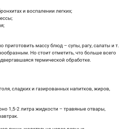
ронхитах и воспалении легких;
ессы;
я;
 приготовить массу блюд – супы, рагу, салаты и т.
днообразным. Но стоит отметить, что больше всего
одвергавшаяся термической обработке.
голя, сладких и газированных напитков, жиров,
но 1,5-2 литра жидкости – травяные отвары,
завтрак.