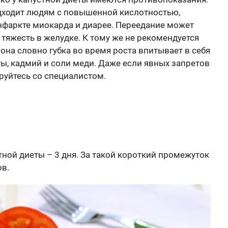
одходит людям с повышенной кислотностью,
нфаркте миокарда и диарее. Переедание может
, тяжесть в желудке. К тому же не рекомендуется
она словно губка во время роста впитывает в себя
ты, кадмий и соли меди. Даже если явных запретов
руйтесь со специалистом.
ной диеты – 3 дня. За такой короткий промежуток
в.