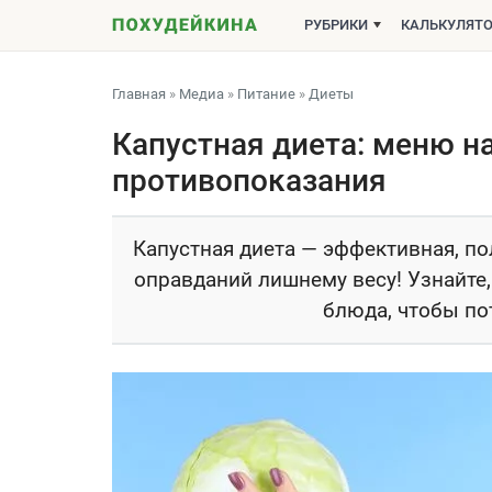
РУБРИКИ
КАЛЬКУЛЯТ
Главная
»
Медиа
»
Питание
»
Диеты
Капустная диета: меню на 
противопоказания
Капустная диета — эффективная, по
оправданий лишнему весу! Узнайте, 
блюда, чтобы пот