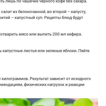
ть лишь по чашечке черного кофе без сахара.
 салат из белокочанной, во второй – капусту,
етий – капустный суп. Рецепты блюд будут
отварить мясо или выпить 200 мл кефира.
ь капустные листья или зеленые яблоки. Пейте
 килограммов. Результат зависит от исходного
омендациям, физических нагрузок и реакции