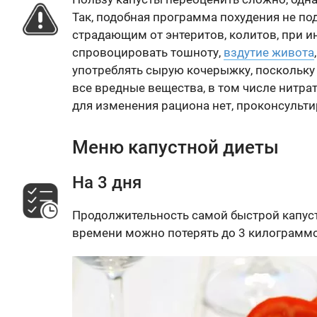
Так, подобная программа похудения не п
страдающим от энтеритов, колитов, при и
спровоцировать тошноту,
вздутие живота
употреблять сырую кочерыжку, поскольку 
все вредные вещества, в том числе нитра
для изменения рациона нет, проконсульти
Меню капустной диеты
На 3 дня
Продолжительность самой быстрой капуст
времени можно потерять до 3 килограммо