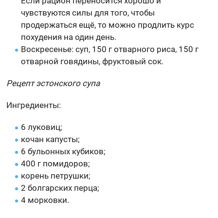
Если рацион переносится хорошо и
чувствуются силы для того, чтобы
продержаться ещё, то можно продлить курс
похудения на один день.
Воскресенье: суп, 150 г отварного риса, 150 г
отварной говядины, фруктовый сок.
Рецепт эстонского супа
Ингредиенты:
6 луковиц;
кочан капусты;
6 бульонных кубиков;
400 г помидоров;
корень петрушки;
2 болгарских перца;
4 морковки.