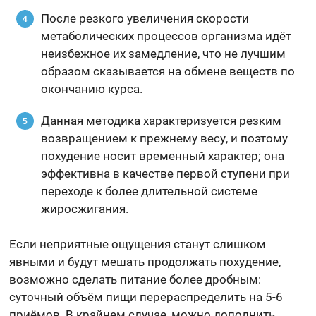
После резкого увеличения скорости
метаболических процессов организма идёт
неизбежное их замедление, что не лучшим
образом сказывается на обмене веществ по
окончанию курса.
Данная методика характеризуется резким
возвращением к прежнему весу, и поэтому
похудение носит временный характер; она
эффективна в качестве первой ступени при
переходе к более длительной системе
жиросжигания.
Если неприятные ощущения станут слишком
явными и будут мешать продолжать похудение,
возможно сделать питание более дробным:
суточный объём пищи перераспределить на 5-6
приёмов. В крайнем случае, можно дополнить