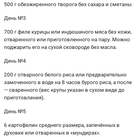
500 г обезжиренного творога без сахара и сметаны.
День №3
700 г филе курицы или индюшиного мяса без кожи,
отваренного или приготовленного на пару. Можно
поджарить его на сухой сковороде без масла.
День №4
200 г отварного белого риса или предварительно
замоченного в воде на 8 часов бурого риса, а после
— сваренного (вес крупы указан в сухом виде до
приготовления).
День №5
6 картофелин среднего размера, запечённых в
духовке или отваренных в «мундирах».