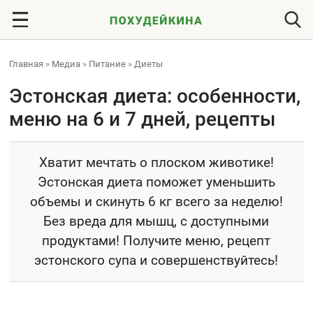
Главная
»
Медиа
»
Питание
»
Диеты
Эстонская диета: особенности,
меню на 6 и 7 дней, рецепты
Хватит мечтать о плоском животике!
Эстонская диета поможет уменьшить
объемы и скинуть 6 кг всего за неделю!
Без вреда для мышц, с доступными
продуктами! Получите меню, рецепт
эстонского супа и совершенствуйтесь!