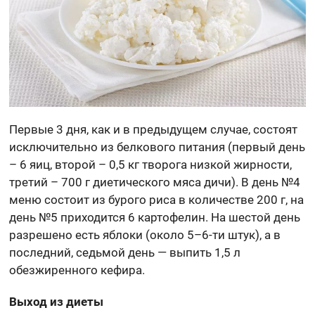
Первые 3 дня, как и в предыдущем случае, состоят
исключительно из белкового питания (первый день
– 6 яиц, второй – 0,5 кг творога низкой жирности,
третий – 700 г диетического мяса дичи). В день №4
меню состоит из бурого риса в количестве 200 г, на
день №5 приходится 6 картофелин. На шестой день
разрешено есть яблоки (около 5–6-ти штук), а в
последний, седьмой день — выпить 1,5 л
обезжиренного кефира.
Выход из диеты