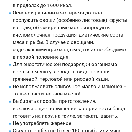
в пределах до 1600 ккал.
Основой рациона в это время должны
послужить овощи (особенно листовые), фрукты
и ягоды, обезжиренные молокопродукты,
кисломолочная продукция, диетические сорта
мяса и рыбы. В случае с овощами,
содержащими крахмал, съедать их необходимо
в первой половине дня.
Для энергетической подзарядки организма
ввести в меню углеводы в виде овсяной,
гречневой, перловой или рисовой каши.
Не использовать сливочное масло и майонез –
только растительное масло!
Выбирать способы приготовления,
исключающие повышение калорийности блюд:
готовить на пару, на гриле, запекать, варить.
Не употреблять жареное.
Съедать в обед не более 150 г рыбы или мяса.