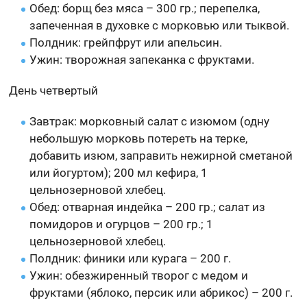
Обед: борщ без мяса – 300 гр.; перепелка,
запеченная в духовке с морковью или тыквой.
Полдник: грейпфрут или апельсин.
Ужин: творожная запеканка с фруктами.
День четвертый
Завтрак: морковный салат с изюмом (одну
небольшую морковь потереть на терке,
добавить изюм, заправить нежирной сметаной
или йогуртом); 200 мл кефира, 1
цельнозерновой хлебец.
Обед: отварная индейка – 200 гр.; салат из
помидоров и огурцов – 200 гр.; 1
цельнозерновой хлебец.
Полдник: финики или курага – 200 г.
Ужин: обезжиренный творог с медом и
фруктами (яблоко, персик или абрикос) – 200 г.