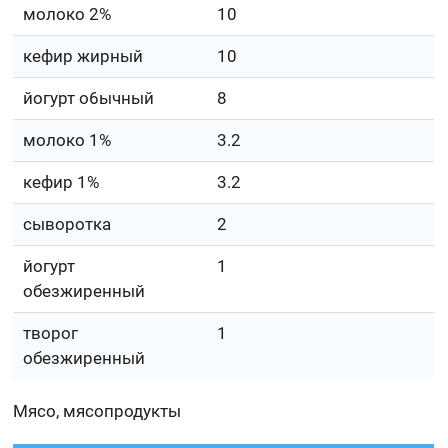
молоко 2%
10
кефир жирный
10
йогурт о6ычный
8
молоко 1%
3.2
кефир 1%
3.2
сыворотка
2
йогурт
1
обезжиренный
творог
1
обезжиренный
Мясо, мясопродукты