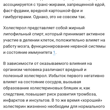
ассоциируется с транс-жирами, запрещенной едой,
фаст-фудами, вредной картошкой-фри и
гамбургерами. Однако, это не совсем так.
Холестерол представляет собой жирный
липофильный спирт, который принимает активное
участие в делении клеток, положительно влияет на
работу мозга, функционирование нервной системы
и состояние иммунитета
1
.
В зависимости от оказываемого влияния на
организм человека различают вредный и
полезный холестерол. Избыток первого негативно
влияет на состояние сосудов, вызывая
образование холестериновых бляшек и, как
следствие, повышает риск развития тромбоза,
инфарктов и инсультов. В то же время «хороший»
холестерин жизненно необходим для нормального