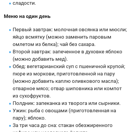
сладости.
Меню на один день
Первый завтрак: молочная овсянка или мюсли;
яйцо всмятку (можно заменить паровым
омлетом из белка); чай без сахара.
Второй завтрак: запеченное в духовке яблоко
(можно добавить мед).
Обед: вегетарианский суп с пшеничной крупой;
пюре из моркови, приготовленной на пару
(можно добавить каплю оливкового масла);
отварное мясо; отвар шиповника или компот
из сухофруктов.
Полдник: запеканка из творога или сырники.
Ужин: рыба с овощами (приготовленная на
пару); яблоко.
За три часа до сна: стакан обезжиренного