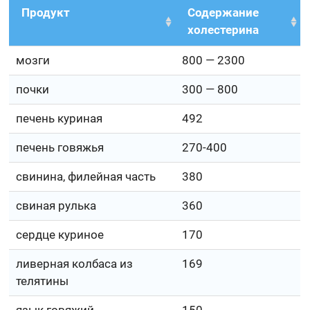
Продукт
Содержание
холестерина
мозги
800 — 2300
почки
300 — 800
печень куриная
492
печень говяжья
270-400
свинина, филейная часть
380
свиная рулька
360
сердце куриное
170
ливерная колбаса из
169
телятины
язык говяжий
150