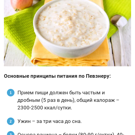
Основные принципы питания по Певзнеру:
Прием пищи должен быть частым и
дробным (5 раз в день), общий калораж –
2300-2500 ккал/сутки.
Ужин – за три часа до сна.
Основа рациона – белки (80-90 г/сутки). 40-