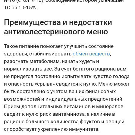
№10 (стол №10), соблюдение которой уменьшает
ТС на 10-15%.
Преимущества и недостатки
антихолестеринового меню
Такое питание помогает улучшить состояние
здоровья, стабилизировать
обмен веществ
,
разогнать метаболизм, начать худеть и
нормализовать вес. За счет богатого рациона вам
не придется постоянно испытывать чувство голода
и опасность «срыва» сводится к нулю. Меню может
быть составлено с учетом ваших финансовых
возможностей и индивидуальных предпочтений.
Прием дополнительных витаминов и минералов
сводит к нулю риск авитаминоза, а наличие в
рационе большого количества фруктов и овощей
способствует укреплению иммунитета.