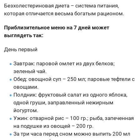
Безхолестериновая диета – система питания,
которая отличается весьма богатым рационом.
Приблизительное меню на 7 дней может
выглядеть так:
День первый
Завтрак: паровой омлет из двух белков;
зеленый чай.
Обед: овощной суп – 250 мл; паровые тефтели с
овощами.
Полдник: фруктовый салат из одного яблока,
одной груши, заправленный нежирным
йогуртом.
Ужин: отварной рис – 100 гр.; рыба, запеченная
на подушке из овощей – 200 гр.
За три часа перед сном можно выпить 200 мл