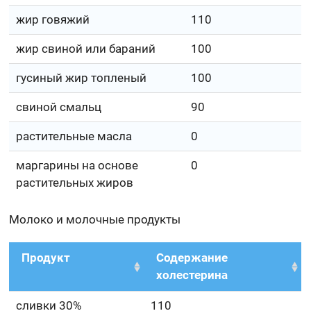
жир говяжий
110
жир свиной или бараний
100
гусиный жир топленый
100
свиной смальц
90
растительные масла
0
маргарины на основе
0
растительных жиров
Молоко и молочные продукты
Продукт
Содержание
холестерина
сливки 30%
110