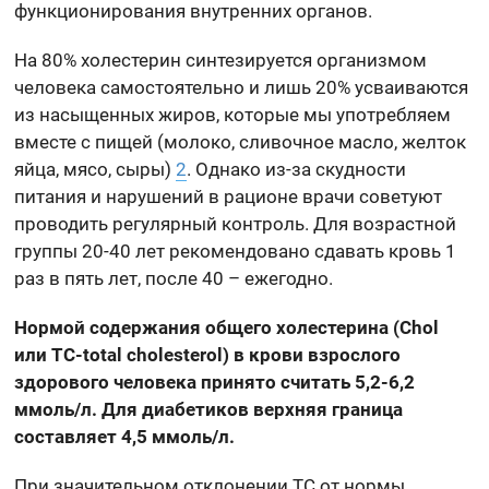
функционирования внутренних органов.
На 80% холестерин синтезируется организмом
человека самостоятельно и лишь 20% усваиваются
из насыщенных жиров, которые мы употребляем
вместе с пищей (молоко, сливочное масло, желток
яйца, мясо, сыры)
2
. Однако из-за скудности
питания и нарушений в рационе врачи советуют
проводить регулярный контроль. Для возрастной
группы 20-40 лет рекомендовано сдавать кровь 1
раз в пять лет, после 40 – ежегодно.
Нормой содержания общего холестерина (Chol
или TC-total cholesterol) в крови взрослого
здорового человека принято считать 5,2-6,2
ммоль/л. Для диабетиков верхняя граница
составляет 4,5 ммоль/л.
При значительном отклонении ТС от нормы