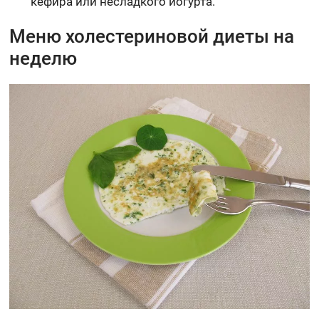
кефира или несладкого йогурта.
Меню холестериновой диеты на
неделю