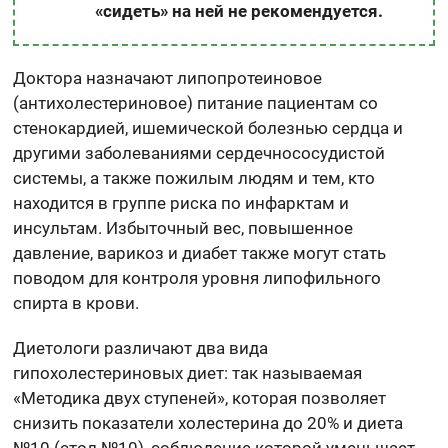
«сидеть» на ней не рекомендуется.
Доктора назначают липопротеиновое
(антихолестериновое) питание пациентам со
стенокардией, ишемической болезнью сердца и
другими заболеваниями сердечнососудистой
системы, а также пожилым людям и тем, кто
находится в группе риска по инфарктам и
инсультам. Избыточный вес, повышенное
давление, варикоз и диабет также могут стать
поводом для контроля уровня липофильного
спирта в крови.
Диетологи различают два вида
гипохолестериновых диет: так называемая
«Методика двух ступеней», которая позволяет
снизить показатели холестерина до 20% и диета