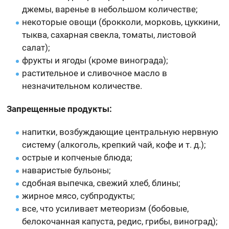
джемы, варенье в небольшом количестве;
некоторые овощи (брокколи, морковь, цуккини,
тыква, сахарная свекла, томаты, листовой
салат);
фрукты и ягоды (кроме винограда);
растительное и сливочное масло в
незначительном количестве.
Запрещенные продукты:
напитки, возбуждающие центральную нервную
систему (алкоголь, крепкий чай, кофе и т. д.);
острые и копченые блюда;
наваристые бульоны;
сдобная выпечка, свежий хлеб, блины;
жирное мясо, субпродукты;
все, что усиливает метеоризм (бобовые,
белокочанная капуста, редис, грибы, виноград);