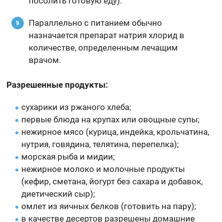
посолить готовую еду).
Параллельно с питанием обычно
назначается препарат натрия хлорид в
количестве, определенным лечащим
врачом.
Разрешенные продукты:
сухарики из ржаного хлеба;
первые блюда на крупах или овощные супы;
нежирное мясо (курица, индейка, крольчатина,
нутрия, говядина, телятина, перепелка);
морская рыба и мидии;
нежирное молоко и молочные продукты
(кефир, сметана, йогурт без сахара и добавок,
диетический сыр);
омлет из яичных белков (готовить на пару);
в качестве десертов разрешены домашние