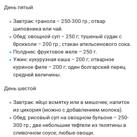
День пятый
Завтрак: гранола – 250-300 гр.; отвар
шиповника или чай.
Обед: овощной суп – 250 г; тушеный судак с
брокколи – 200 гр.; стакан апельсинового сока.
Полдник: фруктовое желе – 250 г.
Ужин: кукурузная каша – 200 г; отварное
куриное филе – 200 г; один болгарский перец
средней величины.
День шестой
Завтрак: яйцо всмятку или в мешочек; напиток
из цикория (можно с добавлением молока).
Обед: рисовый суп на овощном бульоне – 250-
300 гр.; две небольшие тефтели из телятины в
сливочном соусе; любые овощи.