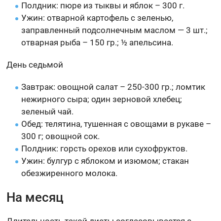
Полдник: пюре из тыквы и яблок – 300 г.
Ужин: отварной картофель с зеленью,
заправленный подсолнечным маслом — 3 шт.;
отварная рыба – 150 гр.; ½ апельсина.
День седьмой
Завтрак: овощной салат – 250-300 гр.; ломтик
нежирного сыра; один зерновой хлебец;
зеленый чай.
Обед: телятина, тушенная с овощами в рукаве –
300 г; овощной сок.
Полдник: горсть орехов или сухофруктов.
Ужин: булгур с яблоком и изюмом; стакан
обезжиренного молока.
На месяц
Длительность такой диеты согласовывается с