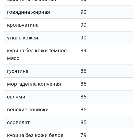
говядина жирная
90
крольчатина
90
утка с кожей
90
курица без кожи темное
89
мясо
гусятина
86
мортаделла копченая
85
салями
85
венские сосиски
85
сервелат
85
курица без кожи белое
79