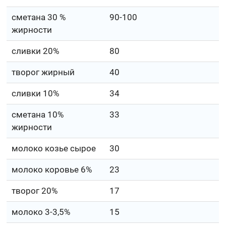
сметана 30 %
90-100
жирности
сливки 20%
80
творог жирный
40
сливки 10%
34
сметана 10%
33
жирности
молоко козье сырое
30
молоко коровье 6%
23
творог 20%
17
молоко 3-3,5%
15