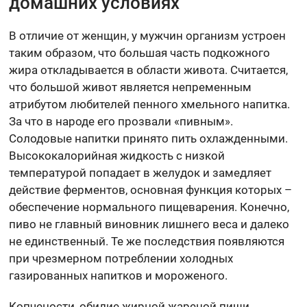
домашних условиях
В отличие от женщин, у мужчин организм устроен
таким образом, что большая часть подкожного
жира откладывается в области живота. Считается,
что большой живот является непременным
атрибутом любителей пенного хмельного напитка.
За что в народе его прозвали «пивным».
Солодовые напитки принято пить охлажденными.
Высококалорийная жидкость с низкой
температурой попадает в желудок и замедляет
действие ферментов, основная функция которых –
обеспечение нормального пищеварения. Конечно,
пиво не главный виновник лишнего веса и далеко
не единственный. Те же последствия появляются
при чрезмерном потреблении холодных
газированных напитков и мороженого.
Копчености, обилие жирной жареной пищи,