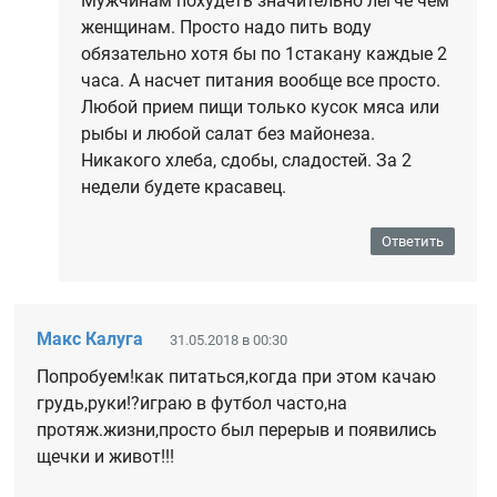
Мужчинам похудеть значительно легче чем
женщинам. Просто надо пить воду
обязательно хотя бы по 1стакану каждые 2
часа. А насчет питания вообще все просто.
Любой прием пищи только кусок мяса или
рыбы и любой салат без майонеза.
Никакого хлеба, сдобы, сладостей. За 2
недели будете красавец.
Ответить
Макс Калуга
31.05.2018 в 00:30
Попробуем!как питаться,когда при этом качаю
грудь,руки!?играю в футбол часто,на
протяж.жизни,просто был перерыв и появились
щечки и живот!!!