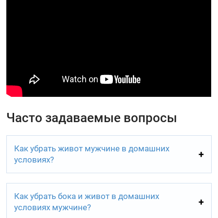
Часто задаваемые вопросы
Как убрать живот мужчине в домашних
условиях?
Как убрать бока и живот в домашних
условиях мужчине?