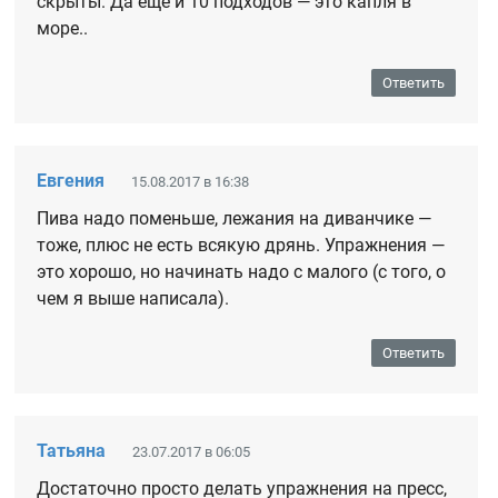
скрыты. Да еще и 10 подходов — это капля в
море..
Ответить
Евгения
15.08.2017 в 16:38
Пива надо поменьше, лежания на диванчике —
тоже, плюс не есть всякую дрянь. Упражнения —
это хорошо, но начинать надо с малого (с того, о
чем я выше написала).
Ответить
Татьяна
23.07.2017 в 06:05
Достаточно просто делать упражнения на пресс,