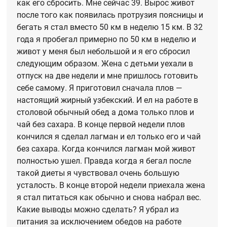
как его сбросить. Мне сейчас 39. Вырос живот
после того как появилась протрузия поясницы и
бегать я стал вместо 50 км в неделю 15 км. В 32
года я пробегал примерно по 50 км в неделю и
живот у меня был небольшой и я его сбросил
следующим образом. Жена с детьми уехали в
отпуск на две недели и мне пришлось готовить
себе самому. Я приготовил сначала плов —
настоящий жирный узбекский. И ел на работе в
столовой обычный обед а дома только плов и
чай без сахара. В конце первой недели плов
кончился я сделал лагман и ел только его и чай
без сахара. Когда кончился лагман мой живот
полностью ушел. Правда когда я бегал после
такой диеты я чувствовал очень большую
усталость. В конце второй недели приехала жена
я стал питаться как обычно и снова набрал вес.
Какие выводы можно сделать? Я убрал из
питания за исключением обедов на работе