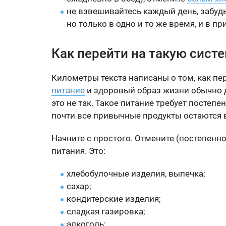
не взвешивайтесь каждый день, забудь
но только в одно и то же время, и в 
Как перейти на такую сист
Километры текста написаны о том, как пе
питание
и здоровый образ жизни обычно ду
это не так. Такое питание требует постепе
почти все привычные продукты остаются 
Начните с простого. Отмените (постепенно
питания. Это:
хлебобулочные изделия, выпечка;
сахар;
кондитерские изделия;
сладкая газировка;
алкоголь;