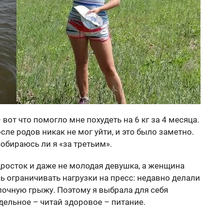
от что помогло мне похудеть на 6 кг за 4 месяца.
сле родов никак не мог уйти, и это было заметно.
обираюсь ли я «за третьим».
одросток и даже не молодая девушка, а женщина
ь ограничивать нагрузки на пресс: недавно делали
очную грыжу. Поэтому я выбрала для себя
дельное – читай здоровое – питание.