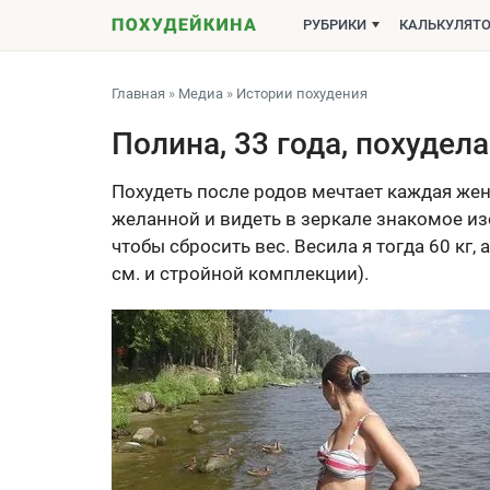
РУБРИКИ
КАЛЬКУЛЯТ
Главная
»
Медиа
»
Истории похудения
Полина, 33 года, похудела
Похудеть после родов мечтает каждая жен
желанной и видеть в зеркале знакомое из
чтобы сбросить вес. Весила я тогда 60 кг, 
см. и стройной комплекции).