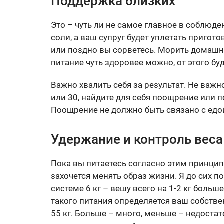
Поддержка близких
Это – чуть ли не самое главное в соблюде
соли, а ваш супруг будет уплетать пригот
или поздно вы сорветесь. Морить домашних
питание чуть здоровее можно, от этого бу
Важно хвалить себя за результат. Не важ
или 30, найдите для себя поощрение или п
Поощрение не должно быть связано с едо
Удержание и контроль веса
Пока вы питаетесь согласно этим принцип
захочется менять образ жизни. Я до сих по
системе 6 кг – вешу всего на 1-2 кг больш
такого питания определяется ваш собстве
55 кг. Больше – много, меньше – недостат