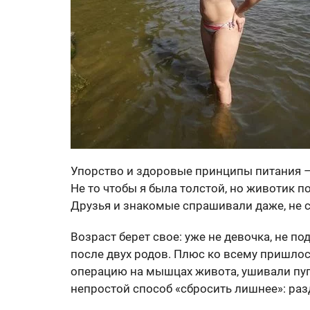
Упорство и здоровые принципы питания – в
Не то чтобы я была толстой, но животик по
Друзья и знакомые спрашивали даже, не с
Возраст берет свое: уже не девочка, не п
после двух родов. Плюс ко всему пришлос
операцию на мышцах живота, ушивали пуп
непростой способ «сбросить лишнее»: раз