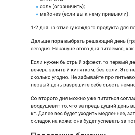
соль (ограничить);
майонез (если вы к нему привыкли).
1-2 дня на отмену каждого продукта для п
Дальше пора выбрать решающий день (трад
сегодня. Накануне этого дня питаемся, как
Если нужен быстрый эффект, то первый де
вечера залитый кипятком, без соли. Это н
сколько угодно. Не забывайте про питьев
первый день разрешите себе съесть немно
Со второго дня можно уже питаться сог
воодушевит то, что за предыдущий день в
кг. Далее вес будет уходить медленнее, з
складок на коже: она будет успевать за по