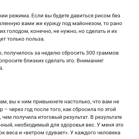
нии режима. Если вы будете давиться рисом без
овленную вами же курицу под майонезом, то рано
 голодом, конечно, не нужно, но сделать и их
дет только польза.
но, получилось за неделю сбросить 300 граммов
опросите близких сделать это. Внимание!
й.
ам, вы к ним привыкнете настолько, что вам не
р – через год после того, как сбросила по этой
е, чем получила итоговый результат. В результате
нный, необходимый для здоровья вес. У меня это
ок веса и «ветром сдувает». У каждого человека