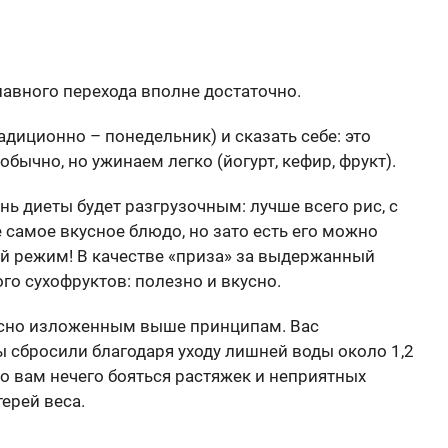
лавного перехода вполне достаточно.
иционно – понедельник) и сказать себе: это
 обычно, но ужинаем легко (йогурт, кефир, фрукт).
нь диеты будет разгрузочным: лучше всего рис, с
е самое вкусное блюдо, но зато есть его можно
ой режим! В качестве «приза» за выдержанный
го сухофруктов: полезно и вкусно.
ласно изложенным выше принципам. Вас
ы сбросили благодаря уходу лишней воды около 1,2
ато вам нечего бояться растяжек и неприятных
терей веса.