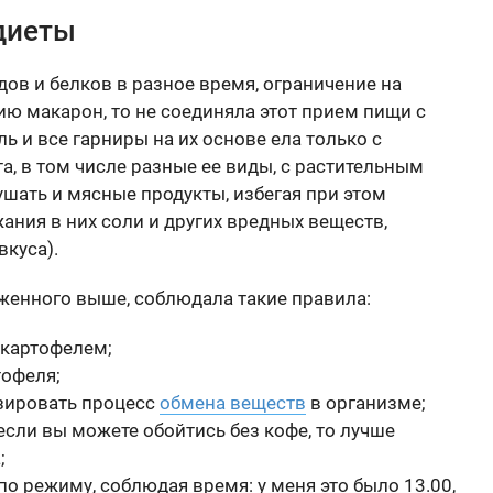
диеты
дов и белков в разное время, ограничение на
ию макарон, то не соединяла этот прием пищи с
 и все гарниры на их основе ела только с
а, в том числе разные ее виды, с растительным
шать и мясные продукты, избегая при этом
ания в них соли и других вредных веществ,
вкуса).
женного выше, соблюдала такие правила:
 картофелем;
тофеля;
изировать процесс
обмена веществ
в организме;
 если вы можете обойтись без кофе, то лучше
;
по режиму, соблюдая время: у меня это было 13.00,