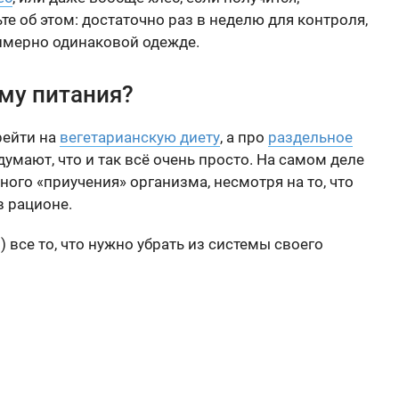
те об этом: достаточно раз в неделю для контроля,
примерно одинаковой одежде.
ему питания?
рейти на
вегетарианскую диету
, а про
раздельное
мают, что и так всё очень просто. На самом деле
нного «приучения» организма, несмотря на то, что
в рационе.
) все то, что нужно убрать из системы своего