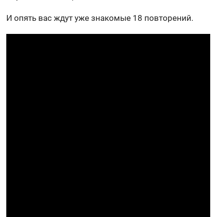
И опять вас ждут уже знакомые 18 повторений.