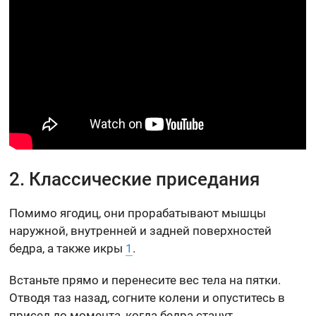
2. Классические приседания
Помимо ягодиц, они прорабатывают мышцы
наружной, внутренней и задней поверхностей
бедра, а также икры
1
.
Встаньте прямо и перенесите вес тела на пятки.
Отводя таз назад, согните колени и опуститесь в
присед до момента, когда бедра станут