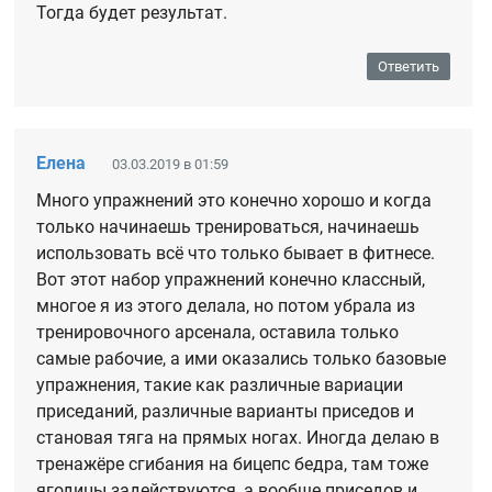
Тогда будет результат.
Ответить
Елена
03.03.2019 в 01:59
Много упражнений это конечно хорошо и когда
только начинаешь тренироваться, начинаешь
использовать всё что только бывает в фитнесе.
Вот этот набор упражнений конечно классный,
многое я из этого делала, но потом убрала из
тренировочного арсенала, оставила только
самые рабочие, а ими оказались только базовые
упражнения, такие как различные вариации
приседаний, различные варианты приседов и
становая тяга на прямых ногах. Иногда делаю в
тренажёре сгибания на бицепс бедра, там тоже
ягодицы задействуются, а вообще приседов и