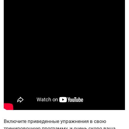
Включите приведенные упражнения в свою
тренировочную программу, и очень скоро ваша